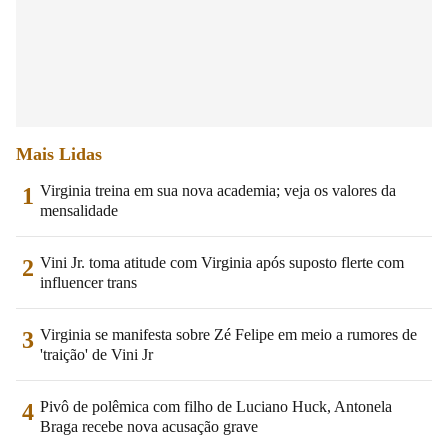
Mais Lidas
Virginia treina em sua nova academia; veja os valores da
1
mensalidade
Vini Jr. toma atitude com Virginia após suposto flerte com
2
influencer trans
Virginia se manifesta sobre Zé Felipe em meio a rumores de
3
'traição' de Vini Jr
Pivô de polêmica com filho de Luciano Huck, Antonela
4
Braga recebe nova acusação grave