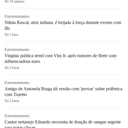
Há 19 minutos
Entretenimento
Nikita Rawal, atriz indiana, é beijada à força durante evento com
fãs
Há 1 hora
Entretenimento
Virginia publica trend com Vini Jr. após rumores de flerte com
influenciadora trans
Há 2 horas
Entretenimento
Amigo de Antonela Braga dá versão com 'provas' sobre polêmica
com Tozetto
Há 2 horas
Entretenimento
Cantor sertanejo Eduardo necessita de doação de sangue urgente
para tratar câncer