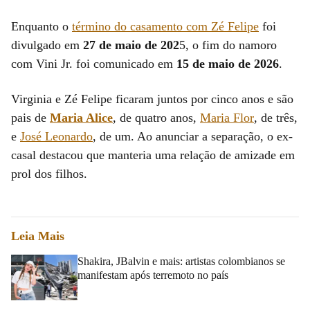
Enquanto o
término do casamento com Zé Felipe
foi
divulgado em
27 de maio de 202
5, o fim do namoro
com Vini Jr. foi comunicado em
15 de maio de 2026
.
Virginia e Zé Felipe ficaram juntos por cinco anos e são
pais de
Maria Alice
, de quatro anos,
Maria Flor
, de três,
e
José Leonardo
, de um. Ao anunciar a separação, o ex-
casal destacou que manteria uma relação de amizade em
prol dos filhos.
Leia Mais
Shakira, JBalvin e mais: artistas colombianos se
manifestam após terremoto no país