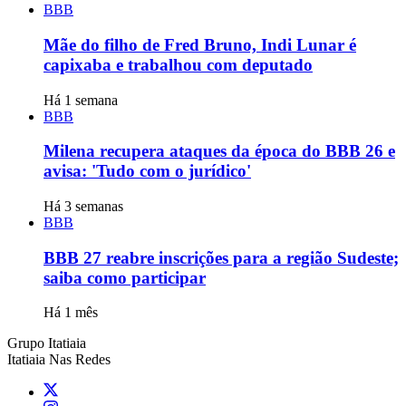
BBB
Mãe do filho de Fred Bruno, Indi Lunar é
capixaba e trabalhou com deputado
Há 1 semana
BBB
Milena recupera ataques da época do BBB 26 e
avisa: 'Tudo com o jurídico'
Há 3 semanas
BBB
BBB 27 reabre inscrições para a região Sudeste;
saiba como participar
Há 1 mês
Grupo Itatiaia
Itatiaia Nas Redes