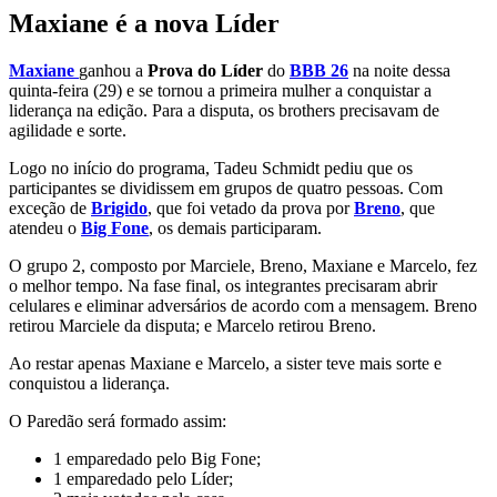
Maxiane é a nova Líder
Maxiane
ganhou a
Prova do Líder
do
BBB 26
na noite dessa
quinta-feira (29) e se tornou a primeira mulher a conquistar a
liderança na edição. Para a disputa, os brothers precisavam de
agilidade e sorte.
Logo no início do programa, Tadeu Schmidt pediu que os
participantes se dividissem em grupos de quatro pessoas. Com
exceção de
Brigido
, que foi vetado da prova por
Breno
, que
atendeu o
Big Fone
, os demais participaram.
O grupo 2, composto por Marciele, Breno, Maxiane e Marcelo, fez
o melhor tempo. Na fase final, os integrantes precisaram abrir
celulares e eliminar adversários de acordo com a mensagem. Breno
retirou Marciele da disputa; e Marcelo retirou Breno.
Ao restar apenas Maxiane e Marcelo, a sister teve mais sorte e
conquistou a liderança.
O Paredão será formado assim:
1 emparedado pelo Big Fone;
1 emparedado pelo Líder;