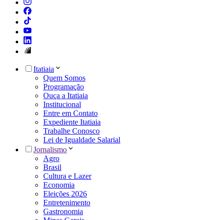
Itatiaia
Quem Somos
Programação
Ouça a Itatiaia
Institucional
Entre em Contato
Expediente Itatiaia
Trabalhe Conosco
Lei de Igualdade Salarial
Jornalismo
Agro
Brasil
Cultura e Lazer
Economia
Eleições 2026
Entretenimento
Gastronomia