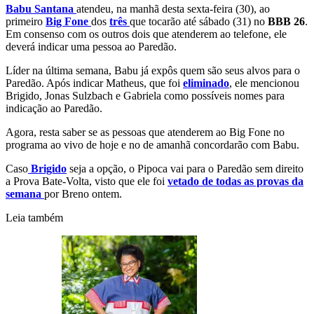
Babu Santana
atendeu, na manhã desta sexta-feira (30), ao
primeiro
Big Fone
dos
três
que tocarão até sábado (31) no
BBB 26
.
Em consenso com os outros dois que atenderem ao telefone, ele
deverá indicar uma pessoa ao Paredão.
Líder na última semana, Babu já expôs quem são seus alvos para o
Paredão. Após indicar Matheus, que foi
eliminado
, ele mencionou
Brigido, Jonas Sulzbach e Gabriela como possíveis nomes para
indicação ao Paredão.
Agora, resta saber se as pessoas que atenderem ao Big Fone no
programa ao vivo de hoje e no de amanhã concordarão com Babu.
Caso
Brigido
seja a opção, o Pipoca vai para o Paredão sem direito
a Prova Bate-Volta, visto que ele foi
vetado de todas as provas da
semana
por Breno ontem.
Leia também