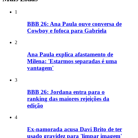
1
BBB 26: Ana Paula ouve conversa de
Cowboy e fofoca para Gabriela
2
Ana Paula explica afastamento de
Milena: 'Estarmos separadas é uma
vantagem'
3
BBB 26: Jordana entra para o
ranking das maiores rejeições da
edição
4
Ex-namorada acusa Davi Brito de ter
usado gravidez para 'limpar imagem'