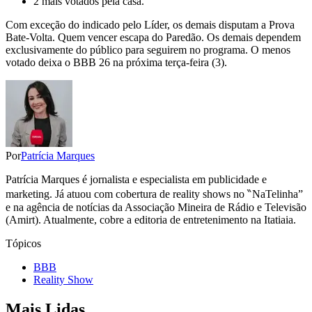
2 mais votados pela casa.
Com exceção do indicado pelo Líder, os demais disputam a Prova
Bate-Volta. Quem vencer escapa do Paredão. Os demais dependem
exclusivamente do público para seguirem no programa. O menos
votado deixa o BBB 26 na próxima terça-feira (3).
Por
Patrícia Marques
Patrícia Marques é jornalista e especialista em publicidade e
marketing. Já atuou com cobertura de reality shows no ‶NaTelinha”
e na agência de notícias da Associação Mineira de Rádio e Televisão
(Amirt). Atualmente, cobre a editoria de entretenimento na Itatiaia.
Tópicos
BBB
Reality Show
Mais Lidas