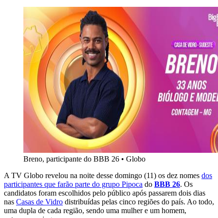
Breno, participante do BBB 26
•
Globo
A TV Globo revelou na noite desse domingo (11) os dez nomes
dos
participantes que farão parte do grupo Pipoca
do
BBB 26
. Os
candidatos foram escolhidos pelo público após passarem dois dias
nas
Casas de Vidro
distribuídas pelas cinco regiões do país. Ao todo,
uma dupla de cada região, sendo uma mulher e um homem,