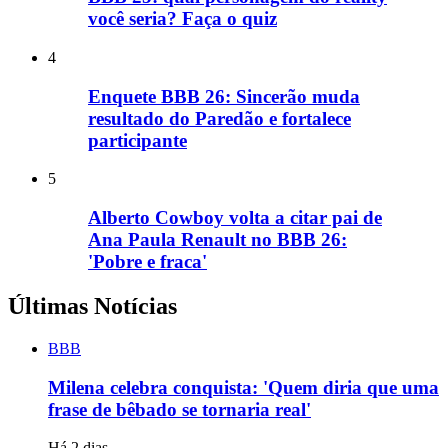
você seria? Faça o quiz
4
Enquete BBB 26: Sincerão muda
resultado do Paredão e fortalece
participante
5
Alberto Cowboy volta a citar pai de
Ana Paula Renault no BBB 26:
'Pobre e fraca'
Últimas Notícias
BBB
Milena celebra conquista: 'Quem diria que uma
frase de bêbado se tornaria real'
Há 2 dias