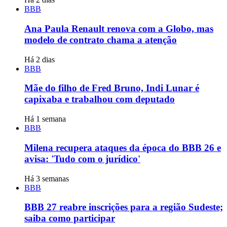
BBB
Ana Paula Renault renova com a Globo, mas
modelo de contrato chama a atenção
Há 2 dias
BBB
Mãe do filho de Fred Bruno, Indi Lunar é
capixaba e trabalhou com deputado
Há 1 semana
BBB
Milena recupera ataques da época do BBB 26 e
avisa: 'Tudo com o jurídico'
Há 3 semanas
BBB
BBB 27 reabre inscrições para a região Sudeste;
saiba como participar