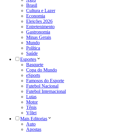
Brasil
Cultura e Lazer
Economia
Eleições 2026
Entretenimento
Gastronomia
Minas Gerais
Mundo
Política
Saúde
Esportes
Basquete
Copa do Mundo
eSports
Famosos do Esporte
Futebol Nacional
Futebol Internacional
Lutas
Motor
Tênis
Vôlei
Mais Editorias
Auto
Apostas