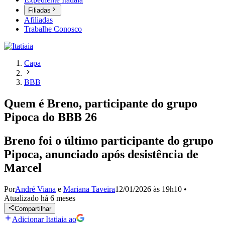
Filiadas
Afiliadas
Trabalhe Conosco
Capa
BBB
Quem é Breno, participante do grupo
Pipoca do BBB 26
Breno foi o último participante do grupo
Pipoca, anunciado após desistência de
Marcel
Por
André Viana
e
Mariana Taveira
12/01/2026 às 19h10
•
Atualizado
há 6 meses
Compartilhar
Adicionar Itatiaia ao