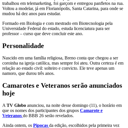
trabalhou em telemarketing, foi garçom e entregou panfletos na rua.
Voltou a modelar, já em Florianópolis, Santa Catarina, para onde se
mudou há dez anos para estudar.
Formado em Biologia e com mestrado em Biotecnologia pela
Universidade Federal do estado, estuda licenciatura para ser
professor – curso que deve concluir este ano.
Personalidade
Nascido em uma família religiosa, Breno conta que chegou a ser
coroinha na igreja católica, mas sempre foi ateu. Outra certeza é em
relação ao estado civil: solteiro e convicto. Ele teve apenas um
namoro, que durou três anos.
Camarotes e Veteranos serão anunciados
hoje
A
TV Globo
anunciou, na noite desse domingo (11), o horário em
que os nomes dos participantes dos grupos
Camarote e
Veteranos
do BBB 26 serão revelados.
Ainda ontem, os
Pipocas
da edição, escolhidos pela primeira vez