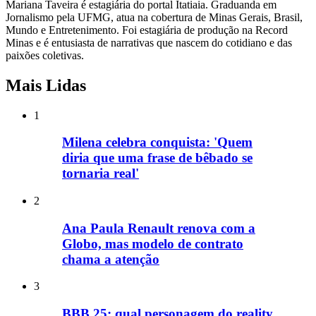
Mariana Taveira é estagiária do portal Itatiaia. Graduanda em
Jornalismo pela UFMG, atua na cobertura de Minas Gerais, Brasil,
Mundo e Entretenimento. Foi estagiária de produção na Record
Minas e é entusiasta de narrativas que nascem do cotidiano e das
paixões coletivas.
Mais Lidas
1
Milena celebra conquista: 'Quem
diria que uma frase de bêbado se
tornaria real'
2
Ana Paula Renault renova com a
Globo, mas modelo de contrato
chama a atenção
3
BBB 25: qual personagem do reality