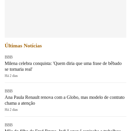
Últimas Notícias
BBB
Milena celebra conquista: 'Quem diria que uma frase de bêbado
se tornaria real'
Há 2 dias
BBB
Ana Paula Renault renova com a Globo, mas modelo de contrato
chama a atenção
Há 2 dias
BBB