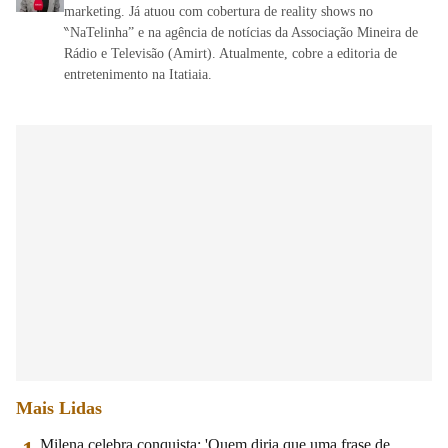
marketing. Já atuou com cobertura de reality shows no
‶NaTelinha” e na agência de notícias da Associação Mineira de
Rádio e Televisão (Amirt). Atualmente, cobre a editoria de
entretenimento na Itatiaia.
Mais Lidas
Milena celebra conquista: 'Quem diria que uma frase de