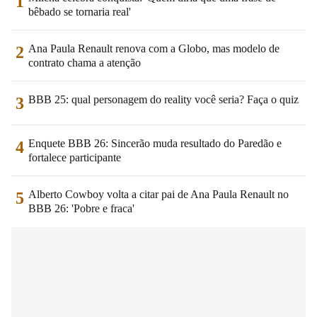
1
bêbado se tornaria real'
Ana Paula Renault renova com a Globo, mas modelo de
2
contrato chama a atenção
BBB 25: qual personagem do reality você seria? Faça o quiz
3
Enquete BBB 26: Sincerão muda resultado do Paredão e
4
fortalece participante
Alberto Cowboy volta a citar pai de Ana Paula Renault no
5
BBB 26: 'Pobre e fraca'