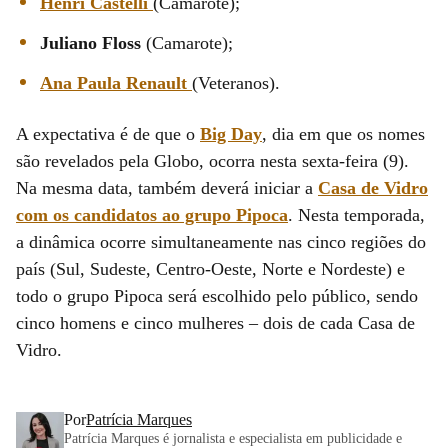
Henri Castelli
(Camarote);
Juliano Floss
(Camarote);
Ana Paula Renault
(Veteranos).
A expectativa é de que o
Big Day
, dia em que os nomes
são revelados pela Globo, ocorra nesta sexta-feira (9).
Na mesma data, também deverá iniciar a
Casa de Vidro
com os candidatos ao grupo Pipoca
. Nesta temporada,
a dinâmica ocorre simultaneamente nas cinco regiões do
país (Sul, Sudeste, Centro-Oeste, Norte e Nordeste) e
todo o grupo Pipoca será escolhido pelo público, sendo
cinco homens e cinco mulheres – dois de cada Casa de
Vidro.
Por
Patrícia Marques
Patrícia Marques é jornalista e especialista em publicidade e