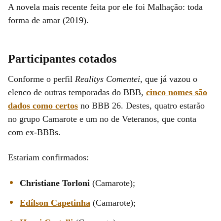
A novela mais recente feita por ele foi Malhação: toda
forma de amar (2019).
Participantes cotados
Conforme o perfil
Realitys Comentei
, que já vazou o
elenco de outras temporadas do BBB,
cinco nomes são
dados como certos
no BBB 26. Destes, quatro estarão
no grupo Camarote e um no de Veteranos, que conta
com ex-BBBs.
Estariam confirmados:
Christiane Torloni
(Camarote);
Edílson Capetinha
(Camarote);