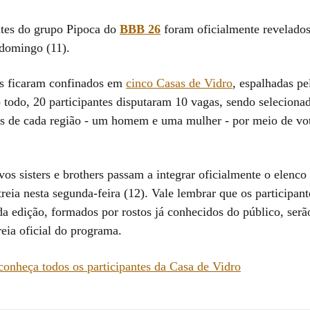
ntes do grupo Pipoca do
BBB 26
foram oficialmente revelado
domingo (11).
s ficaram confinados em
cinco Casas de Vidro
, espalhadas pe
 todo, 20 participantes disputaram 10 vagas, sendo seleciona
es de cada região - um homem e uma mulher - por meio de vo
os sisters e brothers passam a integrar oficialmente o elenco 
reia nesta segunda-feira (12). Vale lembrar que os participan
a edição, formados por rostos já conhecidos do público, serã
reia oficial do programa.
onheça todos os participantes da Casa de Vidro