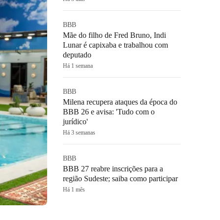
BBB
Mãe do filho de Fred Bruno, Indi
Lunar é capixaba e trabalhou com
deputado
Há 1 semana
BBB
Milena recupera ataques da época do
BBB 26 e avisa: 'Tudo com o
jurídico'
Há 3 semanas
BBB
BBB 27 reabre inscrições para a
região Sudeste; saiba como participar
Há 1 mês