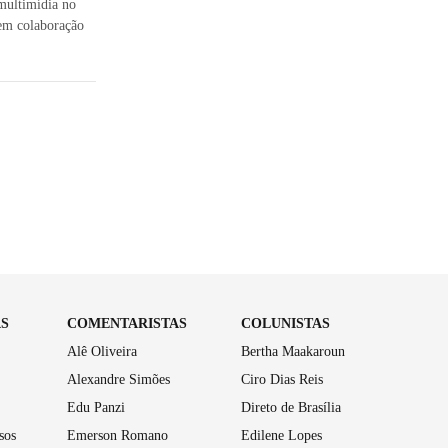
multimídia no
 em colaboração
AS
COMENTARISTAS
COLUNISTAS
Alê Oliveira
Bertha Maakaroun
Alexandre Simões
Ciro Dias Reis
Edu Panzi
Direto de Brasília
sos
Emerson Romano
Edilene Lopes