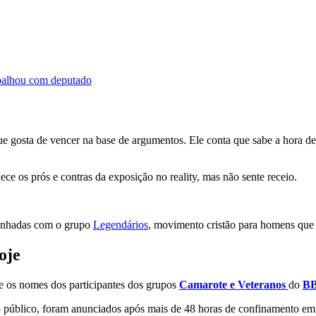
abalhou com deputado
ue gosta de vencer na base de argumentos. Ele conta que sabe a hora d
ece os prós e contras da exposição no reality, mas não sente receio.
aminhadas com o grupo
Legendários
, movimento cristão para homens que 
oje
e os nomes dos participantes dos grupos
Camarote e Veteranos
do
BB
lo público, foram anunciados após mais de 48 horas de confinamento e