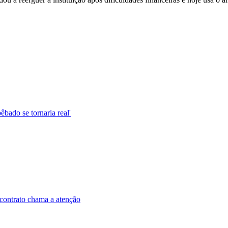
êbado se tornaria real'
contrato chama a atenção