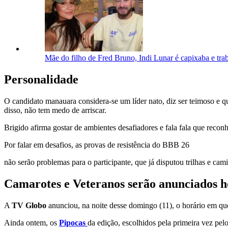
Mãe do filho de Fred Bruno, Indi Lunar é capixaba e tr
Personalidade
O candidato manauara considera-se um líder nato, diz ser teimoso e q
disso, não tem medo de arriscar.
Brigido afirma gostar de ambientes desafiadores e fala fala que reconh
Por falar em desafios, as provas de resistência do BBB 26
não serão problemas para o participante, que já disputou trilhas e c
Camarotes e Veteranos serão anunciados h
A
TV Globo
anunciou, na noite desse domingo (11), o horário em qu
Ainda ontem, os
Pipocas
da edição, escolhidos pela primeira vez pe