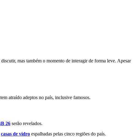
e discutir, mas também o momento de interagir de forma leve. Apesar
tem atraído adeptos no país, inclusive famosos.
B 26
serão revelados.
m
casas de vidro
espalhadas pelas cinco regiões do país.