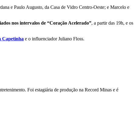
ordana e Paulo Augusto, da Casa de Vidro Centro-Oeste; e Marcelo e
ados nos intervalos de “Coração Acelerado”
, a partir das 19h, e os
n Capetinha
e o influenciador Juliano Floss.
ntretenimento. Foi estagiária de produção na Record Minas e é