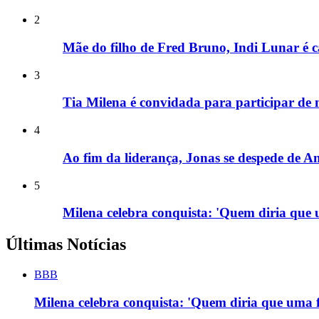
2
Mãe do filho de Fred Bruno, Indi Lunar é 
3
Tia Milena é convidada para participar de 
4
Ao fim da liderança, Jonas se despede de 
5
Milena celebra conquista: 'Quem diria que u
Últimas Notícias
BBB
Milena celebra conquista: 'Quem diria que uma f