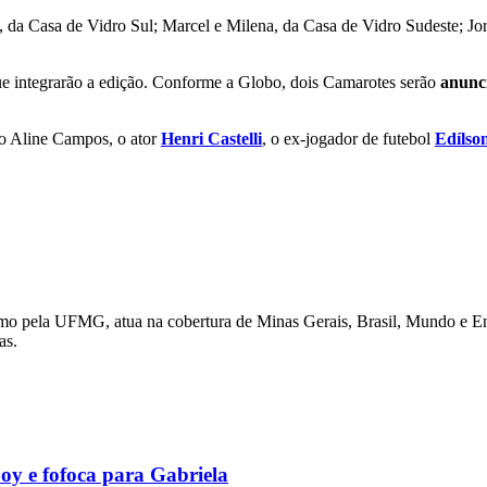
a, da Casa de Vidro Sul; Marcel e Milena, da Casa de Vidro Sudeste; J
e integrarão a edição. Conforme a Globo, dois Camarotes serão
anunci
tão Aline Campos, o ator
Henri Castelli
, o ex-jogador de futebol
Edílso
lismo pela UFMG, atua na cobertura de Minas Gerais, Brasil, Mundo e E
as.
y e fofoca para Gabriela