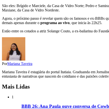
São eles: Brígido e Marciele, da Casa de Vidro Norte; Pedro e Samir
Maxiane, da Casa de Vidro Nordeste.
Agora, o próximo passo é revelar quem são os famosos e ex-BBBs qu
demais apenas durante o
programa ao vivo
, que inicia às 22h25.
Estão entre os cotados a atriz Solange Couto, a ex-bailarina do Faus
Por
Mariana Taveira
Mariana Taveira é estagiária do portal Itatiaia. Graduanda em Jorna
entusiasta de narrativas que nascem do cotidiano e das paixões coletiv
Mais Lidas
1
BBB 26: Ana Paula ouve conversa de Cowbo