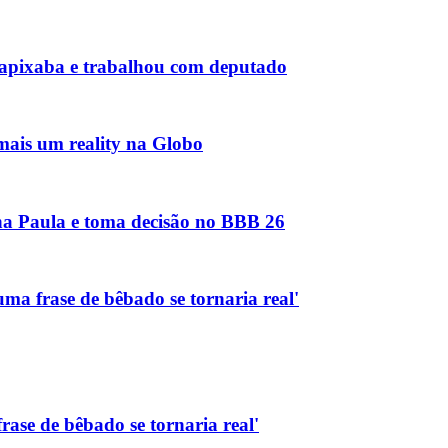
capixaba e trabalhou com deputado
mais um reality na Globo
Ana Paula e toma decisão no BBB 26
ma frase de bêbado se tornaria real'
rase de bêbado se tornaria real'