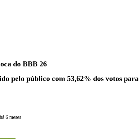
poca do BBB 26
hido pelo público com 53,62% dos votos par
há 6 meses