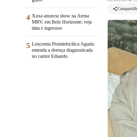
Compartilh
Xuxa anuncia show na Arena
4
MRV, em Belo Horizonte; veja
data e ingressos
Leucemia Promielocítica Aguda:
5
entenda a doença diagnosticada
no cantor Eduardo