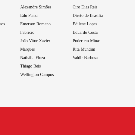
Alexandre Simões
Ciro Dias Reis
Edu Panzi
Direto de Brasília
sos
Emerson Romano
Edilene Lopes
Fabrício
Eduardo Costa
João Vitor Xavier
Poder em Minas
Marques
Rita Mundim
Nathália Fiuza
Valdir Barbosa
Thiago Reis
Wellington Campos