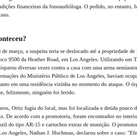
ndições financeiras da fonoaudióloga. O pedido, no entanto, f
caso.
onteceu?
 de março, a suspeita teria se deslocado até a propriedade de
loco 9500 da Heather Road, em Los Angeles. Utilizando um T
disparou diversas vezes contra a casa com uma arma semiauto
rmações do Ministério Público de Los Angeles, haviam ocupa
anto em uma residência vizinha no momento do ataque. O ór
e, felizmente, ninguém foi ferido.
ros, Ortiz fugiu do local, mas foi localizada e detida pouco 
. De acordo com a promotoria, foram encontrados no interio
uzil do tipo AR-15 e cartuchos extras de munição. O promotor 
os Angeles, Nathan J. Hochman, declarou sobre o caso: "Efe