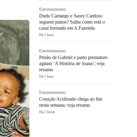
Entretenimento
Dudu Camargo e Saory Cardoso
seguem juntos? Saiba como está o
casal formado em A Fazenda
Há 1 hora
Entretenimento
Prisão de Gabriel e parto prematuro
agitam ‘A História de Joana’; veja
resumo
Há 1 hora
Entretenimento
Coração Acelerado chega ao fim
nesta semana; veja resumo
Há 2 horas