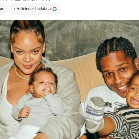
ar
Adicionar Itatiaia ao