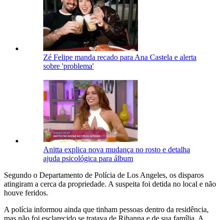
Zé Felipe manda recado para Ana Castela e alerta
sobre 'problema'
Anitta explica nova mudança no rosto e detalha
ajuda psicológica para álbum
Segundo o Departamento de Polícia de Los Angeles, os disparos
atingiram a cerca da propriedade. A suspeita foi detida no local e não
houve feridos.
A polícia informou ainda que tinham pessoas dentro da residência,
mas não foi esclarecido se tratava de Rihanna e de sua família. A