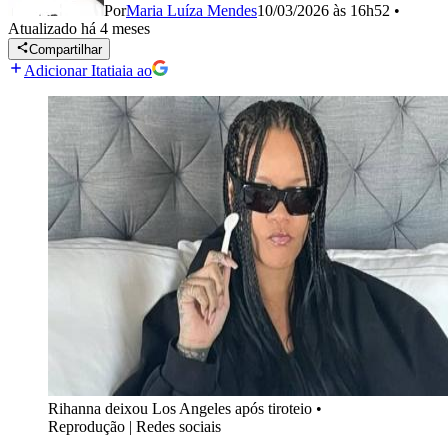
Por
Maria Luíza Mendes
10/03/2026 às 16h52
•
Atualizado
há 4 meses
Compartilhar
Adicionar Itatiaia ao
Rihanna deixou Los Angeles após tiroteio
•
Reprodução | Redes sociais