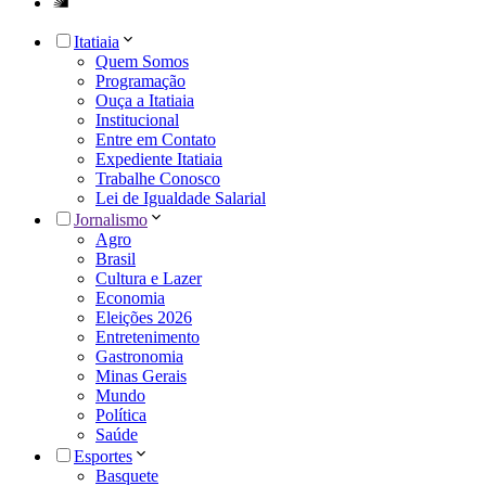
Itatiaia
Quem Somos
Programação
Ouça a Itatiaia
Institucional
Entre em Contato
Expediente Itatiaia
Trabalhe Conosco
Lei de Igualdade Salarial
Jornalismo
Agro
Brasil
Cultura e Lazer
Economia
Eleições 2026
Entretenimento
Gastronomia
Minas Gerais
Mundo
Política
Saúde
Esportes
Basquete