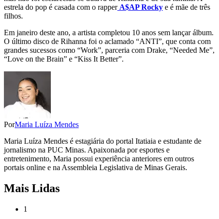
estrela do pop é casada com o rapper
A$AP Rocky
e é mãe de três
filhos.
Em janeiro deste ano, a artista completou 10 anos sem lançar álbum.
O último disco de Rihanna foi o aclamado “ANTI”, que conta com
grandes sucessos como “Work”, parceria com Drake, “Needed Me”,
“Love on the Brain” e “Kiss It Better”.
Por
Maria Luíza Mendes
Maria Luíza Mendes é estagiária do portal Itatiaia e estudante de
jornalismo na PUC Minas. Apaixonada por esportes e
entretenimento, Maria possui experiência anteriores em outros
portais online e na Assembleia Legislativa de Minas Gerais.
Mais Lidas
1