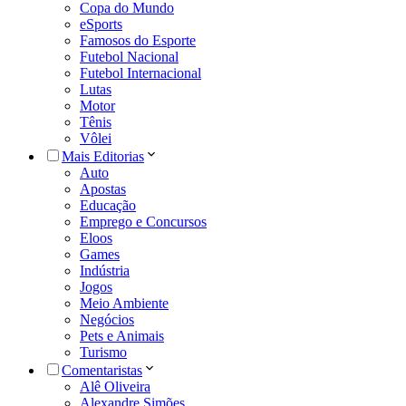
Copa do Mundo
eSports
Famosos do Esporte
Futebol Nacional
Futebol Internacional
Lutas
Motor
Tênis
Vôlei
Mais Editorias
Auto
Apostas
Educação
Emprego e Concursos
Eloos
Games
Indústria
Jogos
Meio Ambiente
Negócios
Pets e Animais
Turismo
Comentaristas
Alê Oliveira
Alexandre Simões