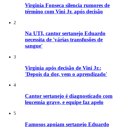
Virginia Fonseca silencia rumores de
término com Vini Jr. após decisão
2
Na UTI, cantor sertanejo Eduardo
necessita de 'várias transfusões de
sangue'
3
Virginia após decisão de Vini Jr.:
'Depois da dor, vem o aprendizado'
4
Cantor sertanejo é diagnosticado com
leucemia grave, e equipe faz apelo
5
Famosos apoiam sertanejo Eduardo