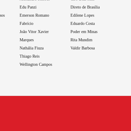
Edu Panzi
Direto de Brasília
sos
Emerson Romano
Edilene Lopes
Fabrício
Eduardo Costa
João Vitor Xavier
Poder em Minas
Marques
Rita Mundim
Nathália Fiuza
Valdir Barbosa
Thiago Reis
Wellington Campos