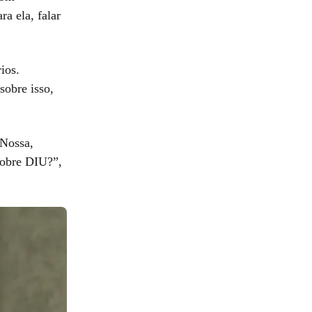
a ela, falar
ios.
sobre isso,
 Nossa,
sobre DIU?”,