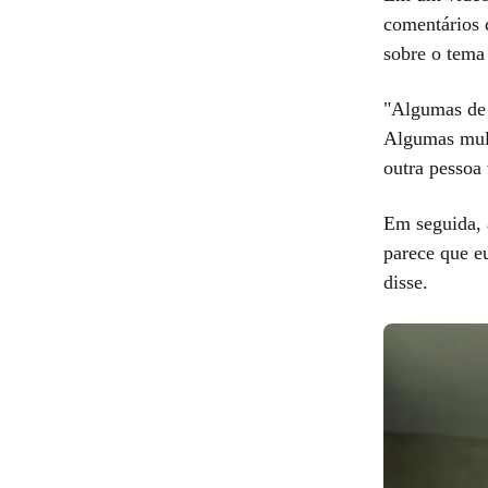
comentários d
sobre o tema
"Algumas de 
Algumas mulhe
outra pessoa 
Em seguida, 
parece que e
disse.