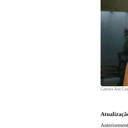
Cantora Ana Cast
Atualizaçã
Anteriormen