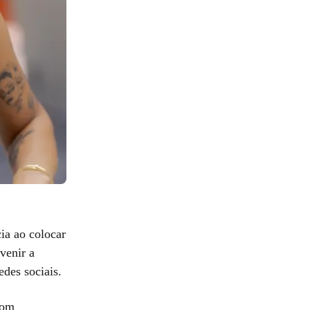
ia ao colocar
venir a
edes sociais.
com