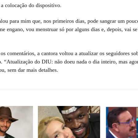
 a colocação do dispositivo.
alou para mim que, nos primeiros dias, pode sangrar um pouco
me engano, vou menstruar só por alguns dias e, depois, vai se 
os comentários, a cantora voltou a atualizar os seguidores so
. “Atualização do DIU: não doeu nada o dia inteiro, mas ago
ou, sem dar mais detalhes.