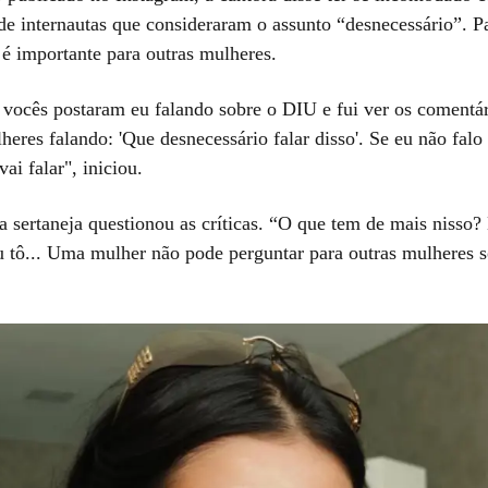
e internautas que consideraram o assunto “desnecessário”. Par
 é importante para outras mulheres.
vocês postaram eu falando sobre o DIU e fui ver os comentár
res falando: 'Que desnecessário falar disso'. Se eu não falo 
vai falar", iniciou.
a sertaneja questionou as críticas. “O que tem de mais nisso?
u tô... Uma mulher não pode perguntar para outras mulheres 