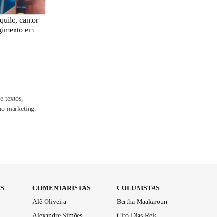
uilo, cantor
ngimento em
e textos,
no marketing.
AS
COMENTARISTAS
COLUNISTAS
Alê Oliveira
Bertha Maakaroun
Alexandre Simões
Ciro Dias Reis