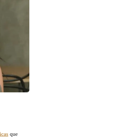
icas
que