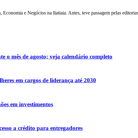
 Economia e Negócios na Itatiaia. Antes, teve passagem pelas editoria
te o mês de agosto; veja calendário completo
eres em cargos de liderança até 2030
ões em investimentos
cesso a crédito para entregadores