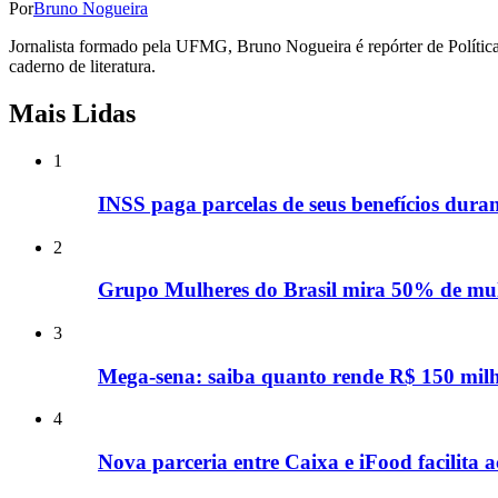
Por
Bruno Nogueira
Jornalista formado pela UFMG, Bruno Nogueira é repórter de Política,
caderno de literatura.
Mais Lidas
1
INSS paga parcelas de seus benefícios duran
2
Grupo Mulheres do Brasil mira 50% de mulh
3
Mega-sena: saiba quanto rende R$ 150 milh
4
Nova parceria entre Caixa e iFood facilita a