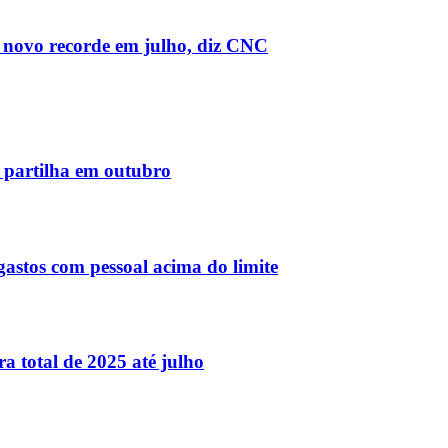
e novo recorde em julho, diz CNC
e partilha em outubro
stos com pessoal acima do limite
a total de 2025 até julho