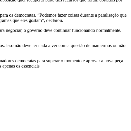
s para os democratas. “Podemos fazer coisas durante a paralisação que
ogramas que eles gostam”, declarou.
para negociar, o governo deve continuar funcionando normalmente.
ados. Isso não deve ter nada a ver com a questão de mantermos ou não
senadores democratas para superar o momento e aprovar a nova peça
 apenas os essenciais.