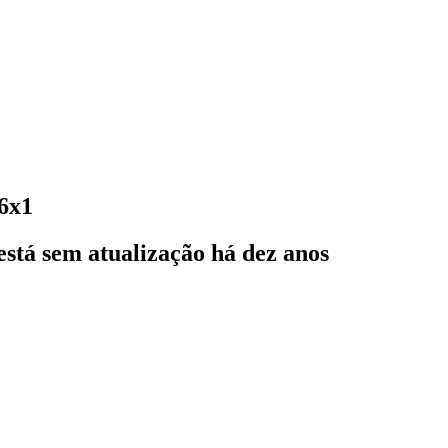
 6x1
stá sem atualização há dez anos