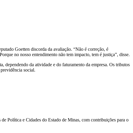
eputado Goetten discorda da avaliação. “Não é correção, é
Porque no nosso entendimento não tem impacto, tem é justiça”, disse.
uta, dependendo da atividade e do faturamento da empresa. Os tributos
previdência social.
s de Política e Cidades do Estado de Minas, com contribuições para o