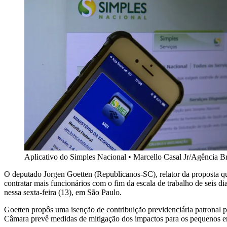
Aplicativo do Simples Nacional
•
Marcello Casal Jr/Agência Br
O deputado Jorgen Goetten (Republicanos-SC), relator da proposta qu
contratar mais funcionários com o fim da escala de trabalho de seis 
nessa sexta-feira (13), em São Paulo.
Goetten propôs uma isenção de contribuição previdenciária patronal 
Câmara prevê medidas de mitigação dos impactos para os pequenos e