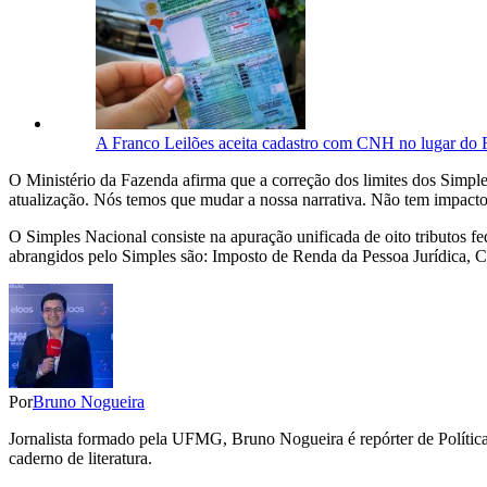
A Franco Leilões aceita cadastro com CNH no lugar do
O Ministério da Fazenda afirma que a correção dos limites dos Simpl
atualização. Nós temos que mudar a nossa narrativa. Não tem impacto
O Simples Nacional consiste na apuração unificada de oito tributos fe
abrangidos pelo Simples são: Imposto de Renda da Pessoa Jurídica, CS
Por
Bruno Nogueira
Jornalista formado pela UFMG, Bruno Nogueira é repórter de Política,
caderno de literatura.