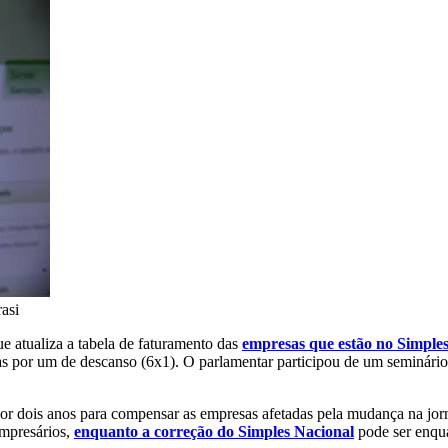
asi
e atualiza a tabela de faturamento das
empresas que estão no Simple
dias por um de descanso (6x1). O parlamentar participou de um seminári
por dois anos para compensar as empresas afetadas pela mudança na jor
mpresários,
enquanto a correção do Simples Nacional
pode ser enqu