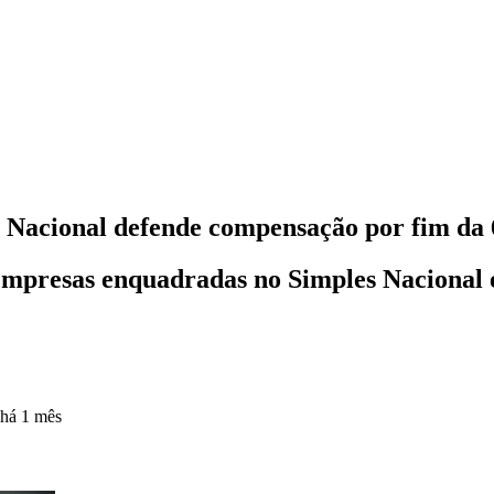
s Nacional defende compensação por fim da
empresas enquadradas no Simples Nacional e
há 1 mês