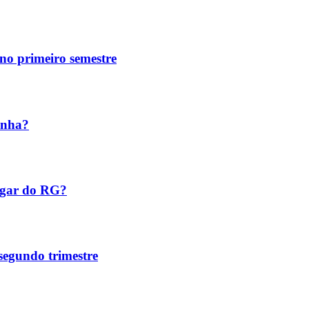
no primeiro semestre
inha?
ugar do RG?
 segundo trimestre