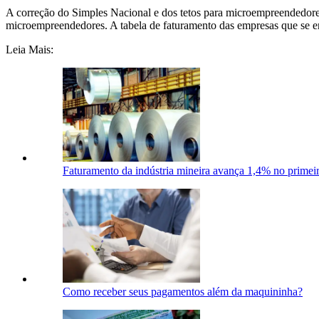
A correção do Simples Nacional e dos tetos para microempreendedores
microempreendedores. A tabela de faturamento das empresas que se en
Leia Mais:
Faturamento da indústria mineira avança 1,4% no primei
Como receber seus pagamentos além da maquininha?