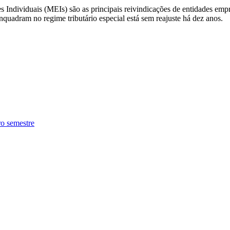
 Individuais (MEIs) são as principais reivindicações de entidades empr
quadram no regime tributário especial está sem reajuste há dez anos.
ro semestre