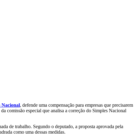
s Nacional
, defende uma compensação para empresas que precisarem
o da comissão especial que analisa a correção do Simples Nacional
nada de trabalho. Segundo o deputado, a proposta aprovada pela
adrada como uma dessas medidas.