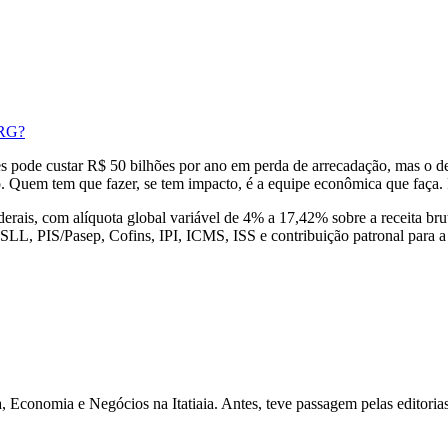
 RG?
es pode custar R$ 50 bilhões por ano em perda de arrecadação, mas o d
. Quem tem que fazer, se tem impacto, é a equipe econômica que faça. 
derais, com alíquota global variável de 4% a 17,42% sobre a receita br
LL, PIS/Pasep, Cofins, IPI, ICMS, ISS e contribuição patronal para a 
 Economia e Negócios na Itatiaia. Antes, teve passagem pelas editoria