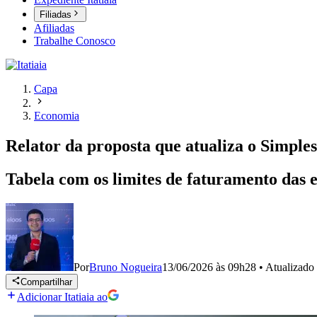
Filiadas
Afiliadas
Trabalhe Conosco
Capa
Economia
Relator da proposta que atualiza o Simple
Tabela com os limites de faturamento das 
Por
Bruno Nogueira
13/06/2026 às 09h28
•
Atualizado
Compartilhar
Adicionar Itatiaia ao