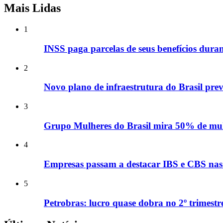
Mais Lidas
1
INSS paga parcelas de seus benefícios duran
2
Novo plano de infraestrutura do Brasil prev
3
Grupo Mulheres do Brasil mira 50% de mulh
4
Empresas passam a destacar IBS e CBS nas n
5
Petrobras: lucro quase dobra no 2º trimestr