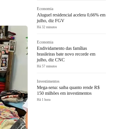
Economia
Aluguel residencial acelera 0,66% em
julho, diz FGV
Há 32 minutos
Economia
Endividamento das famílias
brasileiras bate novo recorde em
julho, diz CNC
Há 57 minutos
Investimentos
Mega-sena: saiba quanto rende R$
150 milhões em investimentos
Há 1 hora