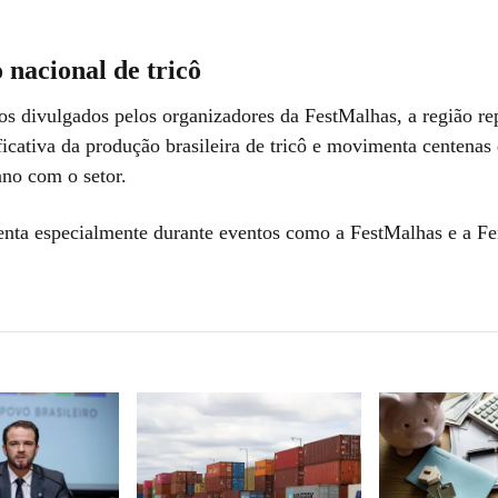
nacional de tricô
s divulgados pelos organizadores da FestMalhas, a região re
ficativa da produção brasileira de tricô e movimenta centenas
ano com o setor.
nta especialmente durante eventos como a FestMalhas e a Fe