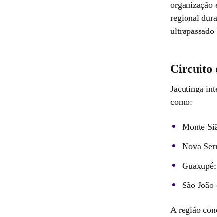
organização
regional dura
ultrapassado
Circuito
Jacutinga int
como:
Monte Si
Nova Ser
Guaxupé
;
São João 
A região conc