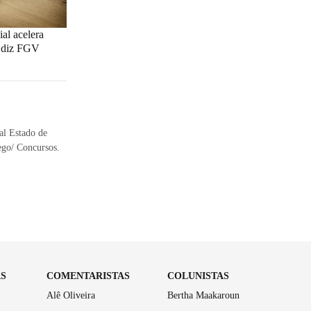
ial acelera
, diz FGV
al Estado de
ego/ Concursos.
AS
COMENTARISTAS
COLUNISTAS
Alê Oliveira
Bertha Maakaroun