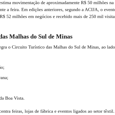
 estima movimentação de aproximadamente R$ 50 milhões na
nte a feira. Em edições anteriores, segundo a ACIJA, o evento
 R$ 52 milhões em negócios e recebido mais de 250 mil visita
 das Malhas do Sul de Minas
egra o Circuito Turístico das Malhas do Sul de Minas, ao lad
ão
;
rana
;
da Boa Vista
.
entra feiras, lojas de fábrica e eventos ligados ao setor têxtil.