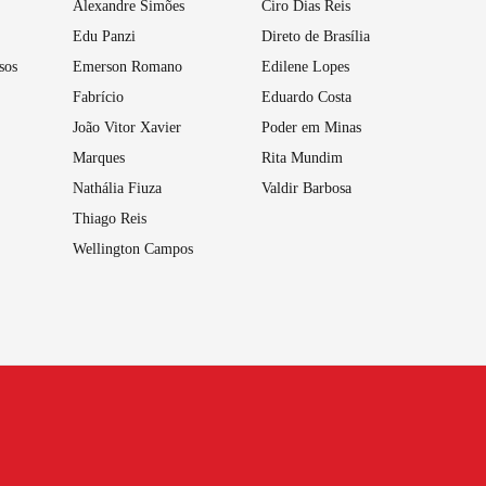
Alexandre Simões
Ciro Dias Reis
Edu Panzi
Direto de Brasília
sos
Emerson Romano
Edilene Lopes
Fabrício
Eduardo Costa
João Vitor Xavier
Poder em Minas
Marques
Rita Mundim
Nathália Fiuza
Valdir Barbosa
Thiago Reis
Wellington Campos