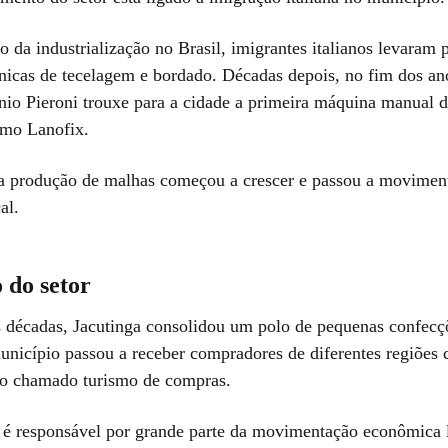
da industrialização no Brasil, imigrantes italianos levaram 
cnicas de tecelagem e bordado. Décadas depois, no fim dos an
nio Pieroni trouxe para a cidade a primeira máquina manual de
omo Lanofix.
, a produção de malhas começou a crescer e passou a movimen
al.
 do setor
 décadas, Jacutinga consolidou um polo de pequenas confecçõ
unicípio passou a receber compradores de diferentes regiões 
 o chamado turismo de compras.
r é responsável por grande parte da movimentação econômica 