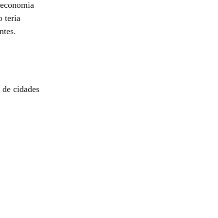
 economia
 teria
ntes.
o de cidades