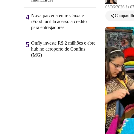
03/06/2026 às 0
Nova parceria entre Caixa e
4
Compartilh
iFood facilita acesso a crédito
para entregadores
Onfly investe R$ 2 milhões e abre
5
hub no aeroporto de Confins
(MG)