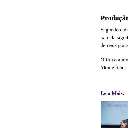
Produção 
Segundo dado
parcela signi
de reais por 
O fluxo aume
Monte Sião.
Leia Mais: