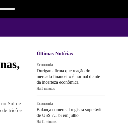
Últimas Notícias
nas,
Economia
Durigan afirma que reação do
mercado financeiro é normal diante
da incerteza econômica
Há 5 minutos
 no Sul de
Economia
Balança comercial registra superávit
 de tricô e
de US$ 7,1 bi em julho
Há 11 minutos