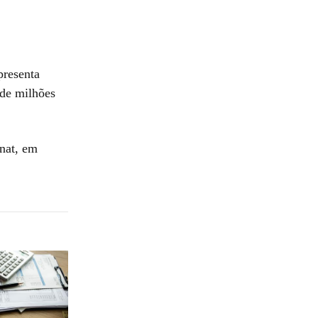
presenta
 de milhões
nat, em