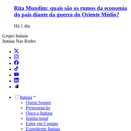
Rita Mundim: quais são os rumos da economia
do país diante da guerra do Oriente Médio?
Há 1 dia
Grupo Itatiaia
Itatiaia Nas Redes
Itatiaia
Quem Somos
Programação
Ouça a Itatiaia
Institucional
Entre em Contato
Expediente Itatiaia