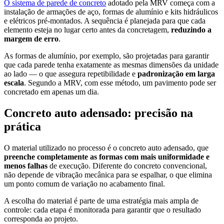
O sistema de parede de concreto
adotado pela MRV começa com a
instalação de armações de aço, formas de alumínio e kits hidráulicos
e elétricos pré-montados. A sequência é planejada para que cada
elemento esteja no lugar certo antes da concretagem,
reduzindo a
margem de erro
.
As formas de alumínio, por exemplo, são projetadas para garantir
que cada parede tenha exatamente as mesmas dimensões da unidade
ao lado — o que assegura repetibilidade e
padronização em larga
escala
. Segundo a MRV, com esse método, um pavimento pode ser
concretado em apenas um dia.
Concreto auto adensado: precisão na
prática
O material utilizado no processo é o concreto auto adensado, que
preenche completamente as formas
com mais uniformidade e
menos falhas
de execução. Diferente do concreto convencional,
não depende de vibração mecânica para se espalhar, o que elimina
um ponto comum de variação no acabamento final.
A escolha do material é parte de uma estratégia mais ampla de
controle: cada etapa é monitorada para garantir que o resultado
corresponda ao projeto.