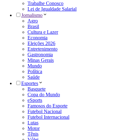
Trabalhe Conosco
Lei de Igualdade Salarial
Jornalismo
Agro
Brasil
Cultura e Lazer
Economia
Eleições 2026
Entretenimento
Gastronomia
Minas Gerais
Mundo
Política
Saúde
Esportes
Basquete
Copa do Mundo
eSports
Famosos do Esporte
Futebol Nacional
Futebol Internacional
Lutas
Motor
Tênis
Vôlei