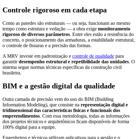
Controle rigoroso em cada etapa
Como as paredes são estruturais — ou seja, funcionam ao mesmo
tempo como estrutura e vedação — a obra exige
monitoramento
rigoroso de diversos parâmetros
. Entre eles estão a resistência do
concreto, o posicionamento das armaduras, a estabilidade estrutural,
o controle de fissuras e a precisão das formas.
A MRV investe em padronização e
controle de qualidade
para
garantir
desempenho estrutural e repetibilidade das unidades
. O
sistema segue normas técnicas específicas da construção civil
brasileira.
BIM e a gestão digital da qualidade
Outra camada de precisão vem do uso do BIM (Building
Information Modeling), que consiste na
representação digital e
tridimensional das características físicas e funcionais dos
empreendimentos
. Com essa metodologia, todas as informações
dos projetos técnicos e arquitetônicos ficam disponíveis de forma
100% digital para a equipe.
Engenheiros e técnicos utilizam aplicativos para a gestão e o