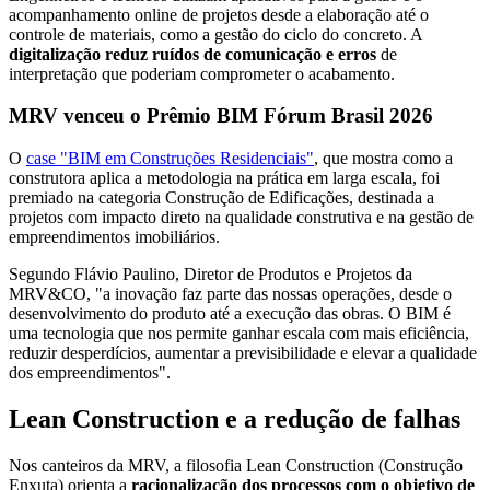
acompanhamento online de projetos desde a elaboração até o
controle de materiais, como a gestão do ciclo do concreto. A
digitalização reduz ruídos de comunicação e erros
de
interpretação que poderiam comprometer o acabamento.
MRV venceu o Prêmio BIM Fórum Brasil 2026
O
case "BIM em Construções Residenciais"
, que mostra como a
construtora aplica a metodologia na prática em larga escala, foi
premiado na categoria Construção de Edificações, destinada a
projetos com impacto direto na qualidade construtiva e na gestão de
empreendimentos imobiliários.
Segundo Flávio Paulino, Diretor de Produtos e Projetos da
MRV&CO, "a inovação faz parte das nossas operações, desde o
desenvolvimento do produto até a execução das obras. O BIM é
uma tecnologia que nos permite ganhar escala com mais eficiência,
reduzir desperdícios, aumentar a previsibilidade e elevar a qualidade
dos empreendimentos".
Lean Construction e a redução de falhas
Nos canteiros da MRV, a filosofia Lean Construction (Construção
Enxuta) orienta a
racionalização dos processos com o objetivo de