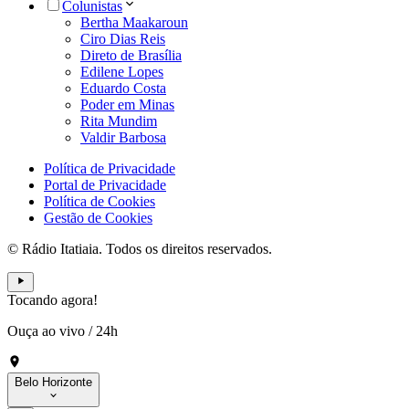
Colunistas
Bertha Maakaroun
Ciro Dias Reis
Direto de Brasília
Edilene Lopes
Eduardo Costa
Poder em Minas
Rita Mundim
Valdir Barbosa
Política de Privacidade
Portal de Privacidade
Política de Cookies
Gestão de Cookies
© Rádio Itatiaia. Todos os direitos reservados.
Tocando agora!
Ouça ao vivo
/
24h
Belo Horizonte