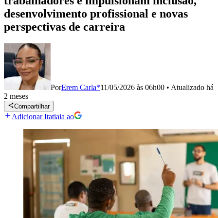
trabalhadores e impulsionam inclusão,
desenvolvimento profissional e novas
perspectivas de carreira
Por
Erem Carla*
11/05/2026 às 06h00
•
Atualizado
há
2 meses
Compartilhar
Adicionar Itatiaia ao