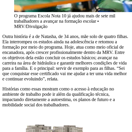
O programa Escola Nota 10 já ajudou mais de sete mil
trabalhadores a avançar na formação escolar •
MRV/Divulgação
Outra história é a de Natasha, de 34 anos, mãe solo de quatro filhas.
Ela interrompeu os estudos ainda na adolescência e retomou a
formação por meio do programa. Hoje, atua como meio oficial de
encanadora, após crescer profissionalmente dentro da MRV. Entre
os objetivos dela estão concluir os estudos básicos; avançar na
carreira na área de hidráulica e garantir melhores condições de vida
para a família. E o principal: servir de exemplo para as filhas. “Sei
que conquistar esse certificado vai me ajudar a ter uma vida melhor
e continuar evoluindo”, relata.
Histórias como essas mostram como o acesso à educação no
ambiente de trabalho pode ir além da qualificação técnica,
impactando diretamente a autoestima, os planos de futuro e a
mobilidade social dos trabalhadores.