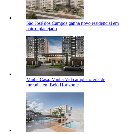
São José dos Campos ganha novo residencial em
bairro planejado
Minha Casa, Minha Vida amplia oferta de
moradia em Belo Horizonte