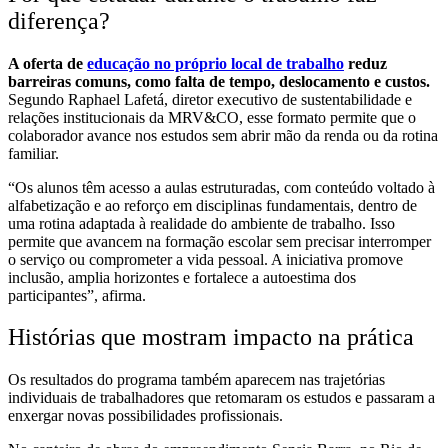
diferença?
A oferta de
educação no próprio local de trabalho
reduz
barreiras comuns, como falta de tempo, deslocamento e custos.
Segundo Raphael Lafetá, diretor executivo de sustentabilidade e
relações institucionais da MRV&CO, esse formato permite que o
colaborador avance nos estudos sem abrir mão da renda ou da rotina
familiar.
“Os alunos têm acesso a aulas estruturadas, com conteúdo voltado à
alfabetização e ao reforço em disciplinas fundamentais, dentro de
uma rotina adaptada à realidade do ambiente de trabalho. Isso
permite que avancem na formação escolar sem precisar interromper
o serviço ou comprometer a vida pessoal. A iniciativa promove
inclusão, amplia horizontes e fortalece a autoestima dos
participantes”, afirma.
Histórias que mostram impacto na prática
Os resultados do programa também aparecem nas trajetórias
individuais de trabalhadores que retomaram os estudos e passaram a
enxergar novas possibilidades profissionais.