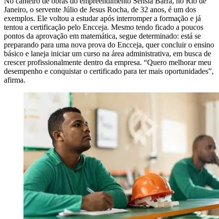
No canteiro de obras do empreendimento Sensia Barra, no Rio de
Janeiro, o servente Júlio de Jesus Rocha, de 32 anos, é um dos
exemplos. Ele voltou a estudar após interromper a formação e já
tentou a certificação pelo Encceja. Mesmo tendo ficado a poucos
pontos da aprovação em matemática, segue determinado: está se
preparando para uma nova prova do Encceja, quer concluir o ensino
básico e laneja iniciar um curso na área administrativa, em busca de
crescer profissionalmente dentro da empresa. “Quero melhorar meu
desempenho e conquistar o certificado para ter mais oportunidades”,
afirma.