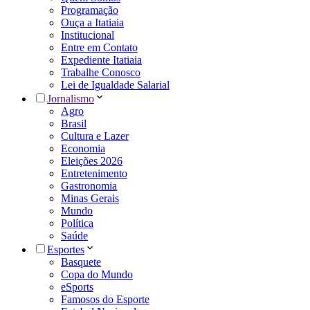
Programação
Ouça a Itatiaia
Institucional
Entre em Contato
Expediente Itatiaia
Trabalhe Conosco
Lei de Igualdade Salarial
Jornalismo
Agro
Brasil
Cultura e Lazer
Economia
Eleições 2026
Entretenimento
Gastronomia
Minas Gerais
Mundo
Política
Saúde
Esportes
Basquete
Copa do Mundo
eSports
Famosos do Esporte