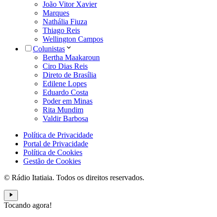
João Vitor Xavier
Marques
Nathália Fiuza
Thiago Reis
Wellington Campos
Colunistas
Bertha Maakaroun
Ciro Dias Reis
Direto de Brasília
Edilene Lopes
Eduardo Costa
Poder em Minas
Rita Mundim
Valdir Barbosa
Política de Privacidade
Portal de Privacidade
Política de Cookies
Gestão de Cookies
© Rádio Itatiaia. Todos os direitos reservados.
Tocando agora!