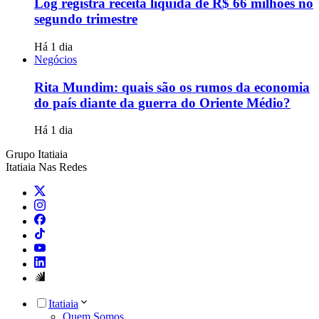
Log registra receita líquida de R$ 66 milhões no
segundo trimestre
Há 1 dia
Negócios
Rita Mundim: quais são os rumos da economia
do país diante da guerra do Oriente Médio?
Há 1 dia
Grupo Itatiaia
Itatiaia Nas Redes
Itatiaia
Quem Somos