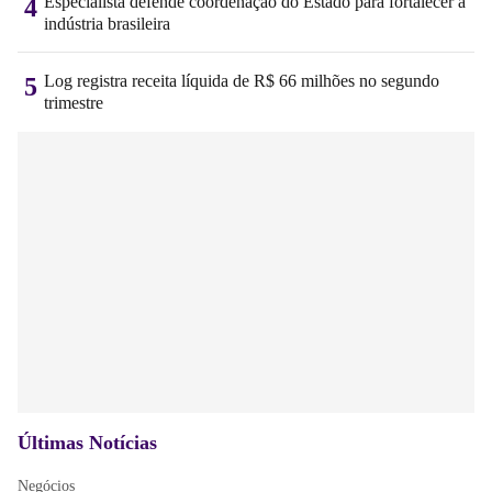
Especialista defende coordenação do Estado para fortalecer a
4
indústria brasileira
Log registra receita líquida de R$ 66 milhões no segundo
5
trimestre
Últimas Notícias
Negócios