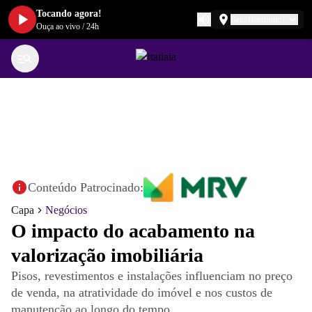
Tocando agora!
Belo Horizonte
Ouça ao vivo
/
24h
Conteúdo Patrocinado:
Capa
Negócios
O impacto do acabamento na
valorização imobiliária
Pisos, revestimentos e instalações influenciam no preço
de venda, na atratividade do imóvel e nos custos de
manutenção ao longo do tempo