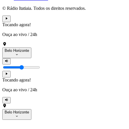
© Rádio Itatiaia. Todos os direitos reservados.
Tocando agora!
Ouça ao vivo
/
24h
Belo Horizonte
Tocando agora!
Ouça ao vivo
/
24h
Belo Horizonte