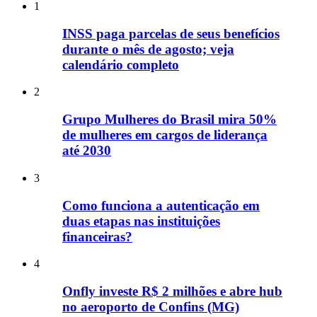
1
INSS paga parcelas de seus benefícios
durante o mês de agosto; veja
calendário completo
2
Grupo Mulheres do Brasil mira 50%
de mulheres em cargos de liderança
até 2030
3
Como funciona a autenticação em
duas etapas nas instituições
financeiras?
4
Onfly investe R$ 2 milhões e abre hub
no aeroporto de Confins (MG)