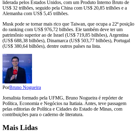
liderada pelos Estados Unidos, com um Produto Interno Bruto de
US$ 32 trilhões, seguido pela China com US$ 20,85 trilhões e a
Alemanha com US$ 5,45 trilhões.
Musk pode se tornar mais rico que Taiwan, que ocupa a 22ª posição
do ranking com US$ 976,72 bilhões. Ele também deve ter um
patrimônio superior ao de Israel (US$ 719,85 bilhões), Argentina
(US$ 688,38 bilhões), Dinamarca (US$ 503,77 bilhões), Portugal
(US$ 380,64 bilhões), dentre outros países na lista.
Por
Bruno Nogueira
Jornalista formado pela UFMG, Bruno Nogueira é repórter de
Política, Economia e Negócios na Itatiaia. Antes, teve passagem
pelas editorias de Política e Cidades do Estado de Minas, com
contribuições para o caderno de literatura.
Mais Lidas