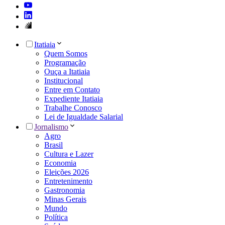
Itatiaia
Quem Somos
Programação
Ouça a Itatiaia
Institucional
Entre em Contato
Expediente Itatiaia
Trabalhe Conosco
Lei de Igualdade Salarial
Jornalismo
Agro
Brasil
Cultura e Lazer
Economia
Eleições 2026
Entretenimento
Gastronomia
Minas Gerais
Mundo
Política