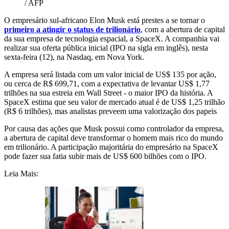
/ AFP
O empresário sul-africano Elon Musk está prestes a se tornar o
primeiro a atingir o status de trilionário
, com a abertura de capital
da sua empresa de tecnologia espacial, a SpaceX. A companhia vai
realizar sua oferta pública inicial (IPO na sigla em inglês), nesta
sexta-feira (12), na Nasdaq, em Nova York.
A empresa será listada com um valor inicial de US$ 135 por ação,
ou cerca de R$ 699,71, com a expectativa de levantar US$ 1,77
trilhões na sua estreia em Wall Street - o maior IPO da história. A
SpaceX estima que seu valor de mercado atual é de US$ 1,25 trilhão
(R$ 6 trilhões), mas analistas preveem uma valorização dos papeis
Por causa das ações que Musk possui como controlador da empresa,
a abertura de capital deve transformar o homem mais rico do mundo
em trilionário. A participação majoritária do empresário na SpaceX
pode fazer sua fatia subir mais de US$ 600 bilhões com o IPO.
Leia Mais: