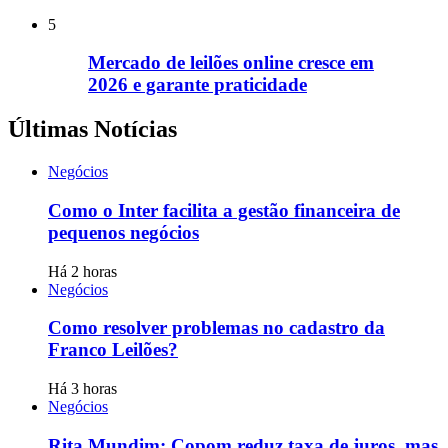
5
Mercado de leilões online cresce em
2026 e garante praticidade
Últimas Notícias
Negócios
Como o Inter facilita a gestão financeira de
pequenos negócios
Há 2 horas
Negócios
Como resolver problemas no cadastro da
Franco Leilões?
Há 3 horas
Negócios
Rita Mundim: Copom reduz taxa de juros, mas