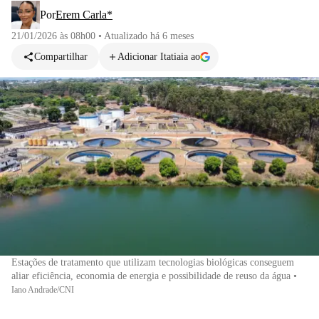
Por
Erem Carla*
21/01/2026 às 08h00
•
Atualizado
há 6 meses
Compartilhar
Adicionar Itatiaia ao
Estações de tratamento que utilizam tecnologias biológicas conseguem
aliar eficiência, economia de energia e possibilidade de reuso da água
•
Iano Andrade/CNI