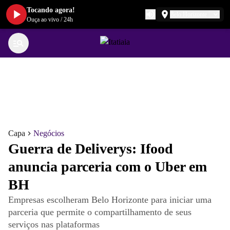
Tocando agora!
Belo Horizonte
Ouça ao vivo
/
24h
Capa
Negócios
Guerra de Deliverys: Ifood
anuncia parceria com o Uber em
BH
Empresas escolheram Belo Horizonte para iniciar uma
parceria que permite o compartilhamento de seus
serviços nas plataformas