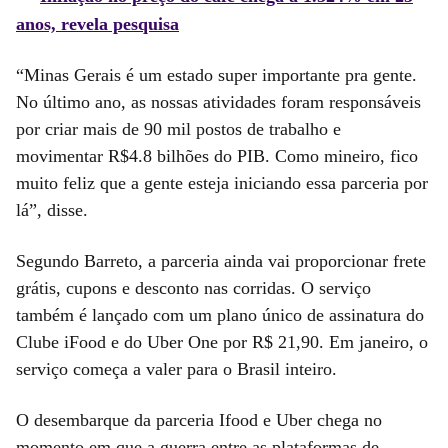
anos, revela pesquisa
“Minas Gerais é um estado super importante pra gente.
No último ano, as nossas atividades foram responsáveis
por criar mais de 90 mil postos de trabalho e
movimentar R$4.8 bilhões do PIB. Como mineiro, fico
muito feliz que a gente esteja iniciando essa parceria por
lá”, disse.
Segundo Barreto, a parceria ainda vai proporcionar frete
grátis, cupons e desconto nas corridas. O serviço
também é lançado com um plano único de assinatura do
Clube iFood e do Uber One por R$ 21,90. Em janeiro, o
serviço começa a valer para o Brasil inteiro.
O desembarque da parceria Ifood e Uber chega no
momento em que a guerra entre as plataformas de