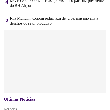
MG recebe 1% dos turistas que visitam o país, diz presidente
4
do BH Airport
Rita Mundim: Copom reduz taxa de juros, mas não alivia
5
desafios do setor produtivo
Últimas Notícias
Negócios