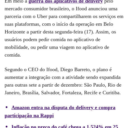
Em meio a
guerra dos aplicativos de delivery
pelo
mercado consumidor brasileiro, o Ifood anunciou uma
parceria com o Uber para compartilharem os serviços em
suas plataformas, com o início da operação em Belo
Horizonte a partir desta segunda-feira (17). Assim, os
usuários podem pedir comida no aplicativo de
mobilidade, ou pedir uma viagem no aplicativo de
comida.
Segundo o CEO do Ifood, Diego Barreto, o plano é
aumentar a integração com a atividade sendo expandida
para outras sete a partir de dezembro: São Paulo, Rio de
Janeiro, Brasília, Salvador, Fortaleza, Recife e Curitiba.
Amazon entra na disputa do delivery e compra
participação na Rappi
Inflação no preço do café chega a 1.524% em 25