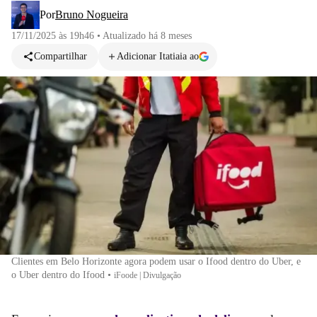
Por
Bruno Nogueira
17/11/2025 às 19h46
•
Atualizado
há 8 meses
Compartilhar
Adicionar Itatiaia ao
Clientes em Belo Horizonte agora podem usar o Ifood dentro do Uber, e
o Uber dentro do Ifood
•
iFoode | Divulgação