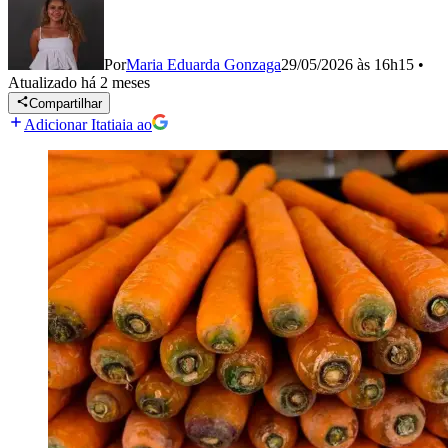
Por
Maria Eduarda Gonzaga
29/05/2026 às 16h15
•
Atualizado
há 2 meses
Compartilhar
Adicionar Itatiaia ao