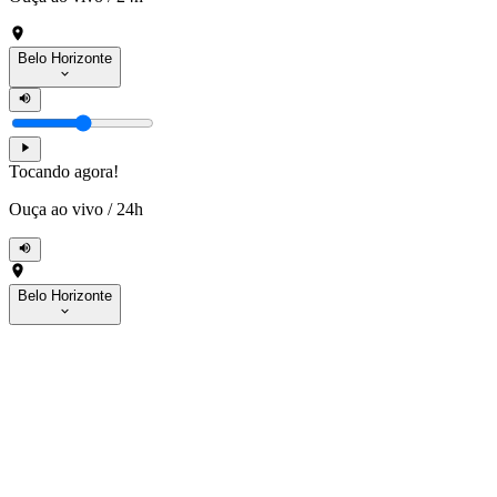
Belo Horizonte
Tocando agora!
Ouça ao vivo
/
24h
Belo Horizonte