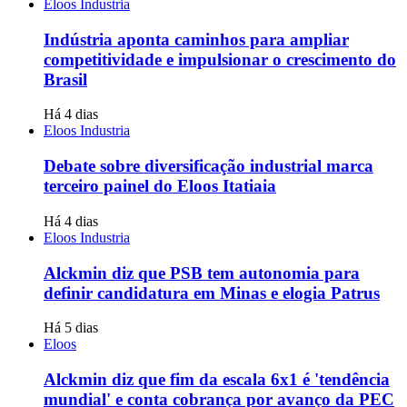
Eloos Industria
Indústria aponta caminhos para ampliar
competitividade e impulsionar o crescimento do
Brasil
Há 4 dias
Eloos Industria
Debate sobre diversificação industrial marca
terceiro painel do Eloos Itatiaia
Há 4 dias
Eloos Industria
Alckmin diz que PSB tem autonomia para
definir candidatura em Minas e elogia Patrus
Há 5 dias
Eloos
Alckmin diz que fim da escala 6x1 é 'tendência
mundial' e conta cobrança por avanço da PEC