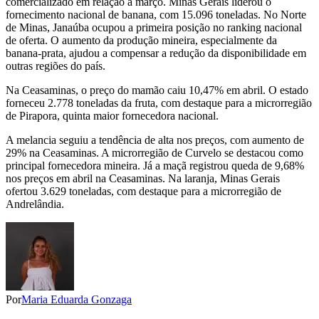
comercializado em relação a março. Minas Gerais liderou o
fornecimento nacional de banana, com 15.096 toneladas. No Norte
de Minas, Janaúba ocupou a primeira posição no ranking nacional
de oferta. O aumento da produção mineira, especialmente da
banana-prata, ajudou a compensar a redução da disponibilidade em
outras regiões do país.
Na Ceasaminas, o preço do mamão caiu 10,47% em abril. O estado
forneceu 2.778 toneladas da fruta, com destaque para a microrregião
de Pirapora, quinta maior fornecedora nacional.
A melancia seguiu a tendência de alta nos preços, com aumento de
29% na Ceasaminas. A microrregião de Curvelo se destacou como
principal fornecedora mineira. Já a maçã registrou queda de 9,68%
nos preços em abril na Ceasaminas. Na laranja, Minas Gerais
ofertou 3.629 toneladas, com destaque para a microrregião de
Andrelândia.
Por
Maria Eduarda Gonzaga