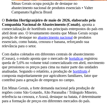
Minas Gerais ocupa posição de destaque no
abastecimento nacional de produtos essenciais
•
Valter
Campanato/Agência Brasil
O
Boletim Hortigranjeiro de maio de 2026, elaborado pela
Companhia Nacional de Abastecimento (Conab)
, aponta a
comercialização de hortifrutis nos principais entrepostos do país em
abril deste ano. O levantamento mostra que Minas Gerais ocupa
posição de destaque no
abastecimento nacional
de produtos
essenciais, como batata, cenoura e banana, reforçando sua
relevância para o setor.
Com dados coletados em diferentes centrais de abastecimento
(Ceasas), o estudo aponta que o mercado de
hortaliças
registrou
queda de 5,6% no volume total comercializado em abril, movimento
que pressionou os preços para cima na maior parte das unidades
analisadas. Segundo o relatório, a produção de
hortifrutis
é
composta majoritariamente por agricultores familiares, fator que
contribui para a geração de empregos no campo.
Em Minas Gerais, a forte demanda nacional pela produção de
regiões como São Gotardo, Alto Paranaíba / Triângulo Mineiro,
referência na cenoura, e Araxá, destaque na batata, é determinante
para a formação de preços em diferentes mercados do país.