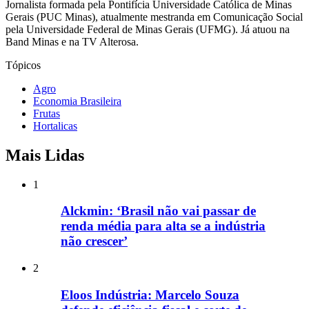
Jornalista formada pela Pontifícia Universidade Católica de Minas
Gerais (PUC Minas), atualmente mestranda em Comunicação Social
pela Universidade Federal de Minas Gerais (UFMG). Já atuou na
Band Minas e na TV Alterosa.
Tópicos
Agro
Economia Brasileira
Frutas
Hortalicas
Mais Lidas
1
Alckmin: ‘Brasil não vai passar de
renda média para alta se a indústria
não crescer’
2
Eloos Indústria: Marcelo Souza