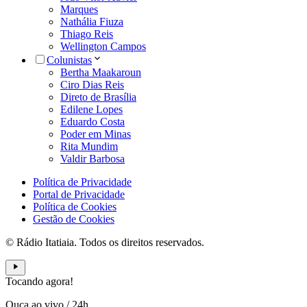
Marques
Nathália Fiuza
Thiago Reis
Wellington Campos
Colunistas
Bertha Maakaroun
Ciro Dias Reis
Direto de Brasília
Edilene Lopes
Eduardo Costa
Poder em Minas
Rita Mundim
Valdir Barbosa
Política de Privacidade
Portal de Privacidade
Política de Cookies
Gestão de Cookies
© Rádio Itatiaia. Todos os direitos reservados.
Tocando agora!
Ouça ao vivo
/
24h