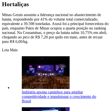
Hortaliças
Minas Gerais assumiu a liderança nacional no abastecimento de
batata, respondendo por 41% do volume total comercializado,
equivalente a 39.598 toneladas. Araxá foi a principal fornecedora do
país, enquanto Patos de Minas ocupou a quarta posição no ranking
nacional. Na Ceasaminas, o preço da batata subiu 10,75% em abril,
chegando ao pico de R$ 7,20 por quilo em maio, antes de recuar
para R$ 6,00/kg.
Leia Mais
Indústria aponta caminhos para ampliar
competitividade e impulsionar o crescimento do
Brasil