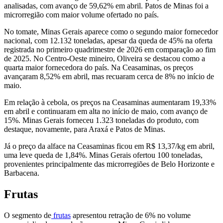
analisadas, com avanço de 59,62% em abril. Patos de Minas foi a
microrregião com maior volume ofertado no país.
No tomate, Minas Gerais aparece como o segundo maior fornecedor
nacional, com 12.132 toneladas, apesar da queda de 45% na oferta
registrada no primeiro quadrimestre de 2026 em comparação ao fim
de 2025. No Centro-Oeste mineiro, Oliveira se destacou como a
quarta maior fornecedora do país. Na Ceasaminas, os preços
avançaram 8,52% em abril, mas recuaram cerca de 8% no início de
maio.
Em relação à cebola, os preços na Ceasaminas aumentaram 19,33%
em abril e continuaram em alta no início de maio, com avanço de
15%. Minas Gerais forneceu 1.323 toneladas do produto, com
destaque, novamente, para Araxá e Patos de Minas.
Já o preço da alface na Ceasaminas ficou em R$ 13,37/kg em abril,
uma leve queda de 1,84%. Minas Gerais ofertou 100 toneladas,
provenientes principalmente das microrregiões de Belo Horizonte e
Barbacena.
Frutas
O segmento de
frutas
apresentou retração de 6% no volume