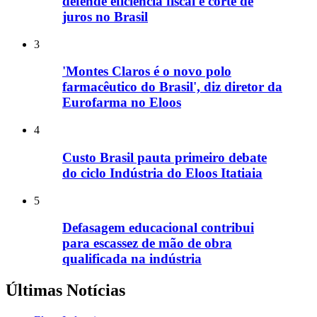
defende eficiência fiscal e corte de
juros no Brasil
3
'Montes Claros é o novo polo
farmacêutico do Brasil', diz diretor da
Eurofarma no Eloos
4
Custo Brasil pauta primeiro debate
do ciclo Indústria do Eloos Itatiaia
5
Defasagem educacional contribui
para escassez de mão de obra
qualificada na indústria
Últimas Notícias