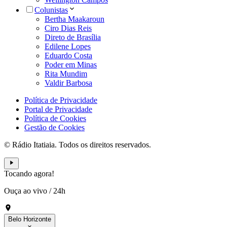
Colunistas
Bertha Maakaroun
Ciro Dias Reis
Direto de Brasília
Edilene Lopes
Eduardo Costa
Poder em Minas
Rita Mundim
Valdir Barbosa
Política de Privacidade
Portal de Privacidade
Política de Cookies
Gestão de Cookies
© Rádio Itatiaia. Todos os direitos reservados.
Tocando agora!
Ouça ao vivo
/
24h
Belo Horizonte