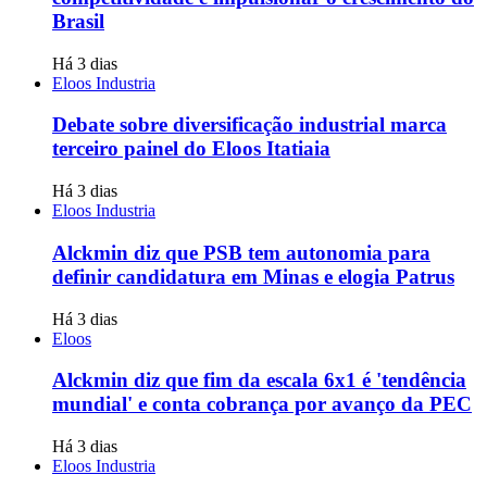
Brasil
Há 3 dias
Eloos Industria
Debate sobre diversificação industrial marca
terceiro painel do Eloos Itatiaia
Há 3 dias
Eloos Industria
Alckmin diz que PSB tem autonomia para
definir candidatura em Minas e elogia Patrus
Há 3 dias
Eloos
Alckmin diz que fim da escala 6x1 é 'tendência
mundial' e conta cobrança por avanço da PEC
Há 3 dias
Eloos Industria