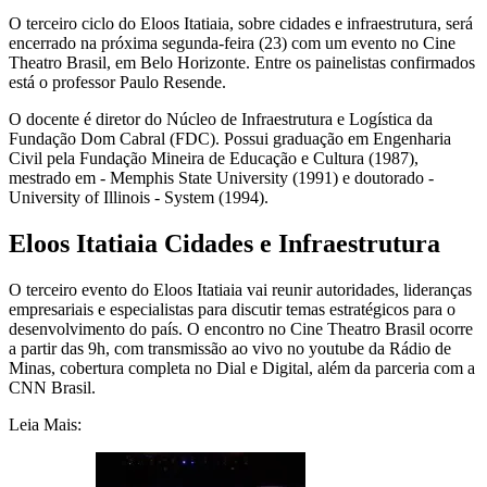
O terceiro ciclo do Eloos Itatiaia, sobre cidades e infraestrutura, será
encerrado na próxima segunda-feira (23) com um evento no Cine
Theatro Brasil, em Belo Horizonte. Entre os painelistas confirmados
está o professor Paulo Resende.
O docente é diretor do Núcleo de Infraestrutura e Logística da
Fundação Dom Cabral (FDC). Possui graduação em Engenharia
Civil pela Fundação Mineira de Educação e Cultura (1987),
mestrado em - Memphis State University (1991) e doutorado -
University of Illinois - System (1994).
Eloos Itatiaia Cidades e Infraestrutura
O terceiro evento do Eloos Itatiaia vai reunir autoridades, lideranças
empresariais e especialistas para discutir temas estratégicos para o
desenvolvimento do país. O encontro no Cine Theatro Brasil ocorre
a partir das 9h, com transmissão ao vivo no youtube da Rádio de
Minas, cobertura completa no Dial e Digital, além da parceria com a
CNN Brasil.
Leia Mais: