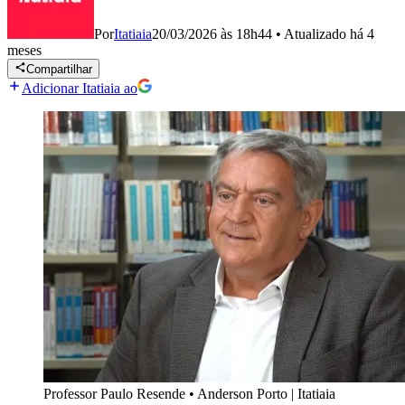
Por
Itatiaia
20/03/2026 às 18h44
•
Atualizado
há 4
meses
Compartilhar
Adicionar Itatiaia ao
Professor Paulo Resende
•
Anderson Porto | Itatiaia