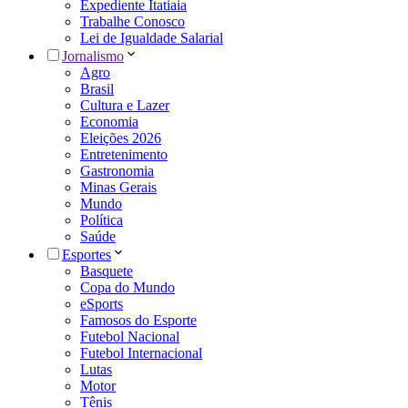
Expediente Itatiaia
Trabalhe Conosco
Lei de Igualdade Salarial
Jornalismo
Agro
Brasil
Cultura e Lazer
Economia
Eleições 2026
Entretenimento
Gastronomia
Minas Gerais
Mundo
Política
Saúde
Esportes
Basquete
Copa do Mundo
eSports
Famosos do Esporte
Futebol Nacional
Futebol Internacional
Lutas
Motor
Tênis