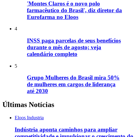
'Montes Claros é o novo polo
farmacêutico do Brasil', diz diretor da
Eurofarma no Eloos
4
INSS paga parcelas de seus benefícios
durante o mês de agosto; veja
calendário completo
5
Grupo Mulheres do Brasil mira 50%
de mulheres em cargos de liderança
até 2030
Últimas Notícias
Eloos Industria
Indústria aponta caminhos para ampliar
competitividade e impulsionar o crescimento do