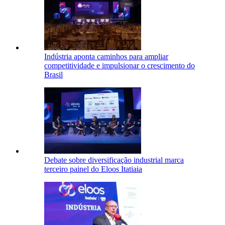
Indústria aponta caminhos para ampliar
competitividade e impulsionar o crescimento do
Brasil
Debate sobre diversificação industrial marca
terceiro painel do Eloos Itatiaia