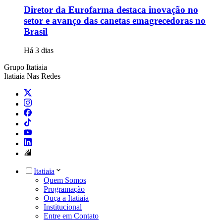
Diretor da Eurofarma destaca inovação no
setor e avanço das canetas emagrecedoras no
Brasil
Há 3 dias
Grupo Itatiaia
Itatiaia Nas Redes
Itatiaia
Quem Somos
Programação
Ouça a Itatiaia
Institucional
Entre em Contato