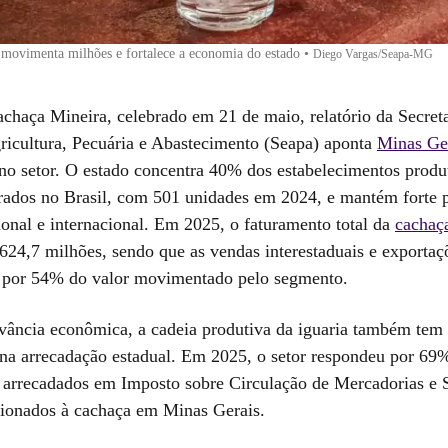
movimenta milhões e fortalece a economia do estado
•
Diego Vargas/Seapa-MG
chaça Mineira, celebrado em 21 de maio, relatório da Secreta
ricultura, Pecuária e Abastecimento (Seapa) aponta
Minas Ge
 no setor. O estado concentra 40% dos estabelecimentos produ
trados no Brasil, com 501 unidades em 2024, e mantém forte 
onal e internacional. Em 2025, o faturamento total da
cachaç
624,7 milhões, sendo que as vendas interestaduais e exportaç
 por 54% do valor movimentado pelo segmento.
vância econômica, a cadeia produtiva da iguaria também tem
o na arrecadação estadual. Em 2025, o setor respondeu por 69
 arrecadados em Imposto sobre Circulação de Mercadorias e 
ionados à cachaça em Minas Gerais.