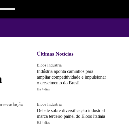
Últimas Notícias
Eloos Industria
Indústria aponta caminhos para
m
ampliar competitividade e impulsionar
o crescimento do Brasil
Há 4 dias
arrecadação
Eloos Industria
Debate sobre diversificação industrial
marca terceiro painel do Eloos Itatiaia
Há 4 dias