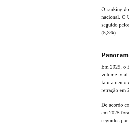
O ranking do
nacional. O 
seguido pelo
(5,3%).
Panorama
Em 2025, o B
volume total 
faturamento 
retração em 
De acordo co
em 2025 fora
seguidos por