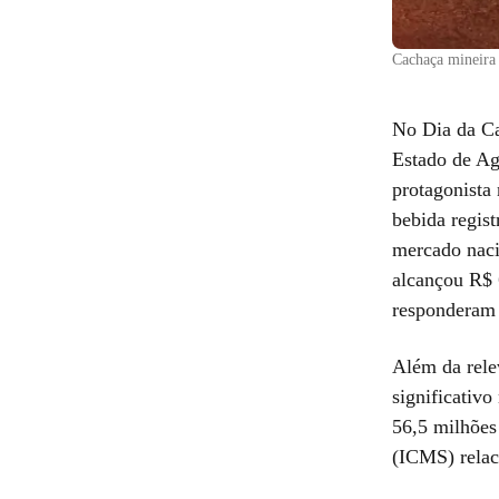
Cachaça mineira 
No Dia da Ca
Estado de Ag
protagonista
bebida regis
mercado naci
alcançou R$ 
responderam
Além da rele
significativ
56,5 milhões
(ICMS) relac