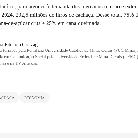
latório, para atender à demanda dos mercados interno e extern
 2024, 292,5 milhões de litros de cachaça. Desse total, 75% 
na-de-açúcar crua e 25% em cana queimada.
ia Eduarda Gonzaga
ta formada pela Pontifícia Universidade Católica de Minas Gerais (PUC Minas)
da em Comunicação Social pela Universidade Federal de Minas Gerais (UFMG).
nas e na TV Alterosa.
ACHACA
ECONOMIA