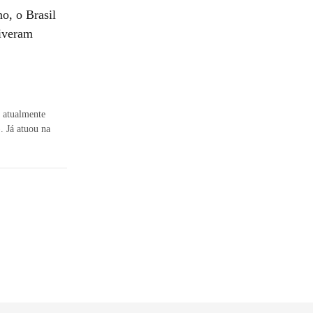
o, o Brasil
tiveram
, atualmente
 Já atuou na