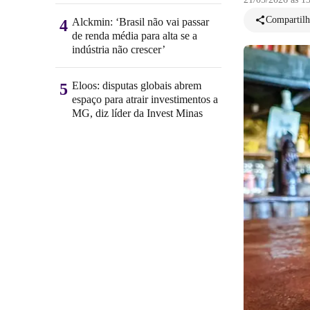
Compartilh
Alckmin: ‘Brasil não vai passar
4
de renda média para alta se a
indústria não crescer’
Eloos: disputas globais abrem
5
espaço para atrair investimentos a
MG, diz líder da Invest Minas