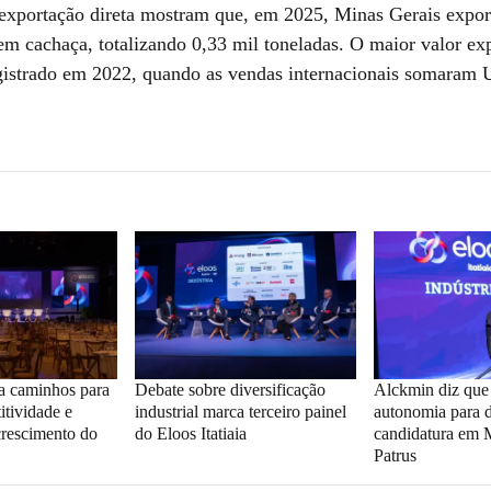
exportação direta mostram que, em 2025, Minas Gerais expo
em cachaça, totalizando 0,33 mil toneladas. O maior valor ex
egistrado em 2022, quando as vendas internacionais somaram 
ta caminhos para
Debate sobre diversificação
Alckmin diz qu
itividade e
industrial marca terceiro painel
autonomia para d
crescimento do
do Eloos Itatiaia
candidatura em M
Patrus