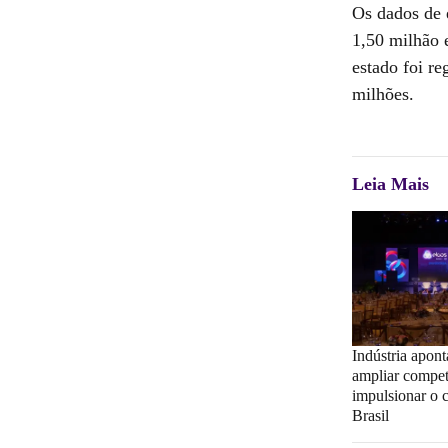
Os dados de 
1,50 milhão 
estado foi r
milhões.
Leia Mais
Indústria apon
ampliar compet
impulsionar o 
Brasil