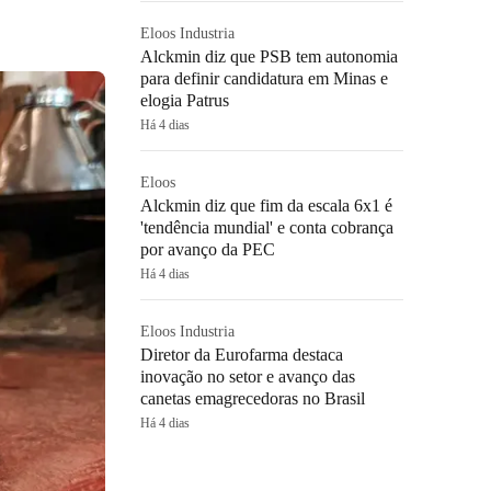
Eloos Industria
Alckmin diz que PSB tem autonomia
para definir candidatura em Minas e
elogia Patrus
Há 4 dias
Eloos
Alckmin diz que fim da escala 6x1 é
'tendência mundial' e conta cobrança
por avanço da PEC
Há 4 dias
Eloos Industria
Diretor da Eurofarma destaca
inovação no setor e avanço das
canetas emagrecedoras no Brasil
Há 4 dias