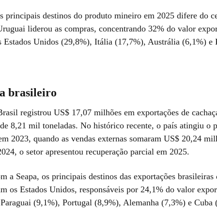
s principais destinos do produto mineiro em 2025 difere do c
Uruguai liderou as compras, concentrando 32% do valor expor
s Estados Unidos (29,8%), Itália (17,7%), Austrália (6,1%) e
 brasileiro
rasil registrou US$ 17,07 milhões em exportações de cachaç
de 8,21 mil toneladas. No histórico recente, o país atingiu o 
em 2023, quando as vendas externas somaram US$ 20,24 mil
2024, o setor apresentou recuperação parcial em 2025.
m a Seapa, os principais destinos das exportações brasileiras
m os Estados Unidos, responsáveis por 24,1% do valor expor
 Paraguai (9,1%), Portugal (8,9%), Alemanha (7,3%) e Cuba 