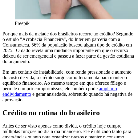
Freepik
Por que mais da metade dos brasileiros recorre ao crédito? Segundo
o estudo "Acrobacia Financeira", do Inter em parceria com a
Consumoteca, 56% da população buscou algum tipo de crédito em
2025. O dado revela uma mudança importante em que o recurso
deixou de ser emergencial e passou a fazer parte da gestão cotidiana
do orçamento.
Em um cenário de instabilidade, com renda pressionada e aumento
do custo de vida, o crédito surge como ferramenta para manter o
equilíbrio financeiro. Ao mesmo tempo em que oferece fôlego e
permite cumprir compromissos, ele também pode
ampliar o
endividamento
e gerar ansiedade, sobretudo quando há negativa de
aprovação.
Crédito na rotina do brasileiro
Antes de ser visto apenas como dívida, o crédito hoje cumpre
múltiplas funções no dia a dia financeiro. Ele é utilizado tanto para
emergências quanto para organizar prazos e manter o consumo