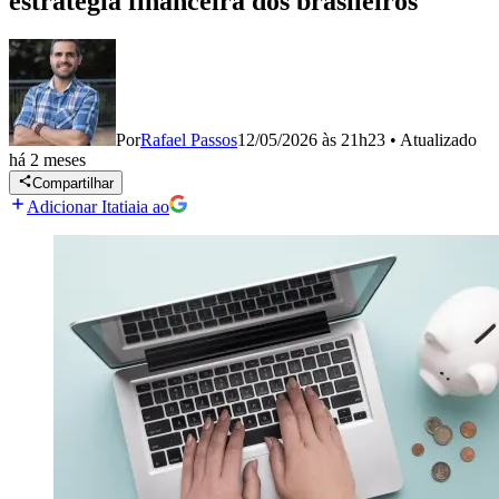
estratégia financeira dos brasileiros
Por
Rafael Passos
12/05/2026 às 21h23
•
Atualizado
há 2 meses
Compartilhar
Adicionar Itatiaia ao