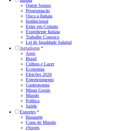
Itatiaia
Quem Somos
Programação
Ouça a Itatiaia
Institucional
Entre em Contato
Expediente Itatiaia
Trabalhe Conosco
Lei de Igualdade Salarial
Jornalismo
Agro
Brasil
Cultura e Lazer
Economia
Eleições 2026
Entretenimento
Gastronomia
Minas Gerais
Mundo
Política
Saúde
Esportes
Basquete
Copa do Mundo
eSports