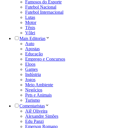
Famosos do Esporte
Futebol Nacional
Futebol Internacional
Lutas
Motor
Tênis
Vôlei
Mais Editorias
Auto
Apostas
Educação
Emprego e Concursos
Eloos
Games
Indústria
Jogos
Meio Ambiente
Negócios
Pets e Animais
Turismo
Comentaristas
Alê Oliveira
Alexandre Simões
Edu Panzi
Emerson Romano