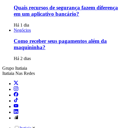
Quais recursos de segurança fazem diferença
em um aplicativo bancário?
Há 1 dia
Negócios
Como receber seus pagamentos além da
maquininha?
Há 2 dias
Grupo Itatiaia
Itatiaia Nas Redes