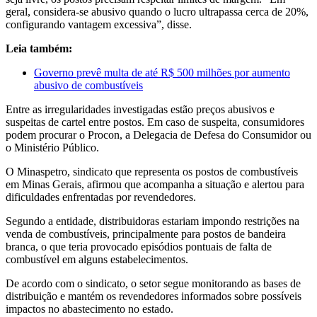
geral, considera-se abusivo quando o lucro ultrapassa cerca de 20%,
configurando vantagem excessiva”, disse.
Leia também:
Governo prevê multa de até R$ 500 milhões por aumento
abusivo de combustíveis
Entre as irregularidades investigadas estão preços abusivos e
suspeitas de cartel entre postos. Em caso de suspeita, consumidores
podem procurar o Procon, a Delegacia de Defesa do Consumidor ou
o Ministério Público.
O Minaspetro, sindicato que representa os postos de combustíveis
em Minas Gerais, afirmou que acompanha a situação e alertou para
dificuldades enfrentadas por revendedores.
Segundo a entidade, distribuidoras estariam impondo restrições na
venda de combustíveis, principalmente para postos de bandeira
branca, o que teria provocado episódios pontuais de falta de
combustível em alguns estabelecimentos.
De acordo com o sindicato, o setor segue monitorando as bases de
distribuição e mantém os revendedores informados sobre possíveis
impactos no abastecimento no estado.