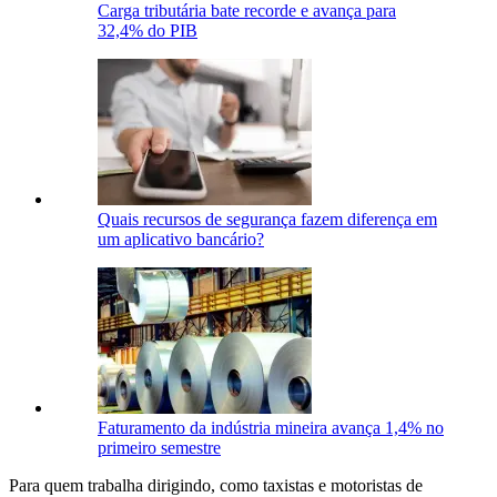
Carga tributária bate recorde e avança para
32,4% do PIB
Quais recursos de segurança fazem diferença em
um aplicativo bancário?
Faturamento da indústria mineira avança 1,4% no
primeiro semestre
Para quem trabalha dirigindo, como taxistas e motoristas de