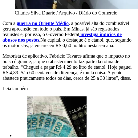
Charles Silva Duarte / Arquivo / Diário do Comércio
Com a
guerra no Oriente Médio
, a possível alta do combustível
gera apreensão em todo o país. Em Minas, já são registrados
reajustes e, por isso, o Governo Federal
investiga indícios de
abusos nos postos
.Na capital, o destaque é o etanol, que, segundo
os motoristas, já encareceu R$ 0,60 no litro nesta semana:
Motorista de aplicativo, Fabrício Tavares afirma que o impacto no
bolso é grande, já que o abastecimento faz parte da rotina de
trabalho. “Cheguei a pagar R$ 4,29 no litro de etanol. Hoje paguei
R$ 4,89. São 60 centavos de diferença, é muita coisa. A gente
abastece praticamente todos os dias, cerca de 25 a 30 litros”, disse.
Leia também