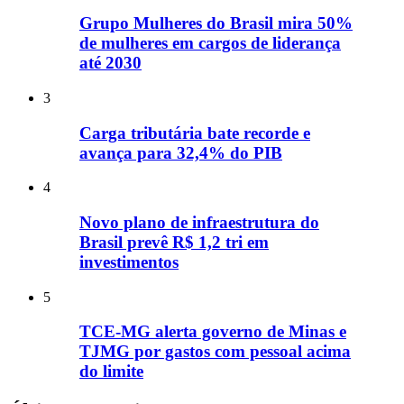
Grupo Mulheres do Brasil mira 50%
de mulheres em cargos de liderança
até 2030
3
Carga tributária bate recorde e
avança para 32,4% do PIB
4
Novo plano de infraestrutura do
Brasil prevê R$ 1,2 tri em
investimentos
5
TCE-MG alerta governo de Minas e
TJMG por gastos com pessoal acima
do limite