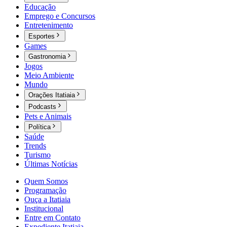
Educação
Emprego e Concursos
Entretenimento
Esportes
Games
Gastronomia
Jogos
Meio Ambiente
Mundo
Orações Itatiaia
Podcasts
Pets e Animais
Política
Saúde
Trends
Turismo
Últimas Notícias
Quem Somos
Programação
Ouça a Itatiaia
Institucional
Entre em Contato
Expediente Itatiaia