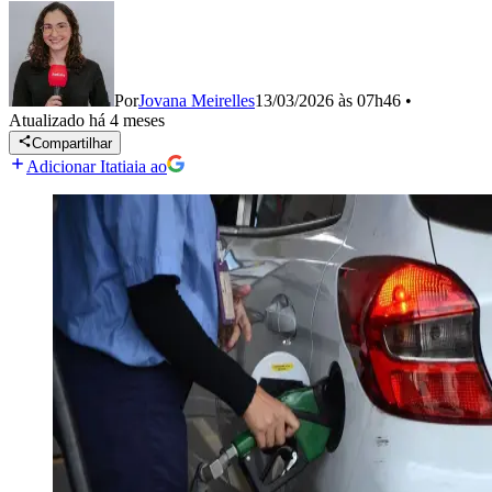
Por
Jovana Meirelles
13/03/2026 às 07h46
•
Atualizado
há 4 meses
Compartilhar
Adicionar Itatiaia ao