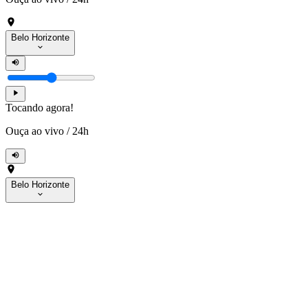
Belo Horizonte
Tocando agora!
Ouça ao vivo
/
24h
Belo Horizonte