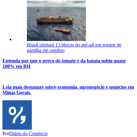
Brasil ofertará 13 blocos do pré-sal em regime de
partilha em outubro
Entenda por que o preço do tomate e da batata subiu quase
100% em BH
Leia mais destaques sobre economia, agronegócio e negócios em
Minas Gerais.
Por
Diário do Comércio