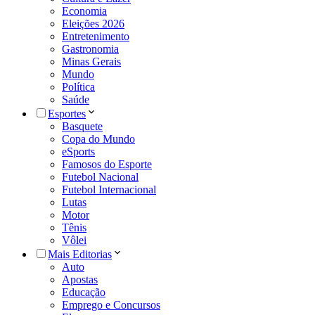
Economia
Eleições 2026
Entretenimento
Gastronomia
Minas Gerais
Mundo
Política
Saúde
Esportes
Basquete
Copa do Mundo
eSports
Famosos do Esporte
Futebol Nacional
Futebol Internacional
Lutas
Motor
Tênis
Vôlei
Mais Editorias
Auto
Apostas
Educação
Emprego e Concursos