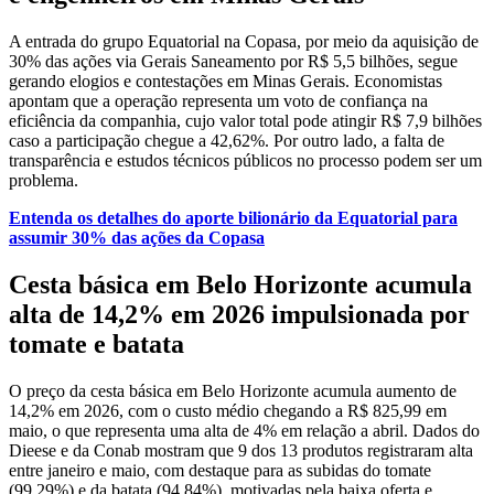
A entrada do grupo Equatorial na Copasa, por meio da aquisição de
30% das ações via Gerais Saneamento por R$ 5,5 bilhões, segue
gerando elogios e contestações em Minas Gerais. Economistas
apontam que a operação representa um voto de confiança na
eficiência da companhia, cujo valor total pode atingir R$ 7,9 bilhões
caso a participação chegue a 42,62%. Por outro lado, a falta de
transparência e estudos técnicos públicos no processo podem ser um
problema.
Entenda os detalhes do aporte bilionário da Equatorial para
assumir 30% das ações da Copasa
Cesta básica em Belo Horizonte acumula
alta de 14,2% em 2026 impulsionada por
tomate e batata
O preço da cesta básica em Belo Horizonte acumula aumento de
14,2% em 2026, com o custo médio chegando a R$ 825,99 em
maio, o que representa uma alta de 4% em relação a abril. Dados do
Dieese e da Conab mostram que 9 dos 13 produtos registraram alta
entre janeiro e maio, com destaque para as subidas do tomate
(99,29%) e da batata (94,84%), motivadas pela baixa oferta e