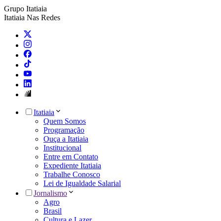
Grupo Itatiaia
Itatiaia Nas Redes
Itatiaia
Quem Somos
Programação
Ouça a Itatiaia
Institucional
Entre em Contato
Expediente Itatiaia
Trabalhe Conosco
Lei de Igualdade Salarial
Jornalismo
Agro
Brasil
Cultura e Lazer