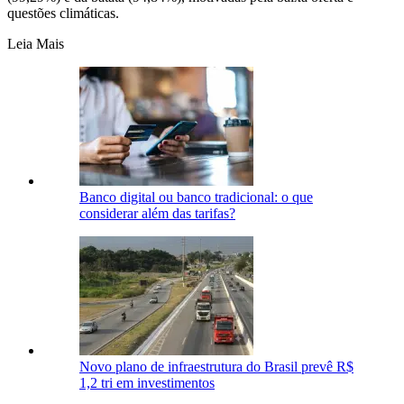
questões climáticas.
Leia Mais
Banco digital ou banco tradicional: o que
considerar além das tarifas?
Novo plano de infraestrutura do Brasil prevê R$
1,2 tri em investimentos