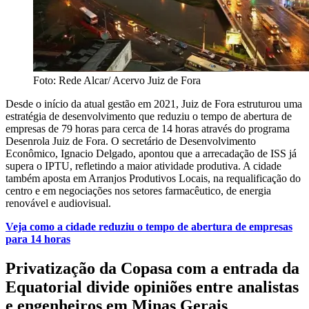
Foto: Rede Alcar/ Acervo Juiz de Fora
Desde o início da atual gestão em 2021, Juiz de Fora estruturou uma
estratégia de desenvolvimento que reduziu o tempo de abertura de
empresas de 79 horas para cerca de 14 horas através do programa
Desenrola Juiz de Fora. O secretário de Desenvolvimento
Econômico, Ignacio Delgado, apontou que a arrecadação de ISS já
supera o IPTU, refletindo a maior atividade produtiva. A cidade
também aposta em Arranjos Produtivos Locais, na requalificação do
centro e em negociações nos setores farmacêutico, de energia
renovável e audiovisual.
Veja como a cidade reduziu o tempo de abertura de empresas
para 14 horas
Privatização da Copasa com a entrada da
Equatorial divide opiniões entre analistas
e engenheiros em Minas Gerais