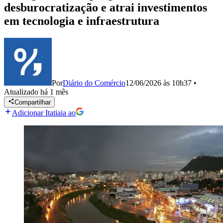
desburocratização e atrai investimentos
em tecnologia e infraestrutura
Por
Diário do Comércio
12/06/2026 às 10h37
•
Atualizado
há 1 mês
Compartilhar
Adicionar Itatiaia ao