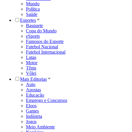
Mundo
Política
Saúde
Esportes
Basquete
Copa do Mundo
eSports
Famosos do Esporte
Futebol Nacional
Futebol Internacional
Lutas
Motor
Tênis
Vôlei
Mais Editorias
Auto
Apostas
Educação
Emprego e Concursos
Eloos
Games
Indústria
Jogos
Meio Ambiente