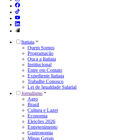
Itatiaia
Quem Somos
Programação
Ouça a Itatiaia
Institucional
Entre em Contato
Expediente Itatiaia
Trabalhe Conosco
Lei de Igualdade Salarial
Jornalismo
Agro
Brasil
Cultura e Lazer
Economia
Eleições 2026
Entretenimento
Gastronomia
Minas Gerais