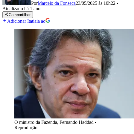
Por
Marcelo da Fonseca
23/05/2025 às 10h22
•
Atualizado
há 1 ano
Compartilhar
Adicionar Itatiaia ao
O ministro da Fazenda, Fernando Haddad
•
Reprodução