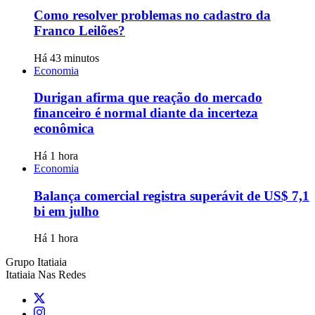
Como resolver problemas no cadastro da
Franco Leilões?
Há 43 minutos
Economia
Durigan afirma que reação do mercado
financeiro é normal diante da incerteza
econômica
Há 1 hora
Economia
Balança comercial registra superávit de US$ 7,1
bi em julho
Há 1 hora
Grupo Itatiaia
Itatiaia Nas Redes