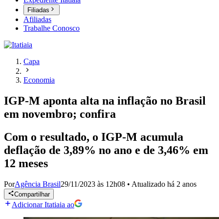
Filiadas
Afiliadas
Trabalhe Conosco
Capa
Economia
IGP-M aponta alta na inflação no Brasil
em novembro; confira
Com o resultado, o IGP-M acumula
deflação de 3,89% no ano e de 3,46% em
12 meses
Por
Agência Brasil
29/11/2023 às 12h08
•
Atualizado
há 2 anos
Compartilhar
Adicionar Itatiaia ao