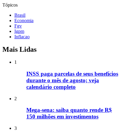
Tópicos
Brasil
Economia
Fgv
Igpm
Inflacao
Mais Lidas
1
INSS paga parcelas de seus benefícios
durante o mês de agosto; veja
calendário completo
2
Mega-sena: saiba quanto rende R$
150 milhões em investimentos
3