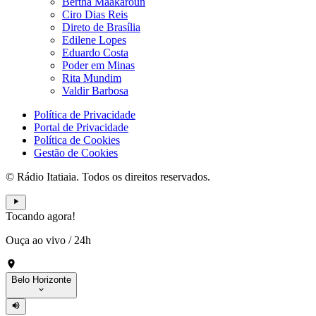
Bertha Maakaroun
Ciro Dias Reis
Direto de Brasília
Edilene Lopes
Eduardo Costa
Poder em Minas
Rita Mundim
Valdir Barbosa
Política de Privacidade
Portal de Privacidade
Política de Cookies
Gestão de Cookies
© Rádio Itatiaia. Todos os direitos reservados.
Tocando agora!
Ouça ao vivo
/
24h
Belo Horizonte