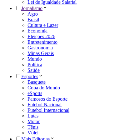
Lei de Igualdade Salarial
Jornalismo
Agro
Brasil
Cultura e Lazer
Economia
Eleições 2026
Entretenimento
Gastronomia
Minas Gerais
Mundo
Política
Saúde
Esportes
Basquete
Copa do Mundo
eSports
Famosos do Esporte
Futebol Nacional
Futebol Internacional
Lutas
Motor
Tênis
Vôlei
Mais Editorias