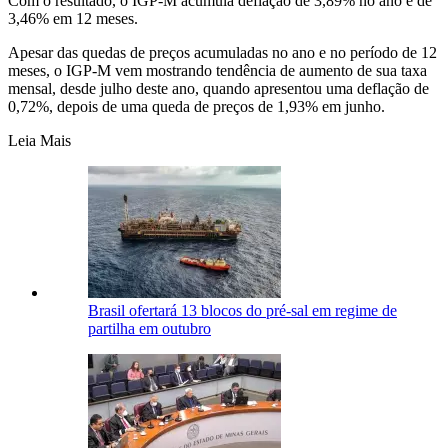
Com o resultado, o IGP-M acumula deflação de 3,89% no ano e de
3,46% em 12 meses.
Apesar das quedas de preços acumuladas no ano e no período de 12
meses, o IGP-M vem mostrando tendência de aumento de sua taxa
mensal, desde julho deste ano, quando apresentou uma deflação de
0,72%, depois de uma queda de preços de 1,93% em junho.
Leia Mais
Brasil ofertará 13 blocos do pré-sal em regime de
partilha em outubro