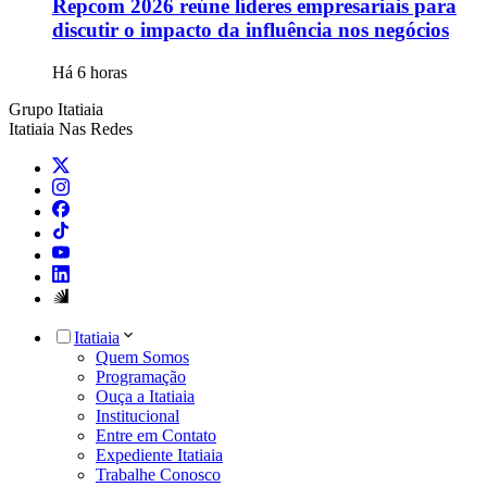
Repcom 2026 reúne líderes empresariais para
discutir o impacto da influência nos negócios
Há 6 horas
Grupo Itatiaia
Itatiaia Nas Redes
Itatiaia
Quem Somos
Programação
Ouça a Itatiaia
Institucional
Entre em Contato
Expediente Itatiaia
Trabalhe Conosco