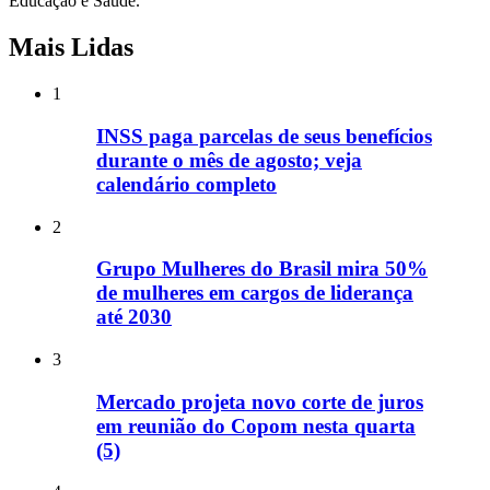
Educação e Saúde.
Mais Lidas
1
INSS paga parcelas de seus benefícios
durante o mês de agosto; veja
calendário completo
2
Grupo Mulheres do Brasil mira 50%
de mulheres em cargos de liderança
até 2030
3
Mercado projeta novo corte de juros
em reunião do Copom nesta quarta
(5)