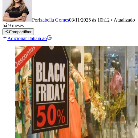
Por
Izabella Gomes
03/11/2025 às 10h12
•
Atualizado
há 9 meses
Compartilhar
Adicionar Itatiaia ao