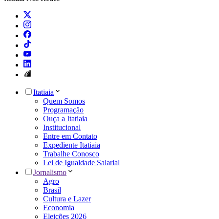
Itatiaia
Quem Somos
Programação
Ouça a Itatiaia
Institucional
Entre em Contato
Expediente Itatiaia
Trabalhe Conosco
Lei de Igualdade Salarial
Jornalismo
Agro
Brasil
Cultura e Lazer
Economia
Eleições 2026