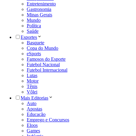
Entretenimento
Gastronomia
Minas Gerais
Mundo
Política
Saúde
Esportes
Basquete
Copa do Mundo
eSports
Famosos do Esporte
Futebol Nacional
Futebol Internacional
Lutas
Motor
Tênis
Vôlei
Mais Editorias
Auto
Apostas
Educação
Emprego e Concursos
Eloos
Games