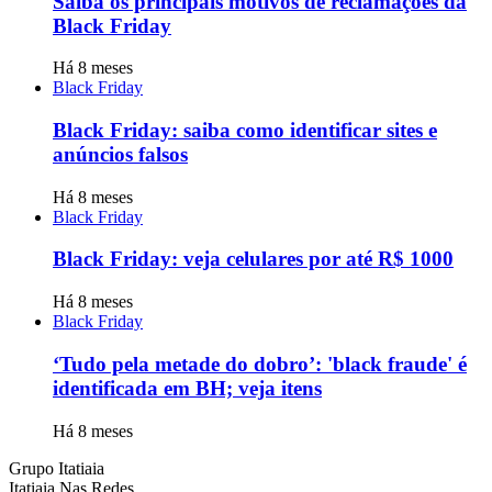
Saiba os principais motivos de reclamações da
Black Friday
Há 8 meses
Black Friday
Black Friday: saiba como identificar sites e
anúncios falsos
Há 8 meses
Black Friday
Black Friday: veja celulares por até R$ 1000
Há 8 meses
Black Friday
‘Tudo pela metade do dobro’: 'black fraude' é
identificada em BH; veja itens
Há 8 meses
Grupo Itatiaia
Itatiaia Nas Redes