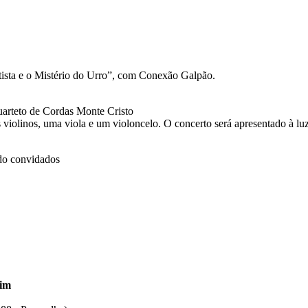
tista e o Mistério do Urro”, com Conexão Galpão.
rteto de Cordas Monte Cristo
violinos, uma viola e um violoncelo. O concerto será apresentado à luz
o convidados
dim