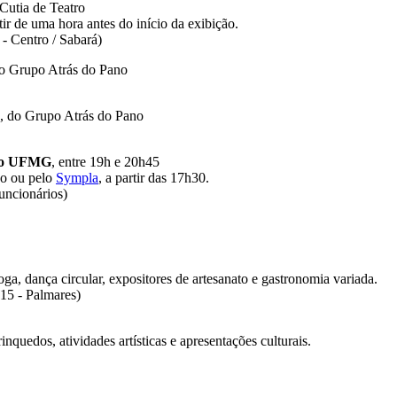
Cutia de Teatro
tir de uma hora antes do início da exibição.
- Centro / Sabará)
 o Grupo Atrás do Pano
, do Grupo Atrás do Pano
aço UFMG
, entre 19h e 20h45
aço ou pelo
Sympla
, a partir das 17h30.
ncionários)
ga, dança circular, expositores de artesanato e gastronomia variada.
15 - Palmares)
inquedos, atividades artísticas e apresentações culturais.