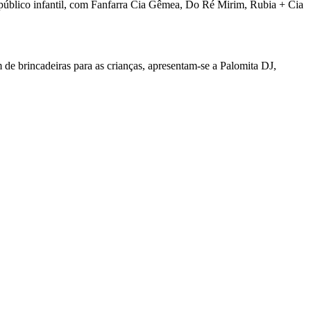
o público infantil, com Fanfarra Cia Gêmea, Do Ré Mirim, Rubia + Cia
de brincadeiras para as crianças, apresentam-se a Palomita DJ,