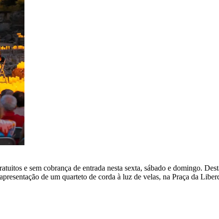
ratuitos e sem cobrança de entrada nesta sexta, sábado e domingo. Desta
presentação de um quarteto de corda à luz de velas, na Praça da Liber