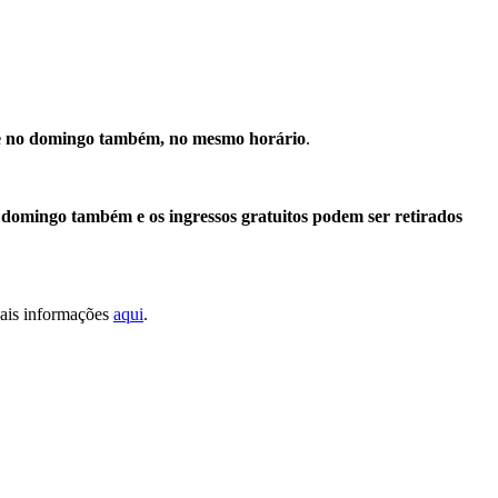
e no domingo também, no mesmo horário
.
 domingo também e os ingressos gratuitos podem ser retirados
Mais informações
aqui
.