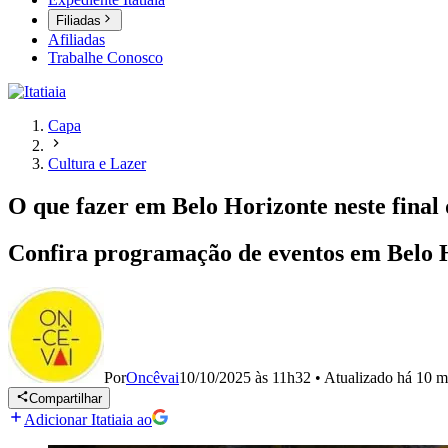
Filiadas
Afiliadas
Trabalhe Conosco
Capa
Cultura e Lazer
O que fazer em Belo Horizonte neste final
Confira programação de eventos em Belo H
Por
Oncêvai
10/10/2025 às 11h32
•
Atualizado
há 10 m
Compartilhar
Adicionar Itatiaia ao