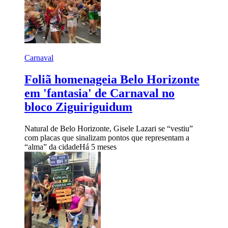
Carnaval
Foliã homenageia Belo Horizonte
em 'fantasia' de Carnaval no
bloco Ziguiriguidum
Natural de Belo Horizonte, Gisele Lazari se “vestiu”
com placas que sinalizam pontos que representam a
“alma” da cidade
Há 5 meses