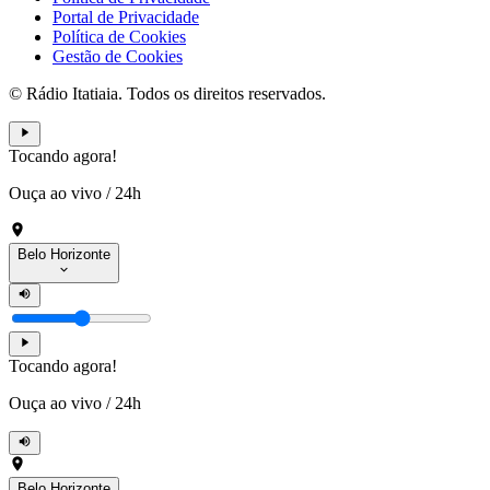
Portal de Privacidade
Política de Cookies
Gestão de Cookies
© Rádio Itatiaia. Todos os direitos reservados.
Tocando agora!
Ouça ao vivo
/
24h
Belo Horizonte
Tocando agora!
Ouça ao vivo
/
24h
Belo Horizonte