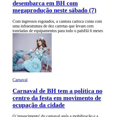
desembarca em BH com
megaprodução neste sábado (7)
Com ingressos esgotados, a cantora carioca conta com
uma infraestrutura de dez carretas que levam cem
toneladas de equipamentos para todo o país
Há 6 meses
Carnaval
Carnaval de BH tem a política no
centro da festa em movimento de
ocupação da cidade
O 'renascimento' do carnaval após a mobilização e a