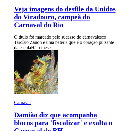
Veja imagens do desfile da Unidos
do Viradouro, campeã do
Carnaval do Rio
O título foi marcado pelo sucesso do carnavalesco
Tarcísio Zanon e uma bateria que é o coração pulsante
da escola
Há 5 meses
Carnaval
Damião diz que acompanha
blocos para 'fiscalizar' e exalta o
Carnaval de BH