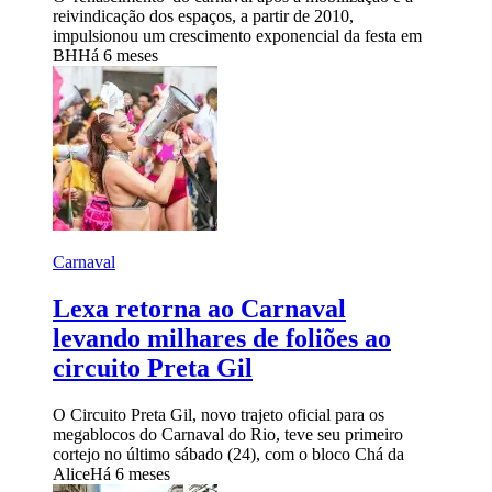
reivindicação dos espaços, a partir de 2010,
impulsionou um crescimento exponencial da festa em
BH
Há 6 meses
Carnaval
Lexa retorna ao Carnaval
levando milhares de foliões ao
circuito Preta Gil
O Circuito Preta Gil, novo trajeto oficial para os
megablocos do Carnaval do Rio, teve seu primeiro
cortejo no último sábado (24), com o bloco Chá da
Alice
Há 6 meses