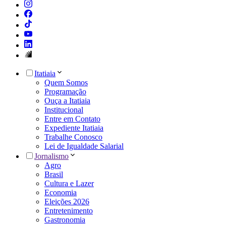
Itatiaia
Quem Somos
Programação
Ouça a Itatiaia
Institucional
Entre em Contato
Expediente Itatiaia
Trabalhe Conosco
Lei de Igualdade Salarial
Jornalismo
Agro
Brasil
Cultura e Lazer
Economia
Eleições 2026
Entretenimento
Gastronomia