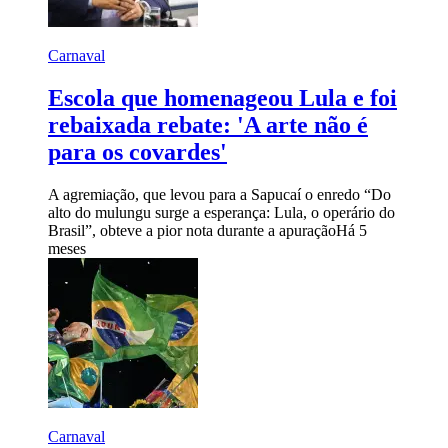
Carnaval
Escola que homenageou Lula e foi
rebaixada rebate: 'A arte não é
para os covardes'
A agremiação, que levou para a Sapucaí o enredo “Do
alto do mulungu surge a esperança: Lula, o operário do
Brasil”, obteve a pior nota durante a apuração
Há 5
meses
Carnaval