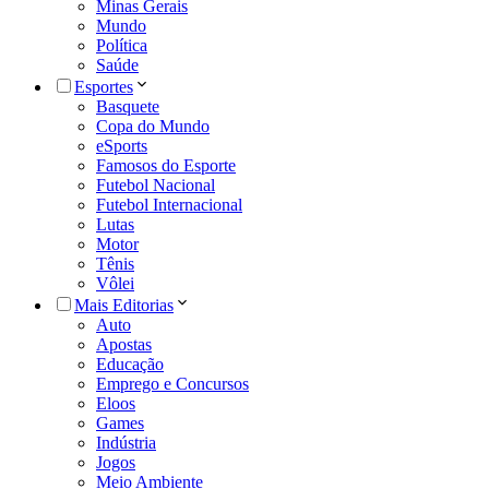
Minas Gerais
Mundo
Política
Saúde
Esportes
Basquete
Copa do Mundo
eSports
Famosos do Esporte
Futebol Nacional
Futebol Internacional
Lutas
Motor
Tênis
Vôlei
Mais Editorias
Auto
Apostas
Educação
Emprego e Concursos
Eloos
Games
Indústria
Jogos
Meio Ambiente