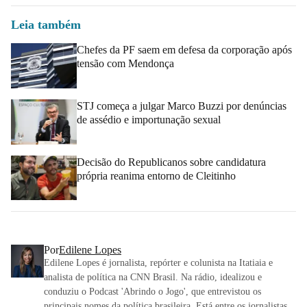
Leia também
Chefes da PF saem em defesa da corporação após
tensão com Mendonça
STJ começa a julgar Marco Buzzi por denúncias
de assédio e importunação sexual
Decisão do Republicanos sobre candidatura
própria reanima entorno de Cleitinho
Por
Edilene Lopes
Edilene Lopes é jornalista, repórter e colunista na Itatiaia e
analista de política na CNN Brasil. Na rádio, idealizou e
conduziu o Podcast 'Abrindo o Jogo', que entrevistou os
principais nomes da política brasileira. Está entre os jornalistas