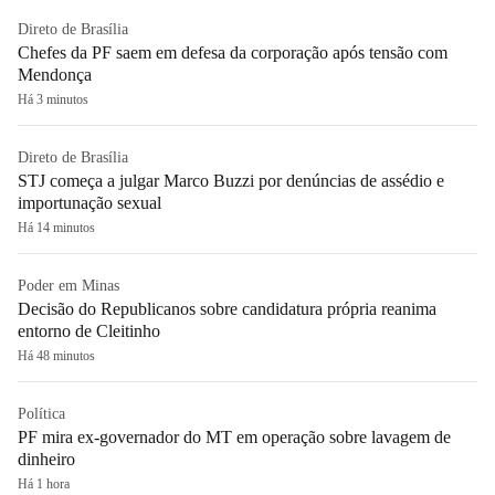
Direto de Brasília
Chefes da PF saem em defesa da corporação após tensão com
Mendonça
Há 3 minutos
Direto de Brasília
STJ começa a julgar Marco Buzzi por denúncias de assédio e
importunação sexual
Há 14 minutos
Poder em Minas
Decisão do Republicanos sobre candidatura própria reanima
entorno de Cleitinho
Há 48 minutos
Política
PF mira ex-governador do MT em operação sobre lavagem de
dinheiro
Há 1 hora