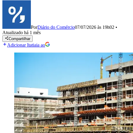
Por
Diário do Comércio
07/07/2026 às 19h02
•
Atualizado
há 1 mês
Compartilhar
Adicionar Itatiaia ao