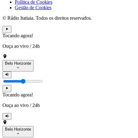
Política de Cookies
Gestão de Cookies
© Rádio Itatiaia. Todos os direitos reservados.
Tocando agora!
Ouça ao vivo
/
24h
Belo Horizonte
Tocando agora!
Ouça ao vivo
/
24h
Belo Horizonte