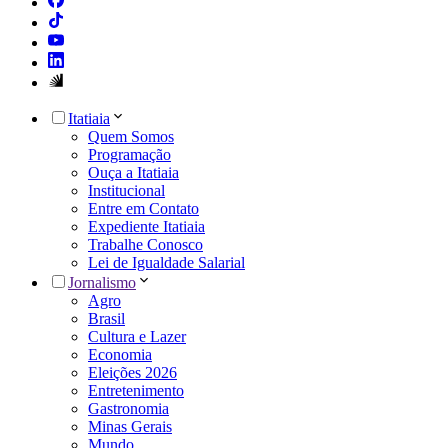
Itatiaia
Quem Somos
Programação
Ouça a Itatiaia
Institucional
Entre em Contato
Expediente Itatiaia
Trabalhe Conosco
Lei de Igualdade Salarial
Jornalismo
Agro
Brasil
Cultura e Lazer
Economia
Eleições 2026
Entretenimento
Gastronomia
Minas Gerais
Mundo