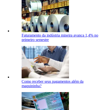
Faturamento da indústria mineira avança 1,4% no
primeiro semestre
Como receber seus pagamentos além da
maquininha?