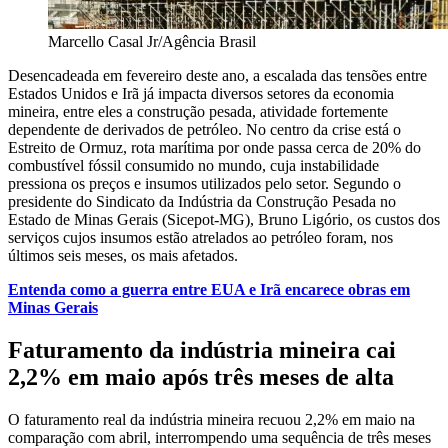
Marcello Casal Jr/Agência Brasil
Desencadeada em fevereiro deste ano, a escalada das tensões entre
Estados Unidos e Irã já impacta diversos setores da economia
mineira, entre eles a construção pesada, atividade fortemente
dependente de derivados de petróleo. No centro da crise está o
Estreito de Ormuz, rota marítima por onde passa cerca de 20% do
combustível fóssil consumido no mundo, cuja instabilidade
pressiona os preços e insumos utilizados pelo setor. Segundo o
presidente do Sindicato da Indústria da Construção Pesada no
Estado de Minas Gerais (Sicepot-MG), Bruno Ligório, os custos dos
serviços cujos insumos estão atrelados ao petróleo foram, nos
últimos seis meses, os mais afetados.
Entenda como a guerra entre EUA e Irã encarece obras em
Minas Gerais
Faturamento da indústria mineira cai
2,2% em maio após três meses de alta
O faturamento real da indústria mineira recuou 2,2% em maio na
comparação com abril, interrompendo uma sequência de três meses