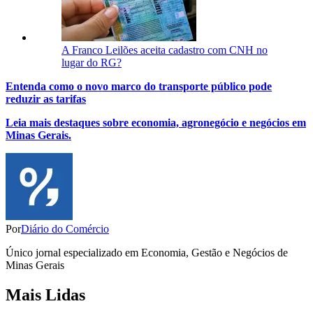
A Franco Leilões aceita cadastro com CNH no
lugar do RG?
Entenda como o novo marco do transporte público pode
reduzir as tarifas
Leia mais destaques sobre economia, agronegócio e negócios em
Minas Gerais.
Por
Diário do Comércio
Único jornal especializado em Economia, Gestão e Negócios de
Minas Gerais
Mais Lidas