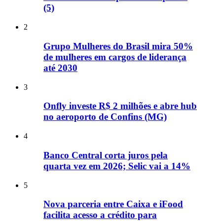
(5)
2
Grupo Mulheres do Brasil mira 50%
de mulheres em cargos de liderança
até 2030
3
Onfly investe R$ 2 milhões e abre hub
no aeroporto de Confins (MG)
4
Banco Central corta juros pela
quarta vez em 2026; Selic vai a 14%
5
Nova parceria entre Caixa e iFood
facilita acesso a crédito para