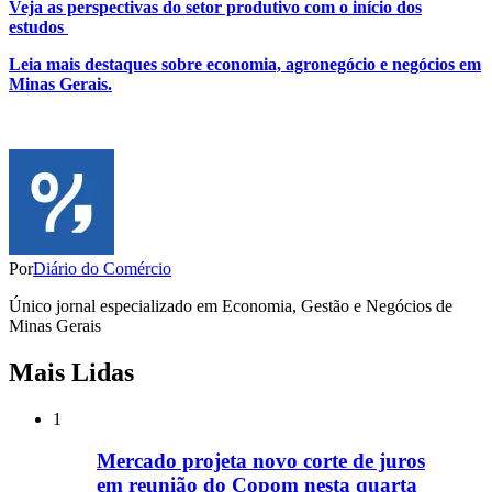
Veja as perspectivas do setor produtivo com o início dos
estudos
Leia mais destaques sobre economia, agronegócio e negócios em
Minas Gerais.
Por
Diário do Comércio
Único jornal especializado em Economia, Gestão e Negócios de
Minas Gerais
Mais Lidas
1
Mercado projeta novo corte de juros
em reunião do Copom nesta quarta