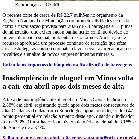
Reprodução / TCE-MG
O recente corte de cerca de R$ 22,7 milhões no orçamento da
Agência Nacional de Mineração compromete atividades essenciais,
como a fiscalização prevista para 2026 de 43 barragens e 18 pilhas
de mineração, que exigem acompanhamento contínuo devido ao
potencial impacto social, ambiental e econômico. A restrição de
recursos aprofunda um processo contínuo de restrição que afeta
áreas estratégicas como o combate à lavra ilegal, a arrecadação de
royalties e a análise de novos empreendimentos minerais.
Entenda os impactos do bloqueio na fiscalização de barragens
Inadimplência de aluguel em Minas volta
a cair em abril após dois meses de alta
A taxa de inadimplência de aluguel em Minas Gerais fechou em
2,88% em abril, registrando queda após dois meses consecutivos de
alta. Os dados da plataforma Superlógica apontam redução de 0,42
ponto percentual em relação a março deste ano, quando o indicador
foi de 3,3%. O resultado ficou abaixo da média nacional de 3,18% e
do Sudeste de 2,94%.
Saiba por que o recuo ainda não representa tendência de queda