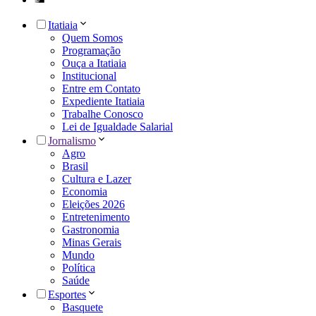
Itatiaia
Quem Somos
Programação
Ouça a Itatiaia
Institucional
Entre em Contato
Expediente Itatiaia
Trabalhe Conosco
Lei de Igualdade Salarial
Jornalismo
Agro
Brasil
Cultura e Lazer
Economia
Eleições 2026
Entretenimento
Gastronomia
Minas Gerais
Mundo
Política
Saúde
Esportes
Basquete