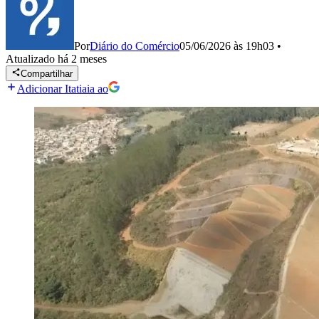
Por
Diário do Comércio
05/06/2026 às 19h03
•
Atualizado
há 2 meses
Compartilhar
Adicionar Itatiaia ao