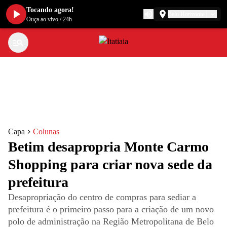
Tocando agora!
Belo Horizonte
Ouça ao vivo
/
24h
Capa
Colunas
Betim desapropria Monte Carmo
Shopping para criar nova sede da
prefeitura
Desapropriação do centro de compras para sediar a
prefeitura é o primeiro passo para a criação de um novo
polo de administração na Região Metropolitana de Belo