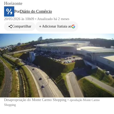
Horizonte
Por
Diário do Comércio
20/05/2026 às 10h09
•
Atualizado
há 2 meses
Compartilhar
Adicionar Itatiaia ao
Desapropriação do Monte Carmo Shopping
•
eprodução Monte Carmo
Shopping