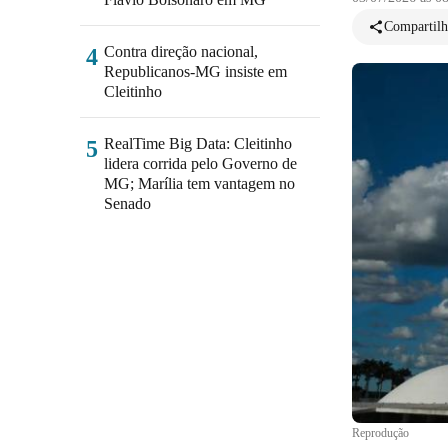
Compartilh
Contra direção nacional,
4
Republicanos-MG insiste em
Cleitinho
RealTime Big Data: Cleitinho
5
lidera corrida pelo Governo de
MG; Marília tem vantagem no
Senado
Reprodução