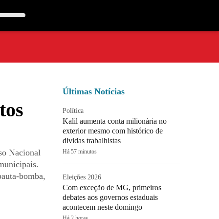
Últimas Notícias
tos
Política
Kalil aumenta conta milionária no
exterior mesmo com histórico de
dividas trabalhistas
sso Nacional
Há 57 minutos
municipais.
pauta-bomba,
Eleições 2026
Com exceção de MG, primeiros
debates aos governos estaduais
acontecem neste domingo
Há 2 horas