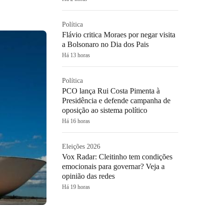
Política
Flávio critica Moraes por negar visita
a Bolsonaro no Dia dos Pais
Há 13 horas
Política
PCO lança Rui Costa Pimenta à
Presidência e defende campanha de
oposição ao sistema político
Há 16 horas
Eleições 2026
Vox Radar: Cleitinho tem condições
emocionais para governar? Veja a
opinião das redes
Há 19 horas