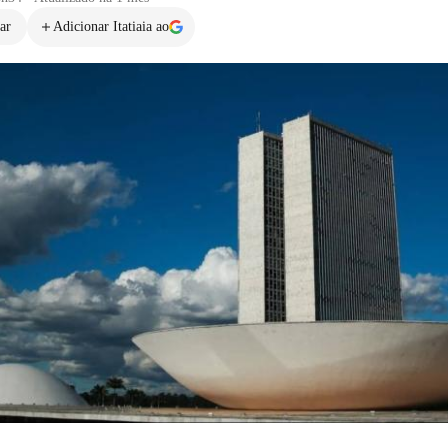
ar
Adicionar Itatiaia ao