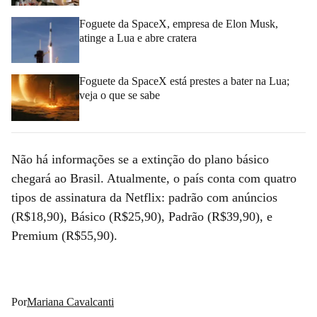
Foguete da SpaceX, empresa de Elon Musk,
atinge a Lua e abre cratera
Foguete da SpaceX está prestes a bater na Lua;
veja o que se sabe
Não há informações se a extinção do plano básico
chegará ao Brasil. Atualmente, o país conta com quatro
tipos de assinatura da Netflix: padrão com anúncios
(R$18,90), Básico (R$25,90), Padrão (R$39,90), e
Premium (R$55,90).
Por
Mariana Cavalcanti