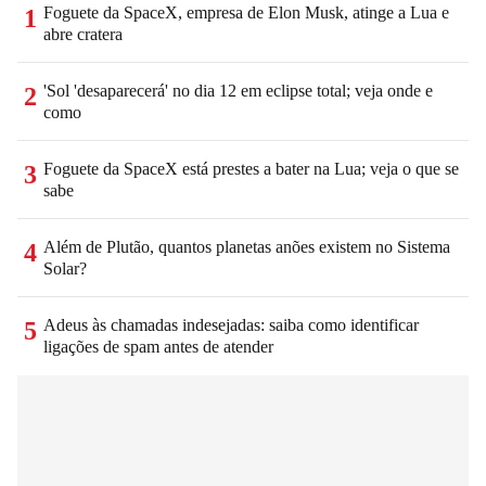
Foguete da SpaceX, empresa de Elon Musk, atinge a Lua e
1
abre cratera
'Sol 'desaparecerá' no dia 12 em eclipse total; veja onde e
2
como
Foguete da SpaceX está prestes a bater na Lua; veja o que se
3
sabe
Além de Plutão, quantos planetas anões existem no Sistema
4
Solar?
Adeus às chamadas indesejadas: saiba como identificar
5
ligações de spam antes de atender