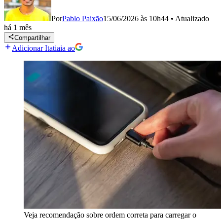
Por
Pablo Paixão
15/06/2026 às 10h44
•
Atualizado
há 1 mês
Compartilhar
Adicionar Itatiaia ao
Veja recomendação sobre ordem correta para carregar o