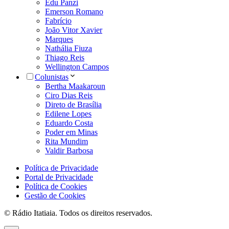
Edu Panzi
Emerson Romano
Fabrício
João Vitor Xavier
Marques
Nathália Fiuza
Thiago Reis
Wellington Campos
Colunistas
Bertha Maakaroun
Ciro Dias Reis
Direto de Brasília
Edilene Lopes
Eduardo Costa
Poder em Minas
Rita Mundim
Valdir Barbosa
Política de Privacidade
Portal de Privacidade
Política de Cookies
Gestão de Cookies
© Rádio Itatiaia. Todos os direitos reservados.