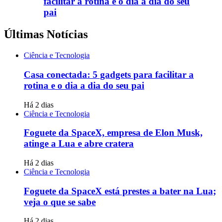
facilitar a rotina e o dia a dia do seu
pai
Últimas Notícias
Ciência e Tecnologia
Casa conectada: 5 gadgets para facilitar a
rotina e o dia a dia do seu pai
Há 2 dias
Ciência e Tecnologia
Foguete da SpaceX, empresa de Elon Musk,
atinge a Lua e abre cratera
Há 2 dias
Ciência e Tecnologia
Foguete da SpaceX está prestes a bater na Lua;
veja o que se sabe
Há 2 dias