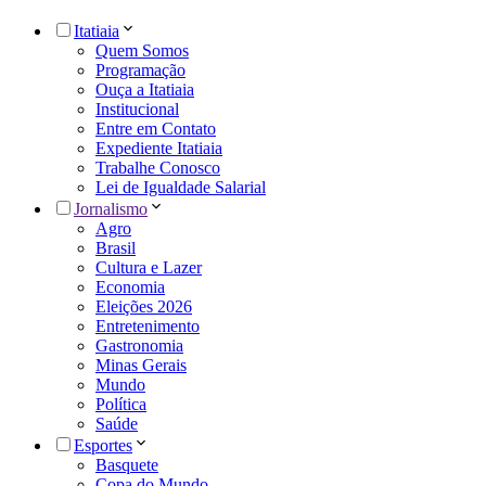
Itatiaia
Quem Somos
Programação
Ouça a Itatiaia
Institucional
Entre em Contato
Expediente Itatiaia
Trabalhe Conosco
Lei de Igualdade Salarial
Jornalismo
Agro
Brasil
Cultura e Lazer
Economia
Eleições 2026
Entretenimento
Gastronomia
Minas Gerais
Mundo
Política
Saúde
Esportes
Basquete
Copa do Mundo