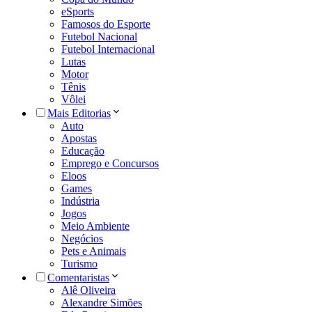
eSports
Famosos do Esporte
Futebol Nacional
Futebol Internacional
Lutas
Motor
Tênis
Vôlei
Mais Editorias
Auto
Apostas
Educação
Emprego e Concursos
Eloos
Games
Indústria
Jogos
Meio Ambiente
Negócios
Pets e Animais
Turismo
Comentaristas
Alê Oliveira
Alexandre Simões