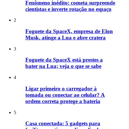
Fenômeno inédito: cometa surpreende
cientistas e inverte rotação no espaço
2
Foguete da SpaceX, empresa de Elon
Musk, atinge a Lua e abre cratera
3
Foguete da SpaceX está prestes a
bater na Lua; veja o que se sabe
4
Ligar primeiro o carregador à
tomada ou conectar ao celular? A
ordem correta protege a bateria
5
Casa conectada: 5 gadgets para