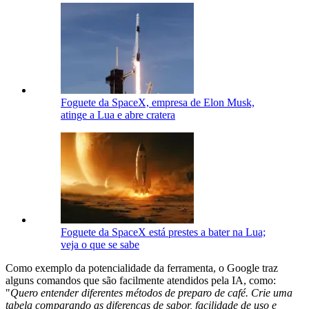
Foguete da SpaceX, empresa de Elon Musk,
atinge a Lua e abre cratera
Foguete da SpaceX está prestes a bater na Lua;
veja o que se sabe
Como exemplo da potencialidade da ferramenta, o Google traz
alguns comandos que são facilmente atendidos pela IA, como:
"
Quero entender diferentes métodos de preparo de café. Crie uma
tabela comparando as diferenças de sabor, facilidade de uso e