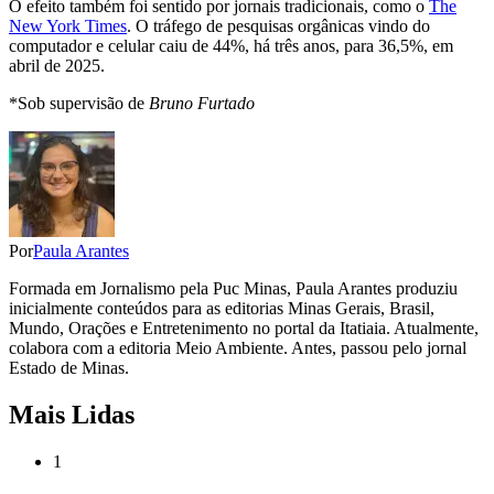
O efeito também foi sentido por jornais tradicionais, como o
The
New York Times
. O tráfego de pesquisas orgânicas vindo do
computador e celular caiu de 44%, há três anos, para 36,5%, em
abril de 2025.
*Sob supervisão de
Bruno Furtado
Por
Paula Arantes
Formada em Jornalismo pela Puc Minas, Paula Arantes produziu
inicialmente conteúdos para as editorias Minas Gerais, Brasil,
Mundo, Orações e Entretenimento no portal da Itatiaia. Atualmente,
colabora com a editoria Meio Ambiente. Antes, passou pelo jornal
Estado de Minas.
Mais Lidas
1