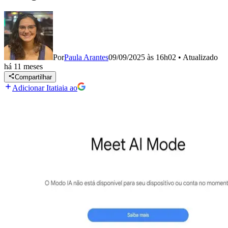
Por
Paula Arantes
09/09/2025 às 16h02
•
Atualizado
há 11 meses
Compartilhar
Adicionar Itatiaia ao