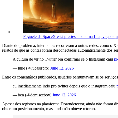
Foguete da SpaceX está prestes a bater na Lua; veja o qu
Diante do problema, internautas recorreram a outras redes, como o X (a
relatos de que as contas foram desconectadas automaticamente dos se
A cultura de vir no Twitter pra confirmar se o Instagram caiu
pi
— luke (@lucasrrbro)
June 12, 2026
Entre os comentários publicados, usuários perguntavam se os serviço
eu imediatamente indo pro twitter depois que o instagram caiu
— ben (@demisecboy)
June 12, 2026
Apesar dos registros na plataforma Downdetector, ainda não foram di
obter um posicionamento, mas ainda não obteve retorno.