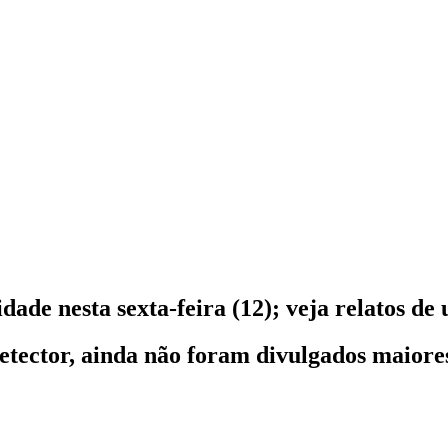
ade nesta sexta-feira (12); veja relatos de 
tector, ainda não foram divulgados maiores 