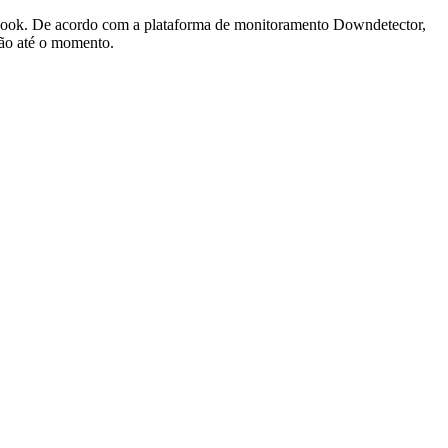
cebook. De acordo com a plataforma de monitoramento Downdetector,
ção até o momento.