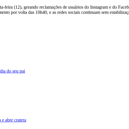
exta-feira (12), gerando reclamações de usuários do Instagram e do Fa
umento por volta das 10h40, e as redes sociais continuam sem estabiliza
 dia do seu pai
e abre cratera