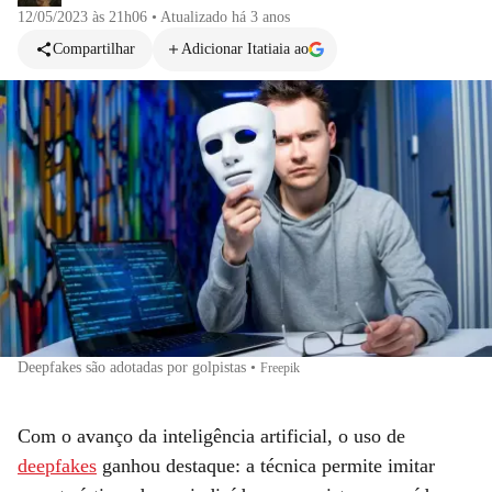
12/05/2023 às 21h06
•
Atualizado
há 3 anos
Compartilhar
Adicionar Itatiaia ao
Deepfakes são adotadas por golpistas
•
Freepik
Com o avanço da inteligência artificial, o uso de
deepfakes
ganhou destaque: a técnica permite imitar