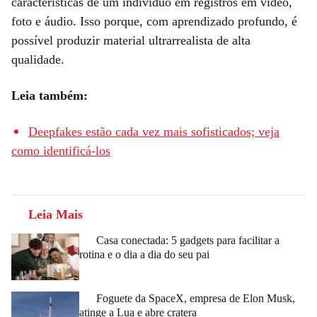
características de um indivíduo em registros em vídeo,
foto e áudio. Isso porque, com aprendizado profundo, é
possível produzir material ultrarrealista de alta
qualidade.
Leia também:
Deepfakes estão cada vez mais sofisticados; veja
como identificá-los
Leia Mais
Casa conectada: 5 gadgets para facilitar a
rotina e o dia a dia do seu pai
Foguete da SpaceX, empresa de Elon Musk,
atinge a Lua e abre cratera