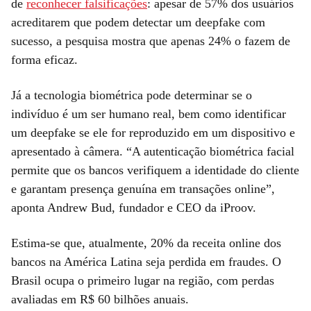
de
reconhecer falsificações
: apesar de 57% dos usuários
acreditarem que podem detectar um deepfake com
sucesso, a pesquisa mostra que apenas 24% o fazem de
forma eficaz.
Já a tecnologia biométrica pode determinar se o
indivíduo é um ser humano real, bem como identificar
um deepfake se ele for reproduzido em um dispositivo e
apresentado à câmera. “A autenticação biométrica facial
permite que os bancos verifiquem a identidade do cliente
e garantam presença genuína em transações online”,
aponta Andrew Bud, fundador e CEO da iProov.
Estima-se que, atualmente, 20% da receita online dos
bancos na América Latina seja perdida em fraudes. O
Brasil ocupa o primeiro lugar na região, com perdas
avaliadas em R$ 60 bilhões anuais.