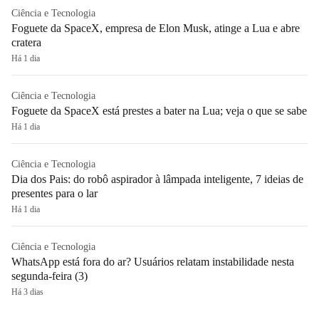
Ciência e Tecnologia
Foguete da SpaceX, empresa de Elon Musk, atinge a Lua e abre
cratera
Há 1 dia
Ciência e Tecnologia
Foguete da SpaceX está prestes a bater na Lua; veja o que se sabe
Há 1 dia
Ciência e Tecnologia
Dia dos Pais: do robô aspirador à lâmpada inteligente, 7 ideias de
presentes para o lar
Há 1 dia
Ciência e Tecnologia
WhatsApp está fora do ar? Usuários relatam instabilidade nesta
segunda-feira (3)
Há 3 dias