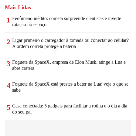
Mais Lidas
Fenômeno inédito: cometa surpreende cientistas e inverte
1
rotação no espaço
Ligar primeiro o carregador à tomada ou conectar ao celular?
2
A ordem correta protege a bateria
Foguete da SpaceX, empresa de Elon Musk, atinge a Lua e
3
abre cratera
Foguete da SpaceX está prestes a bater na Lua; veja o que se
4
sabe
Casa conectada: 5 gadgets para facilitar a rotina e o dia a dia
5
do seu pai