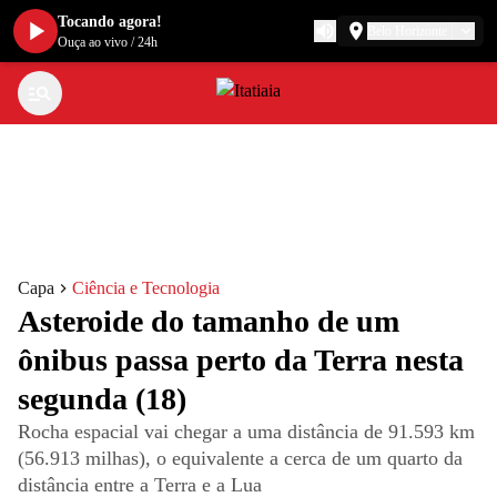
Tocando agora!
Belo Horizonte
Ouça ao vivo
/
24h
Capa
Ciência e Tecnologia
Asteroide do tamanho de um
ônibus passa perto da Terra nesta
segunda (18)
Rocha espacial vai chegar a uma distância de 91.593 km
(56.913 milhas), o equivalente a cerca de um quarto da
distância entre a Terra e a Lua