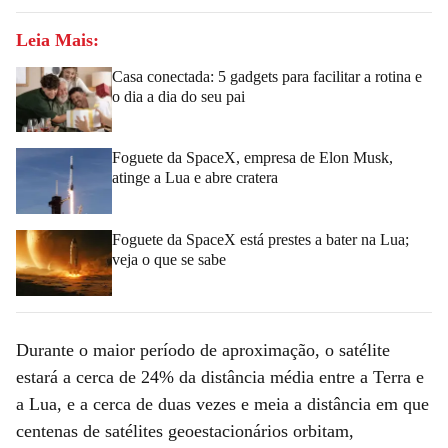
Leia Mais:
Casa conectada: 5 gadgets para facilitar a rotina e
o dia a dia do seu pai
Foguete da SpaceX, empresa de Elon Musk,
atinge a Lua e abre cratera
Foguete da SpaceX está prestes a bater na Lua;
veja o que se sabe
Durante o maior período de aproximação, o satélite
estará a cerca de 24% da distância média entre a Terra e
a Lua, e a cerca de duas vezes e meia a distância em que
centenas de satélites geoestacionários orbitam,