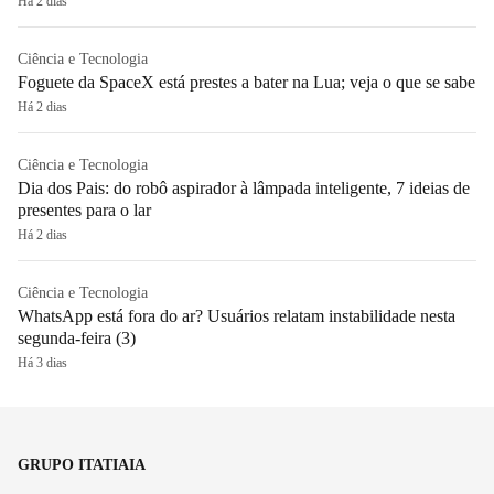
Há 2 dias
Ciência e Tecnologia
Foguete da SpaceX está prestes a bater na Lua; veja o que se sabe
Há 2 dias
Ciência e Tecnologia
Dia dos Pais: do robô aspirador à lâmpada inteligente, 7 ideias de
presentes para o lar
Há 2 dias
Ciência e Tecnologia
WhatsApp está fora do ar? Usuários relatam instabilidade nesta
segunda-feira (3)
Há 3 dias
GRUPO ITATIAIA