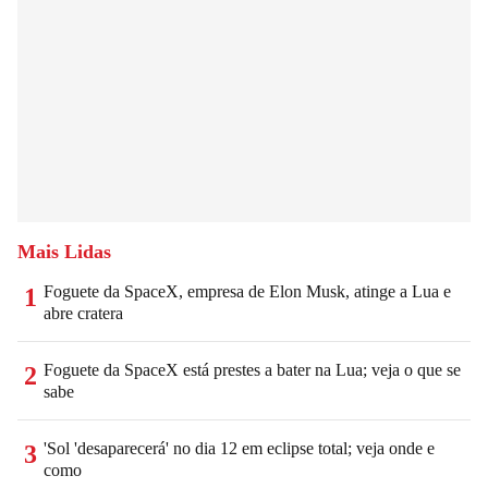
Mais Lidas
Foguete da SpaceX, empresa de Elon Musk, atinge a Lua e
1
abre cratera
Foguete da SpaceX está prestes a bater na Lua; veja o que se
2
sabe
'Sol 'desaparecerá' no dia 12 em eclipse total; veja onde e
3
como