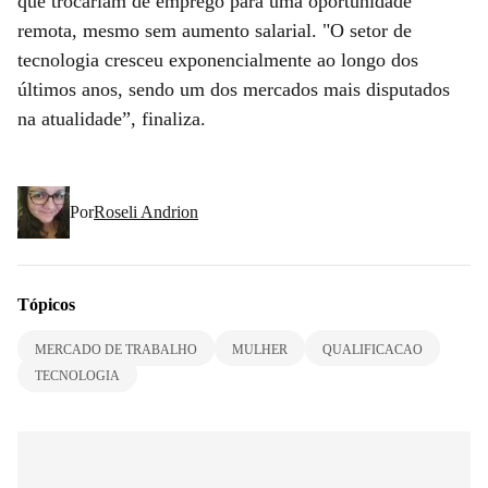
que trocariam de emprego para uma oportunidade
remota, mesmo sem aumento salarial. "O setor de
tecnologia cresceu exponencialmente ao longo dos
últimos anos, sendo um dos mercados mais disputados
na atualidade”, finaliza.
Por
Roseli Andrion
Tópicos
MERCADO DE TRABALHO
MULHER
QUALIFICACAO
TECNOLOGIA