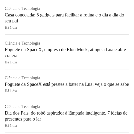
Ciência e Tecnologia
Casa conectada: 5 gadgets para facilitar a rotina e o dia a dia do
seu pai
Há 1 dia
Ciência e Tecnologia
Foguete da SpaceX, empresa de Elon Musk, atinge a Lua e abre
cratera
Há 1 dia
Ciência e Tecnologia
Foguete da SpaceX está prestes a bater na Lua; veja o que se sabe
Há 1 dia
Ciência e Tecnologia
Dia dos Pais: do robô aspirador à lâmpada inteligente, 7 ideias de
presentes para o lar
Há 1 dia