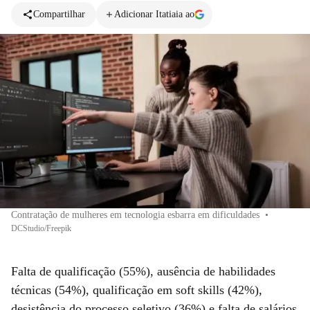
Compartilhar
Adicionar Itatiaia ao
Contratação de mulheres em tecnologia esbarra em dificuldades
•
DCStudio/Freepik
Falta de qualificação (55%), ausência de habilidades
técnicas (54%), qualificação em soft skills (42%),
desistência do processo seletivo (36%) e falta de salários