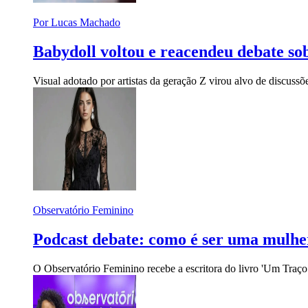
Por Lucas Machado
Babydoll voltou e reacendeu debate so
Visual adotado por artistas da geração Z virou alvo de discussõe
Observatório Feminino
Podcast debate: como é ser uma mulhe
O Observatório Feminino recebe a escritora do livro 'Um Traço A