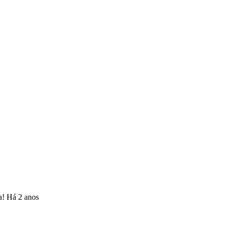
ra!
Há 2 anos