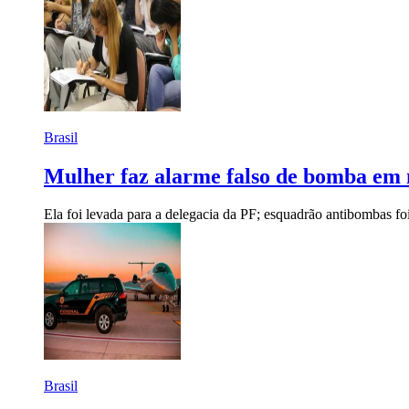
Brasil
Mulher faz alarme falso de bomba em
Ela foi levada para a delegacia da PF; esquadrão antibombas f
Brasil