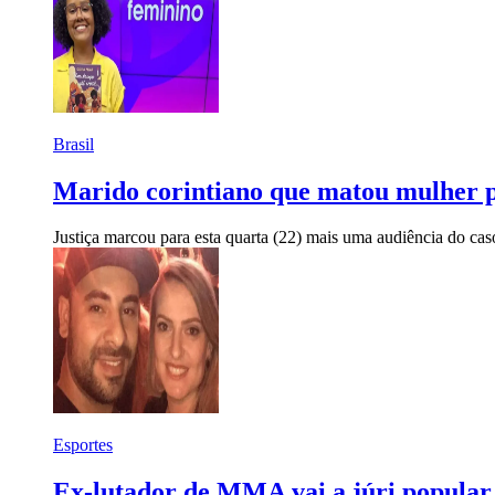
Brasil
Marido corintiano que matou mulher p
Justiça marcou para esta quarta (22) mais uma audiência do ca
Esportes
Ex-lutador de MMA vai a júri popular