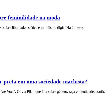
bre feminilidade na moda
s sobre liberdade estética e moralismo digital
Há 2 meses
r preta em uma sociedade machista?
té Você', Olívia Pilar, que fala sobre gênero, raça e identidade; confi