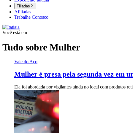
Filiadas
Afiliadas
Trabalhe Conosco
Você está em
Tudo sobre
Mulher
Vale do Aço
Mulher é presa pela segunda vez em u
Ela foi abordada por vigilantes ainda no local com produtos ret