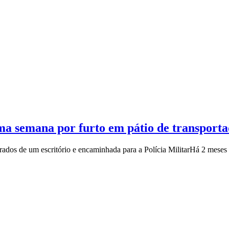
ma semana por furto em pátio de transport
irados de um escritório e encaminhada para a Polícia Militar
Há 2 meses