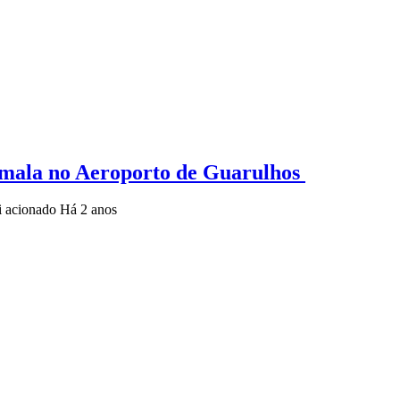
 mala no Aeroporto de Guarulhos
oi acionado
Há 2 anos