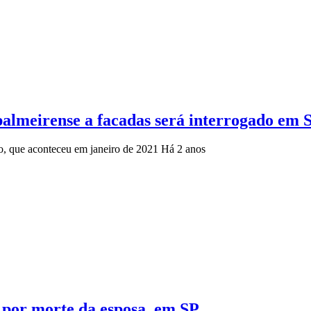
almeirense a facadas será interrogado em
so, que aconteceu em janeiro de 2021
Há 2 anos
 por morte da esposa, em SP