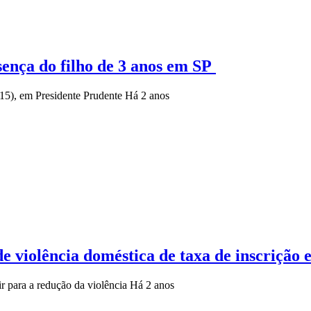
sença do filho de 3 anos em SP
(15), em Presidente Prudente
Há 2 anos
 de violência doméstica de taxa de inscriçã
ir para a redução da violência
Há 2 anos