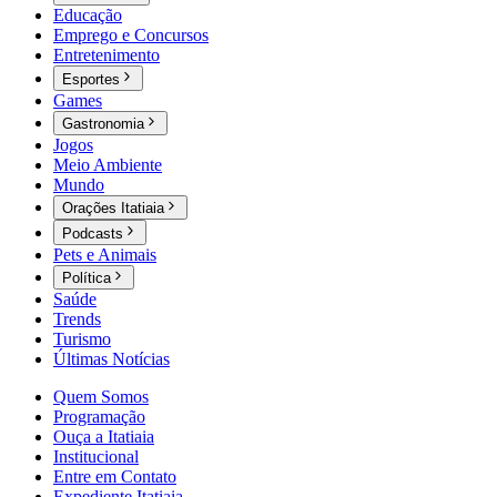
Educação
Emprego e Concursos
Entretenimento
Esportes
Games
Gastronomia
Jogos
Meio Ambiente
Mundo
Orações Itatiaia
Podcasts
Pets e Animais
Política
Saúde
Trends
Turismo
Últimas Notícias
Quem Somos
Programação
Ouça a Itatiaia
Institucional
Entre em Contato
Expediente Itatiaia