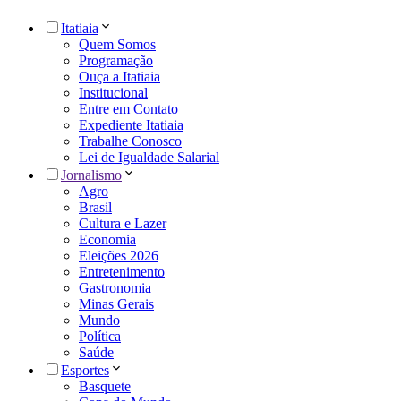
Itatiaia
Quem Somos
Programação
Ouça a Itatiaia
Institucional
Entre em Contato
Expediente Itatiaia
Trabalhe Conosco
Lei de Igualdade Salarial
Jornalismo
Agro
Brasil
Cultura e Lazer
Economia
Eleições 2026
Entretenimento
Gastronomia
Minas Gerais
Mundo
Política
Saúde
Esportes
Basquete