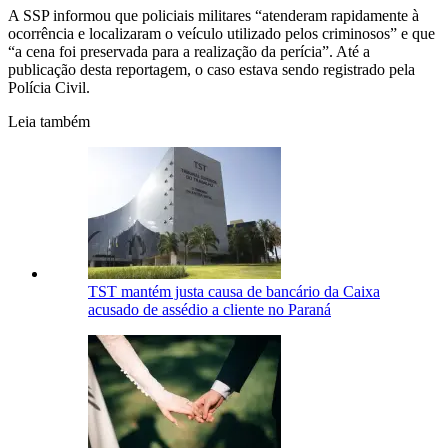
A SSP informou que policiais militares “atenderam rapidamente à
ocorrência e localizaram o veículo utilizado pelos criminosos” e que
“a cena foi preservada para a realização da perícia”. Até a
publicação desta reportagem, o caso estava sendo registrado pela
Polícia Civil.
Leia também
TST mantém justa causa de bancário da Caixa
acusado de assédio a cliente no Paraná