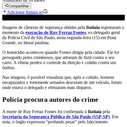
Atualizado
há 10 meses
Compartilhar
Adicionar Itatiaia ao
Imagens de câmeras de segurança obtidas pela
Itatiaia
registraram o
momento da
execução de Ruy Ferraz Fontes
, ex-delegado geral
da Polícia Civil de São Paulo, nesta segunda-feira (15) em Praia
Grande, no litoral paulista.
O homicídio aconteceu quando Fontes dirigia pela cidade. Ele foi
perseguido pelos criminosos, que atiraram de fuzil contra o seu
carro. A vítima perdeu o controle da direção e colidiu contra um
ônibus.
Nas imagens, é possível visualizar que, após a colisão, homens
encapuzados e fortemente armados desceram de um veículo, foram
onde estava o delegado e efetuaram mais disparos.
Polícia procura autores do crime
A morte de Ruy Ferraz Fontes foi confirmada à
Itatiaia
pela
Secretaria da Segurança Pública de São Paulo (SSP-SP)
. Em
nota, o órgão expressou “profundo pesar” pelo falecimento.