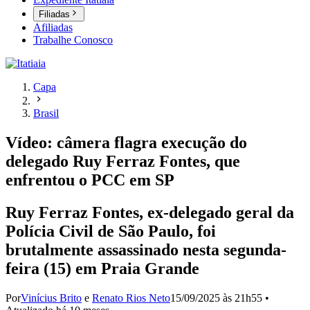
Filiadas
Afiliadas
Trabalhe Conosco
Capa
Brasil
Vídeo: câmera flagra execução do
delegado Ruy Ferraz Fontes, que
enfrentou o PCC em SP
Ruy Ferraz Fontes, ex-delegado geral da
Polícia Civil de São Paulo, foi
brutalmente assassinado nesta segunda-
feira (15) em Praia Grande
Por
Vinícius Brito
e
Renato Rios Neto
15/09/2025 às 21h55
•