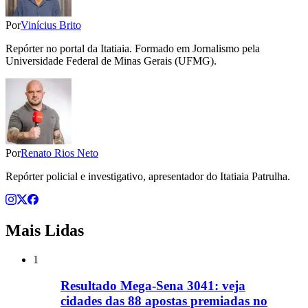
Por
Vinícius Brito
Repórter no portal da Itatiaia. Formado em Jornalismo pela
Universidade Federal de Minas Gerais (UFMG).
Por
Renato Rios Neto
Repórter policial e investigativo, apresentador do Itatiaia Patrulha.
Mais Lidas
1
Resultado Mega-Sena 3041: veja
cidades das 88 apostas premiadas no