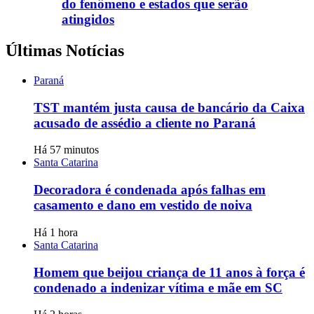
do fenômeno e estados que serão
atingidos
Últimas Notícias
Paraná
TST mantém justa causa de bancário da Caixa
acusado de assédio a cliente no Paraná
Há 57 minutos
Santa Catarina
Decoradora é condenada após falhas em
casamento e dano em vestido de noiva
Há 1 hora
Santa Catarina
Homem que beijou criança de 11 anos à força é
condenado a indenizar vítima e mãe em SC