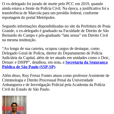
O ex-delegado foi jurado de morte pelo PCC em 2019, quando
ainda estava a frente da Polícia Civil. Na época, a justificativa foi a
transferência de Marcola para um presídio federal, conforme
reportagem do portal Metrópoles.
Segundo informações disponibilizadas no site da Prefeitura de Praia
Grande, o ex-delegado é graduado na Faculdade de Direito de São
Bernardo do Campo e pós-graduado “latu sensu” em Direito Civil
na mesma instituição.
“Ao longo de sua carreira, ocupou cargos de destaque, como
Delegado Geral de Polícia, diretor do Departamento de Polícia
Judiciária da Capital, além de ter atuado em unidades como o Deic,
Denarc e DHPP”, detalhou, em nota, a
Secretaria da Segurança
Pública de São Paulo (SSP-SP)
.
Além disso, Ruy Ferraz Fontes atuou como professor Assistente de
Criminologia e Direito Processual Penal da Universidade
Anhanguera e de Investigação Policial pela Academia da Polícia
Civil do Estado de São Paulo.