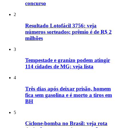
concurso
2
Resultado Lotofácil 3756: veja
números sorteados; prêmio é de R$ 2
milhões
3
Tempestade e granizo podem atingir
114 cidades de MG; veja lista
4
Três dias após deixar prisão, homem
fica sem gasolina e é morto a tiros em
BH
5
Ciclone-bomba no Brasil: veja rota