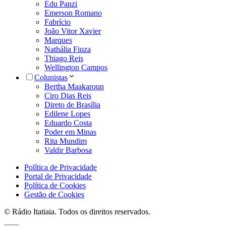
Edu Panzi
Emerson Romano
Fabrício
João Vitor Xavier
Marques
Nathália Fiuza
Thiago Reis
Wellington Campos
Colunistas
Bertha Maakaroun
Ciro Dias Reis
Direto de Brasília
Edilene Lopes
Eduardo Costa
Poder em Minas
Rita Mundim
Valdir Barbosa
Política de Privacidade
Portal de Privacidade
Política de Cookies
Gestão de Cookies
© Rádio Itatiaia. Todos os direitos reservados.