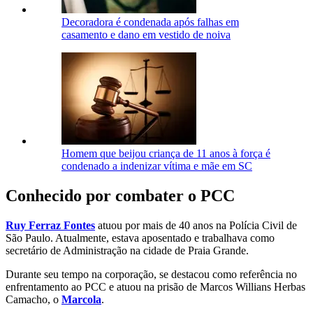
Decoradora é condenada após falhas em
casamento e dano em vestido de noiva
Homem que beijou criança de 11 anos à força é
condenado a indenizar vítima e mãe em SC
Conhecido por combater o PCC
Ruy Ferraz Fontes
atuou por mais de 40 anos na Polícia Civil de
São Paulo. Atualmente, estava aposentado e trabalhava como
secretário de Administração na cidade de Praia Grande.
Durante seu tempo na corporação, se destacou como referência no
enfrentamento ao PCC e atuou na prisão de Marcos Willians Herbas
Camacho, o
Marcola
.