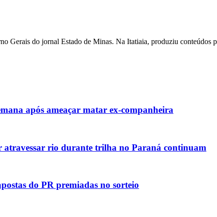
o Gerais do jornal Estado de Minas. Na Itatiaia, produziu conteúdos 
emana após ameaçar matar ex-companheira
 atravessar rio durante trilha no Paraná continuam
 apostas do PR premiadas no sorteio