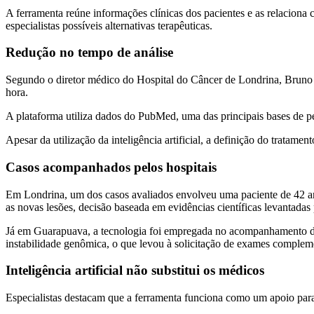
A ferramenta reúne informações clínicas dos pacientes e as relaciona c
especialistas possíveis alternativas terapêuticas.
Redução no tempo de análise
Segundo o diretor médico do Hospital do Câncer de Londrina, Bruno
hora.
A plataforma utiliza dados do PubMed, uma das principais bases de pe
Apesar da utilização da inteligência artificial, a definição do tratame
Casos acompanhados pelos hospitais
Em Londrina, um dos casos avaliados envolveu uma paciente de 42 anos
as novas lesões, decisão baseada em evidências científicas levantadas 
Já em Guarapuava, a tecnologia foi empregada no acompanhamento de 
instabilidade genômica, o que levou à solicitação de exames complem
Inteligência artificial não substitui os médicos
Especialistas destacam que a ferramenta funciona como um apoio para