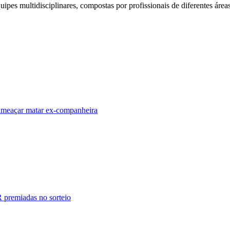
ipes multidisciplinares, compostas por profissionais de diferentes área
meaçar matar ex-companheira
R premiadas no sorteio