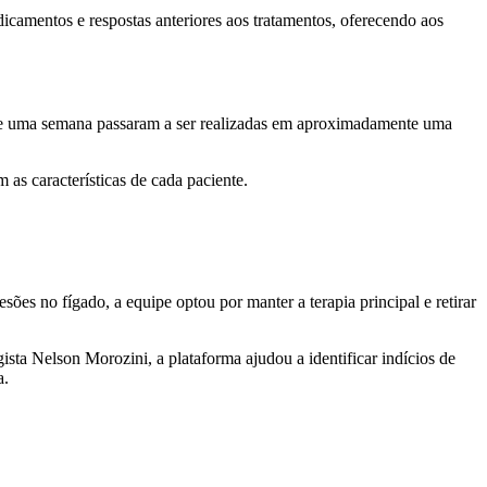
edicamentos e respostas anteriores aos tratamentos, oferecendo aos
de uma semana passaram a ser realizadas em aproximadamente uma
as características de cada paciente.
es no fígado, a equipe optou por manter a terapia principal e retirar
a Nelson Morozini, a plataforma ajudou a identificar indícios de
a.