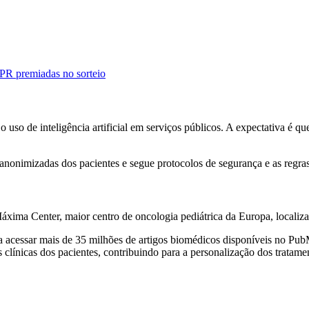
PR premiadas no sorteio
 uso de inteligência artificial em serviços públicos. A expectativa é que
 anonimizadas dos pacientes e segue protocolos de segurança e as reg
áxima Center, maior centro de oncologia pediátrica da Europa, localiz
a acessar mais de 35 milhões de artigos biomédicos disponíveis no Pub
as clínicas dos pacientes, contribuindo para a personalização dos tratame