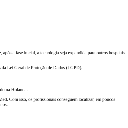
, após a fase inicial, a tecnologia seja expandida para outros hospitais
ras da Lei Geral de Proteção de Dados (LGPD).
ado na Holanda.
Med. Com isso, os profissionais conseguem localizar, em poucos
ntos.