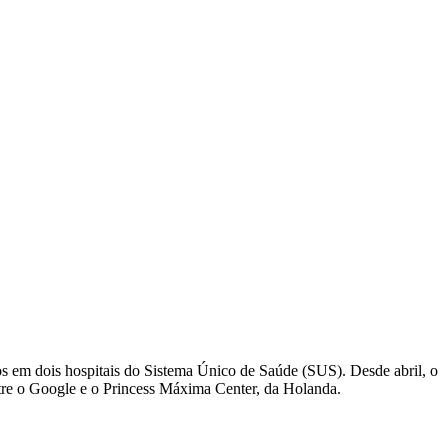
ados em dois hospitais do Sistema Único de Saúde (SUS). Desde abril, o
tre o Google e o Princess Máxima Center, da Holanda.