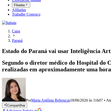
Filiadas
Afiliadas
Trabalhe Conosco
Capa
Paraná
Estado do Paraná vai usar Inteligência Art
Segundo o diretor médico do Hospital do 
realizadas em aproximadamente uma hora
Por
Maria Antônia Rebouças
18/06/2026 às 11h07
•
At
Compartilhar
Adicionar Itatiaia ao