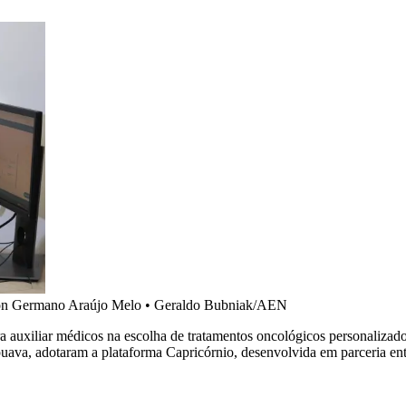
rton Germano Araújo Melo
•
Geraldo Bubniak/AEN
para auxiliar médicos na escolha de tratamentos oncológicos personaliz
uava, adotaram a plataforma Capricórnio, desenvolvida em parceria en