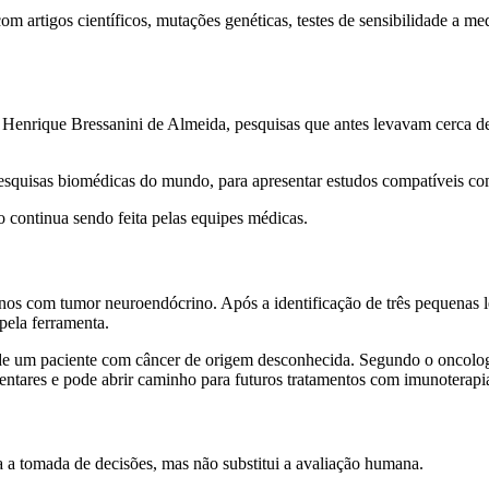
om artigos científicos, mutações genéticas, testes de sensibilidade a m
 Henrique Bressanini de Almeida, pesquisas que antes levavam cerca 
squisas biomédicas do mundo, para apresentar estudos compatíveis com 
nto continua sendo feita pelas equipes médicas.
 com tumor neuroendócrino. Após a identificação de três pequenas lesõ
pela ferramenta.
um paciente com câncer de origem desconhecida. Segundo o oncologist
entares e pode abrir caminho para futuros tratamentos com imunoterapi
 a tomada de decisões, mas não substitui a avaliação humana.