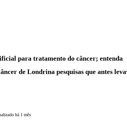
ificial para tratamento do câncer; entenda
Câncer de Londrina pesquisas que antes le
ualizado
há 1 mês