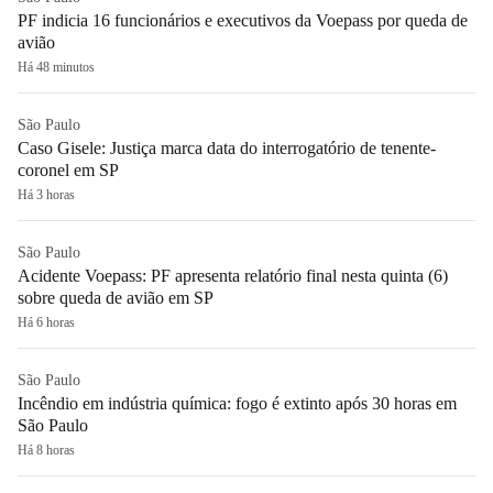
PF indicia 16 funcionários e executivos da Voepass por queda de
avião
Há 48 minutos
São Paulo
Caso Gisele: Justiça marca data do interrogatório de tenente-
coronel em SP
Há 3 horas
São Paulo
Acidente Voepass: PF apresenta relatório final nesta quinta (6)
sobre queda de avião em SP
Há 6 horas
São Paulo
Incêndio em indústria química: fogo é extinto após 30 horas em
São Paulo
Há 8 horas