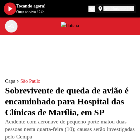
Tocando agora!
Belo Horizonte
Ouça ao vivo
/
24h
Capa
São Paulo
Sobrevivente de queda de avião é
encaminhado para Hospital das
Clínicas de Marília, em SP
Acidente com aeronave de pequeno porte matou duas
pessoas nesta quarta-feira (10); causas serão investigadas
pelo Cenipa