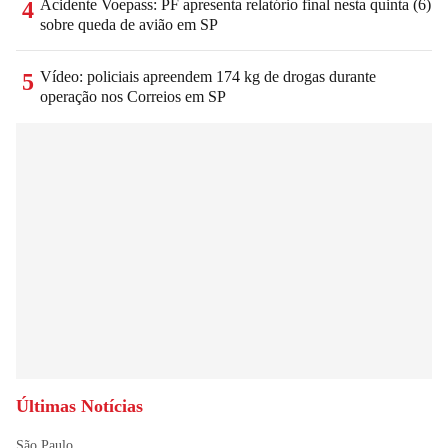
Acidente Voepass: PF apresenta relatório final nesta quinta (6)
4
sobre queda de avião em SP
Vídeo: policiais apreendem 174 kg de drogas durante
5
operação nos Correios em SP
Últimas Notícias
São Paulo