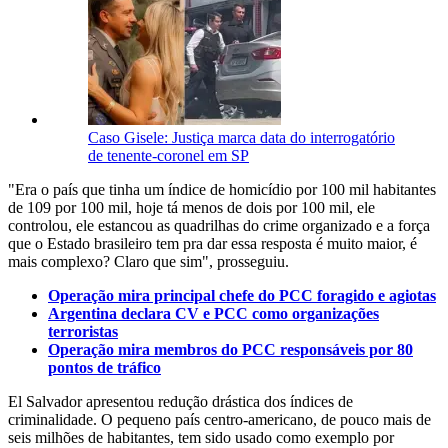
Caso Gisele: Justiça marca data do interrogatório
de tenente-coronel em SP
"Era o país que tinha um índice de homicídio por 100 mil habitantes
de 109 por 100 mil, hoje tá menos de dois por 100 mil, ele
controlou, ele estancou as quadrilhas do crime organizado e a força
que o Estado brasileiro tem pra dar essa resposta é muito maior, é
mais complexo? Claro que sim", prosseguiu.
Operação mira principal chefe do PCC foragido e agiotas
Argentina declara CV e PCC como organizações
terroristas
Operação mira membros do PCC responsáveis por 80
pontos de tráfico
El Salvador apresentou redução drástica dos índices de
criminalidade. O pequeno país centro-americano, de pouco mais de
seis milhões de habitantes, tem sido usado como exemplo por