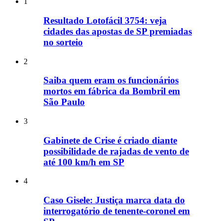
1
Resultado Lotofácil 3754: veja
cidades das apostas de SP premiadas
no sorteio
2
Saiba quem eram os funcionários
mortos em fábrica da Bombril em
São Paulo
3
Gabinete de Crise é criado diante
possibilidade de rajadas de vento de
até 100 km/h em SP
4
Caso Gisele: Justiça marca data do
interrogatório de tenente-coronel em