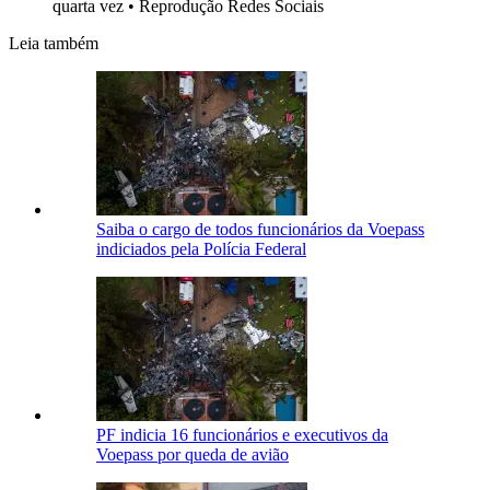
quarta vez
•
Reprodução Redes Sociais
Leia também
Saiba o cargo de todos funcionários da Voepass
indiciados pela Polícia Federal
PF indicia 16 funcionários e executivos da
Voepass por queda de avião