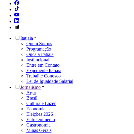
Itatiaia
Quem Somos
Programação
Ouça a Itatiaia
Institucional
Entre em Contato
Expediente Itatiaia
Trabalhe Conosco
Lei de Igualdade Salarial
Jornalismo
Agro
Brasil
Cultura e Lazer
Economia
Eleições 2026
Entretenimento
Gastronomia
Minas Gerais