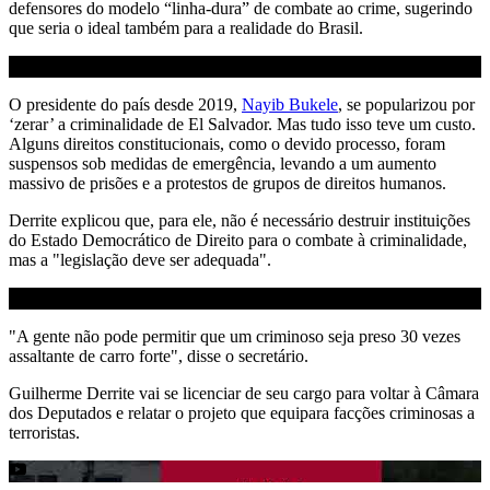
defensores do modelo “linha-dura” de combate ao crime, sugerindo
que seria o ideal também para a realidade do Brasil.
O presidente do país desde 2019,
Nayib Bukele
, se popularizou por
‘zerar’ a criminalidade de El Salvador. Mas tudo isso teve um custo.
Alguns direitos constitucionais, como o devido processo, foram
suspensos sob medidas de emergência, levando a um aumento
massivo de prisões e a protestos de grupos de direitos humanos.
Derrite explicou que, para ele, não é necessário destruir instituições
do Estado Democrático de Direito para o combate à criminalidade,
mas a "legislação deve ser adequada".
"A gente não pode permitir que um criminoso seja preso 30 vezes
assaltante de carro forte", disse o secretário.
Guilherme Derrite vai se licenciar de seu cargo para voltar à Câmara
dos Deputados e relatar o projeto que equipara facções criminosas a
terroristas.