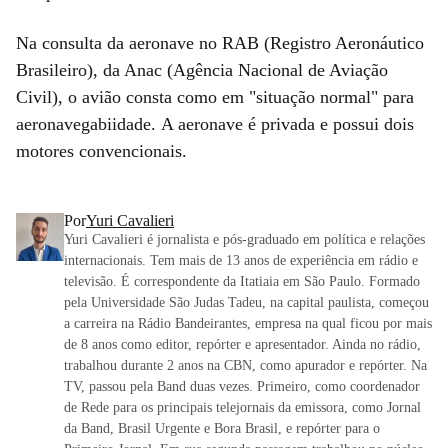
Na consulta da aeronave no RAB (Registro Aeronáutico
Brasileiro), da Anac (Agência Nacional de Aviação
Civil), o avião consta como em "situação normal" para
aeronavegabiidade. A aeronave é privada e possui dois
motores convencionais.
Por
Yuri Cavalieri
Yuri Cavalieri é jornalista e pós-graduado em política e relações
internacionais. Tem mais de 13 anos de experiência em rádio e
televisão. É correspondente da Itatiaia em São Paulo. Formado
pela Universidade São Judas Tadeu, na capital paulista, começou
a carreira na Rádio Bandeirantes, empresa na qual ficou por mais
de 8 anos como editor, repórter e apresentador. Ainda no rádio,
trabalhou durante 2 anos na CBN, como apurador e repórter. Na
TV, passou pela Band duas vezes. Primeiro, como coordenador
de Rede para os principais telejornais da emissora, como Jornal
da Band, Brasil Urgente e Bora Brasil, e repórter para o