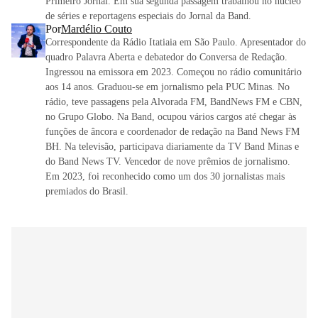
Primeiro Jornal. Em sua segunda passagem trabalhou no núcleo
de séries e reportagens especiais do Jornal da Band.
Por
Mardélio Couto
Correspondente da Rádio Itatiaia em São Paulo. Apresentador do
quadro Palavra Aberta e debatedor do Conversa de Redação.
Ingressou na emissora em 2023. Começou no rádio comunitário
aos 14 anos. Graduou-se em jornalismo pela PUC Minas. No
rádio, teve passagens pela Alvorada FM, BandNews FM e CBN,
no Grupo Globo. Na Band, ocupou vários cargos até chegar às
funções de âncora e coordenador de redação na Band News FM
BH. Na televisão, participava diariamente da TV Band Minas e
do Band News TV. Vencedor de nove prêmios de jornalismo.
Em 2023, foi reconhecido como um dos 30 jornalistas mais
premiados do Brasil.