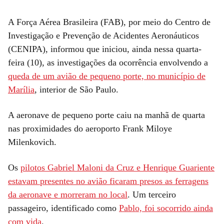
A Força Aérea Brasileira (FAB), por meio do Centro de
Investigação e Prevenção de Acidentes Aeronáuticos
(CENIPA), informou que iniciou, ainda nessa quarta-
feira (10), as investigações da ocorrência envolvendo a
queda de um avião de pequeno porte, no município de
Marília
, interior de São Paulo.
A aeronave de pequeno porte caiu na manhã de quarta
nas proximidades do aeroporto Frank Miloye
Milenkovich.
Os
pilotos Gabriel Maloni da Cruz e Henrique Guariente
estavam presentes no avião ficaram presos as ferragens
da aeronave e morreram no local
. Um terceiro
passageiro, identificado como
Pablo, foi socorrido ainda
com vida
.