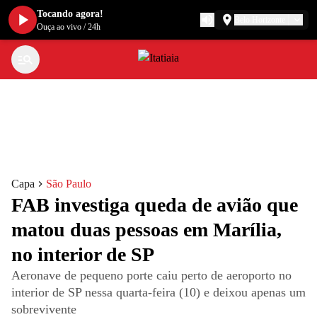
Tocando agora!
Belo Horizonte
Ouça ao vivo
/
24h
Capa
São Paulo
FAB investiga queda de avião que
matou duas pessoas em Marília,
no interior de SP
Aeronave de pequeno porte caiu perto de aeroporto no
interior de SP nessa quarta-feira (10) e deixou apenas um
sobrevivente