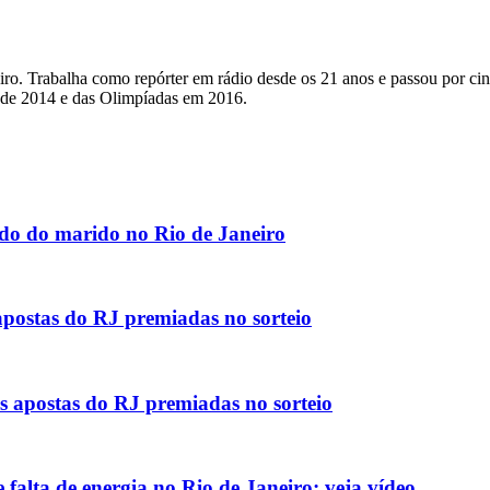
eiro. Trabalha como repórter em rádio desde os 21 anos e passou por 
 de 2014 e das Olimpíadas em 2016.
ado do marido no Rio de Janeiro
 apostas do RJ premiadas no sorteio
s apostas do RJ premiadas no sorteio
 falta de energia no Rio de Janeiro; veja vídeo