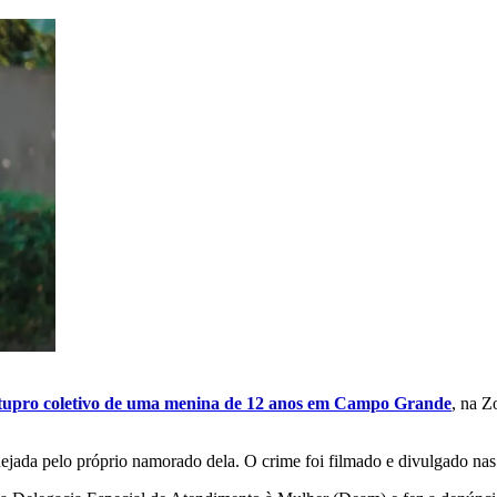
tupro coletivo de uma menina de 12 anos em Campo Grande
, na Z
jada pelo próprio namorado dela. O crime foi filmado e divulgado nas 