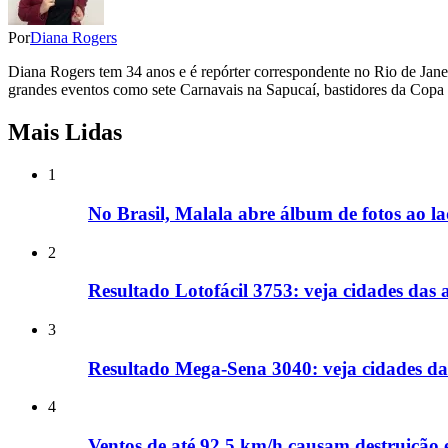
Por
Diana Rogers
Diana Rogers tem 34 anos e é repórter correspondente no Rio de Jan
grandes eventos como sete Carnavais na Sapucaí, bastidores da Copa
Mais Lidas
1
No Brasil, Malala abre álbum de fotos ao l
2
Resultado Lotofácil 3753: veja cidades das
3
Resultado Mega-Sena 3040: veja cidades da
4
Ventos de até 92,5 km/h causam destruição e