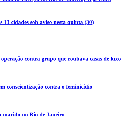
s 13 cidades sob aviso nesta quinta (30)
 operação contra grupo que roubava casas de luxo
m conscientização contra o feminicídio
o marido no Rio de Janeiro