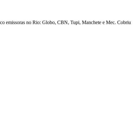
cinco emissoras no Rio: Globo, CBN, Tupi, Manchete e Mec. Cobriu