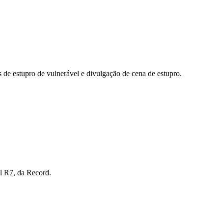
s de estupro de vulnerável e divulgação de cena de estupro.
l R7, da Record.