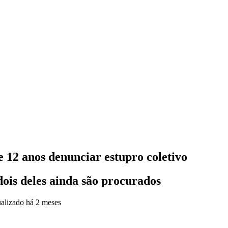
e 12 anos denunciar estupro coletivo
dois deles ainda são procurados
alizado
há 2 meses