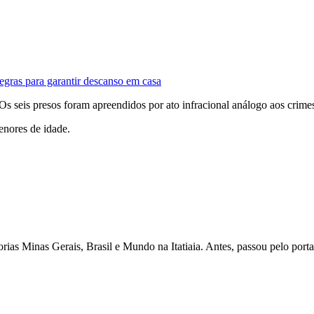
gras para garantir descanso em casa
 Os seis presos foram apreendidos por ato infracional análogo aos crime
enores de idade.
as Minas Gerais, Brasil e Mundo na Itatiaia. Antes, passou pelo porta