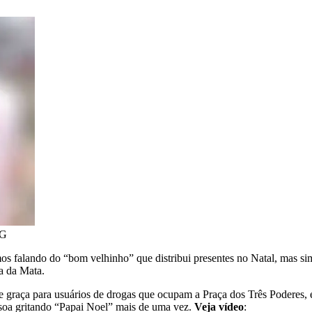
MG
s falando do “bom velhinho” que distribui presentes no Natal, mas sim 
na da Mata.
 de graça para usuários de drogas que ocupam a Praça dos Três Poderes
ssoa gritando “Papai Noel” mais de uma vez.
Veja vídeo
: