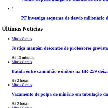
5
PF investiga esquema de desvio milionário 
Últimas Notícias
Minas Gerais
Justiça mantém descontos de professores grevis
Há 13 minutos
Minas Gerais
Batida entre caminhão e ônibus na BR-259 deixa
Há 2 horas
Minas Gerais
Vazamento de polpa de minério em tubulação da
Há 2 horas
Minas Gerais