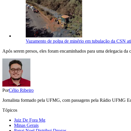
Vazamento de polpa de minério em tubulação da CSN ati
Após serem presos, eles foram encaminhados para uma delegacia da ci
Por
Célio Ribeiro
Jornalista formado pela UFMG, com passagens pela Rádio UFMG Educat
Tópicos
Juiz De Fora Mg
Minas Gerais
Papai Noel Distribui Drogas