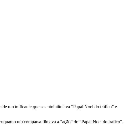
de um traficante que se autointitulava “Papai Noel do tráfico” e
, enquanto um comparsa filmava a “ação” do “Papai Noel do tráfico”.