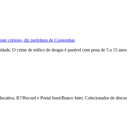
nge córrego, diz prefeitura de Congonhas
dade. O crime de tráfico de drogas é punível com pena de 5 a 15 anos 
iva, R7/Record e Portal Inset/Banco Inter. Colecionador de discos de