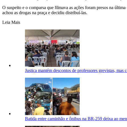
O suspeito e o comparsa que filmava as ações foram presos na última 
achou as drogas na praça e decidiu distribuí-las.
Leia Mais
Justiça mantém descontos de professores grevistas, mas
Batida entre caminhão e ônibus na BR-259 deixa ao meno