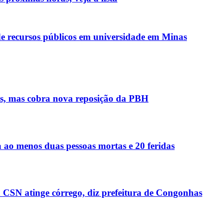
de recursos públicos em universidade em Minas
tas, mas cobra nova reposição da PBH
 ao menos duas pessoas mortas e 20 feridas
 CSN atinge córrego, diz prefeitura de Congonhas