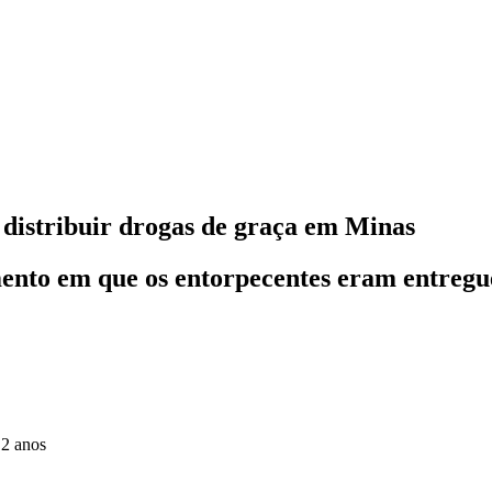
s distribuir drogas de graça em Minas
ento em que os entorpecentes eram entregue
 2 anos