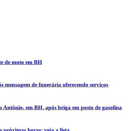
nte de moto em BH
ós mensagem de funerária oferecendo serviços
 Antônio, em BH, após briga em posto de gasolina
 próximas horas; veja a lista