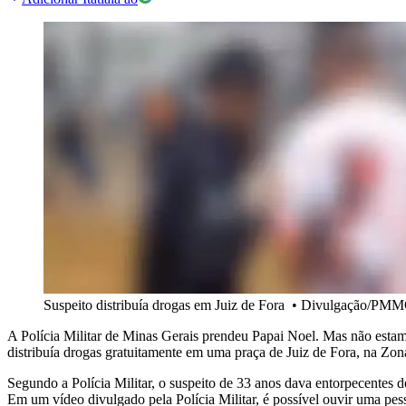
Suspeito distribuía drogas em Juiz de Fora
•
Divulgação/PM
A Polícia Militar de Minas Gerais prendeu Papai Noel. Mas não estamo
distribuía drogas gratuitamente em uma praça de Juiz de Fora, na Zo
Segundo a Polícia Militar, o suspeito de 33 anos dava entorpecentes
Em um vídeo divulgado pela Polícia Militar, é possível ouvir uma pe