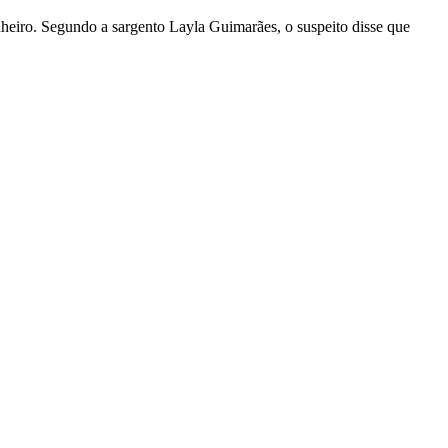
nheiro. Segundo a sargento Layla Guimarães, o suspeito disse que