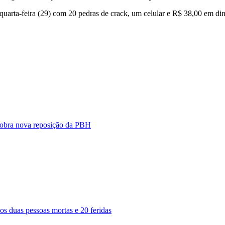
quarta-feira (29) com 20 pedras de crack, um celular e R$ 38,00 em di
 cobra nova reposição da PBH
s duas pessoas mortas e 20 feridas