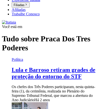
Filiadas
Afiliadas
Trabalhe Conosco
Você está em
Tudo sobre
Praca Dos Tres
Poderes
Política
Lula e Barroso retiram grades de
proteção do entorno do STF
Os chefes dos Três Poderes participaram, nesta quinta-
feira (1), da cerimônia, realizada no Plenário do
Supremo Tribunal Federal, que marcou a abertura do
Ano Judiciário
Há 2 anos