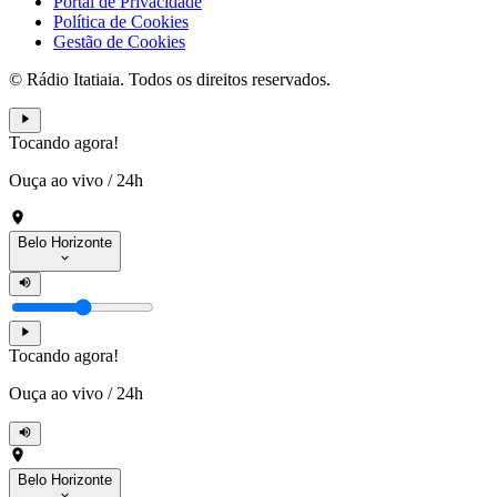
Portal de Privacidade
Política de Cookies
Gestão de Cookies
© Rádio Itatiaia. Todos os direitos reservados.
Tocando agora!
Ouça ao vivo
/
24h
Belo Horizonte
Tocando agora!
Ouça ao vivo
/
24h
Belo Horizonte