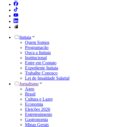
Itatiaia
Quem Somos
Programação
Ouça a Itatiaia
Institucional
Entre em Contato
Expediente Itatiaia
Trabalhe Conosco
Lei de Igualdade Salarial
Jornalismo
Agro
Brasil
Cultura e Lazer
Economia
Eleições 2026
Entretenimento
Gastronomia
Minas Gerais